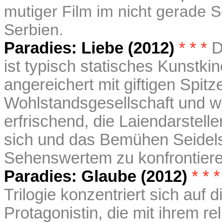
mutiger Film im nicht gerade 
Serbien.
Paradies: Liebe (2012)
* * *
D
ist typisch statisches Kunstki
angereichert mit giftigen Spi
Wohlstandsgesellschaft und we
erfrischend, die Laiendarsteller
sich und das Bemühen Seidels
Sehenswertem zu konfrontieren
Paradies: Glaube (2012)
* * *
Trilogie konzentriert sich auf 
Protagonistin, die mit ihrem r