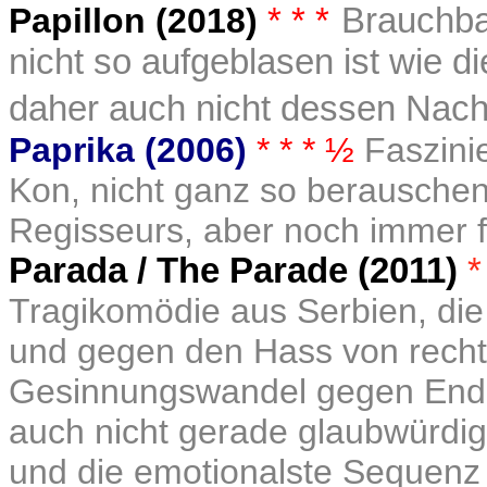
Papillon (2018)
* * *
Brauchba
nicht so aufgeblasen ist wie
daher auch nicht dessen Nachh
Paprika (2006)
* * * ½
Faszini
Kon, nicht ganz so berausche
Regisseurs, aber noch immer f
Parada / The Parade (2011)
*
Tragikomödie aus Serbien, die
und gegen den Hass von recht
Gesinnungswandel gegen Ende 
auch nicht gerade glaubwürdig
und die emotionalste Sequenz 