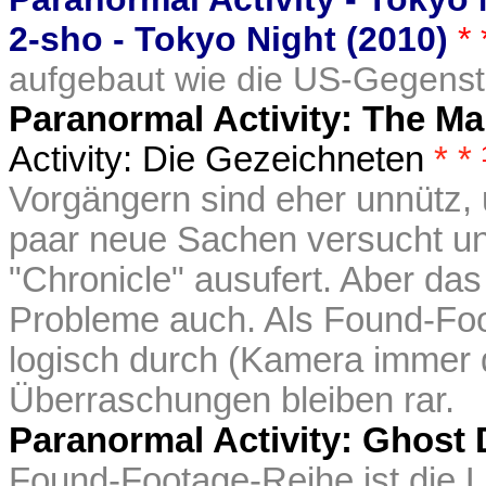
2-sho - Tokyo Night (2010)
*
aufgebaut wie die US-Gegenst
Paranormal Activity: The M
Activity: Die Gezeichneten
* *
Vorgängern sind eher unnütz,
paar neue Sachen versucht un
"Chronicle" ausufert. Aber das 
Probleme auch.
Als Found-Foo
logisch durch (Kamera immer 
Überraschungen bleiben rar.
Paranormal Activity: Ghost 
Found-Footage-Reihe ist die 