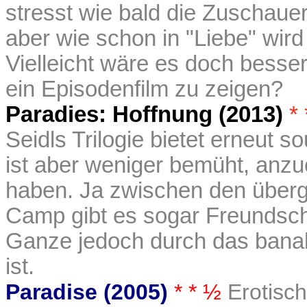
stresst wie bald die Zuschauer.
aber wie schon in "Liebe" wir
Vielleicht wäre es doch besser
ein Episodenfilm zu zeigen?
Paradies: Hoffnung (2013)
* 
Seidls Trilogie bietet erneut s
ist aber weniger bemüht, anzu
haben. Ja zwischen den über
Camp gibt es sogar Freundsch
Ganze jedoch durch das banale
ist.
Paradise (2005)
* * ½
Erotisc