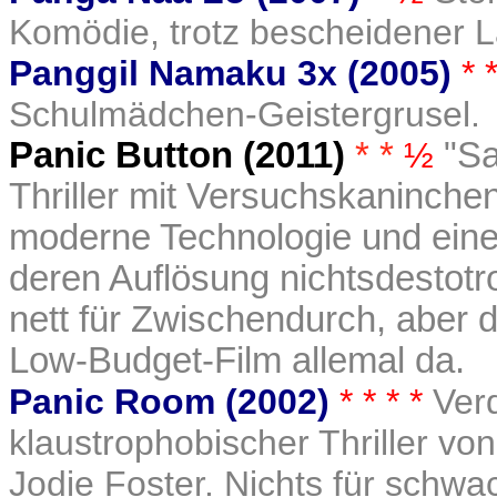
Komödie, trotz bescheidener L
Panggil Namaku 3x (2005)
* 
Schulmädchen-Geistergrusel.
Panic Button (2011)
* *
½
"Sa
Thriller mit Versuchskaninch
moderne Technologie und eine
deren Auflösung nichtsdestotr
nett für Zwischendurch, aber 
Low-Budget-Film allemal da.
Panic Room (2002)
* * * *
Ver
klaustrophobischer Thriller von
Jodie Foster. Nichts für schwa