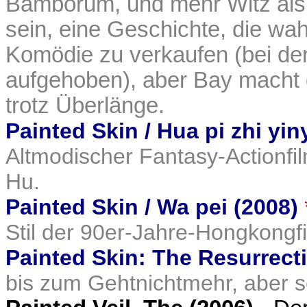
Bamborum, und mehr Witz als 
sein, eine Geschichte, die wa
Komödie zu verkaufen (bei d
aufgehoben), aber Bay macht 
trotz Überlänge.
Painted Skin / Hua pi zhi yi
Altmodischer Fantasy-Actionf
Hu.
Painted Skin / Wa pei (2008)
Stil der 90er-Jahre-Hongkongf
Painted Skin: The Resurrecti
bis zum Gehtnichtmehr, aber s