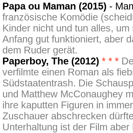
Papa ou Maman (2015)
- Ma
französische Komödie (scheidun
Kinder nicht und tun alles, um
Anfang gut funktioniert, aber
dem Ruder gerät.
Paperboy, The (2012)
* * *
De
verfilmte einen Roman als fie
Südstaatentrash. Die Schausp
und Matthew McConaughey mac
ihre kaputten Figuren in immer
Zuschauer abschrecken dürften
Unterhaltung ist der Film abe