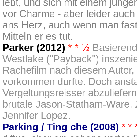
lebt, und sich mit einem junge
vor Charme - aber leider auch 
ans Herz, auch wenn man fast
Mitteln er es tut.
Parker (2012)
* *
½
Basierend
Westlake ("Payback") inszenie
Rachefilm nach diesem Autor,
vorkommen durfte. Doch anstat
Vergeltungsreisser abzuliefer
brutale Jason-Statham-Ware. Z
Jennifer Lopez.
Parking / Ting che (2008)
* *