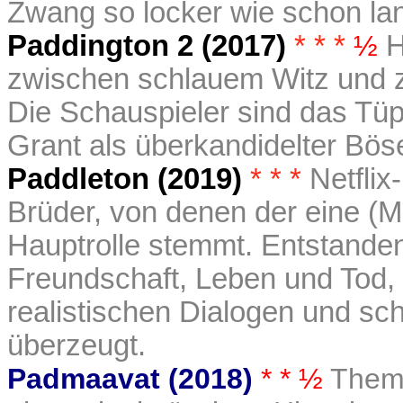
Zwang so locker wie schon lan
Paddington 2 (2017)
* * *
½
H
zwischen schlauem Witz und 
Die Schauspieler sind das Tüp
Grant als überkandidelter Bös
Paddleton (2019)
* * *
Netflix
Brüder, von denen der eine (M
Hauptrolle stemmt. Entstanden 
Freundschaft, Leben und Tod, 
realistischen Dialogen und s
überzeugt.
Padmaavat (2018)
* * ½
Thema