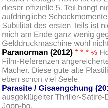
dieser offizielle 5. Teil bringt
aufdringliche Schockmomente 
Subtilität des ersten Teils ist
mich am Ende ganz wenig gegr
Gelddruckmaschine wohl nicht 
Paranorman (2012)
* * *
½
Ho
Film-Referenzen angereicherter
Macher. Diese gute alte Plastil
eben schon viel Seele.
Parasite / Gisaengchung (20
ausgeklügelter Thriller-Sati
Joon-ho.