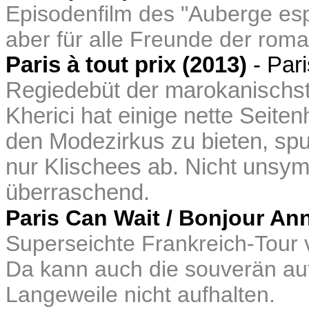
Episodenfilm des "Auberge esp
aber für alle Freunde der rom
Paris à tout prix (2013)
- Par
Regiedebüt der marokanischs
Kherici hat einige nette Seite
den Modezirkus zu bieten, spul
nur Klischees ab. Nicht unsym
überraschend.
Paris Can Wait / Bonjour An
Superseichte Frankreich-Tour 
Da kann auch die souverän au
Langeweile nicht aufhalten.