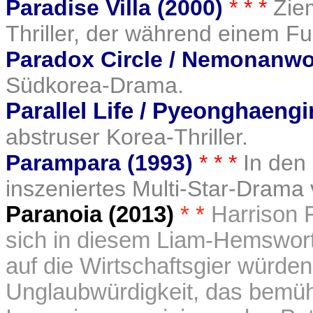
Paradise Villa (2000)
* * *
Ziem
Thriller, der während einem Fu
Paradox Circle / Nemonanwo
Südkorea-Drama.
Parallel Life / Pyeonghaengi
abstruser Korea-Thriller.
Parampara (1993)
* * *
In den
inszeniertes Multi-Star-Drama
Paranoia (2013)
* *
Harrison 
sich in diesem Liam-Hemswort
auf die Wirtschaftsgier würden
Unglaubwürdigkeit, das bemü