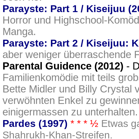
Parayste: Part 1 / Kiseijuu (
Horror und Highschool-Komödi
Manga.
Parayste: Part 2 / Kiseijuu:
aber weniger überraschende F
Parental Guidence (2012)
- 
Familienkomödie mit teils gro
Bette Midler und Billy Crystal
verwöhnten Enkel zu gewinnen
einigermassen zu unterhalten.
Pardes (1997)
* * * ½
Etwas ga
Shahrukh-Khan-Streifen.