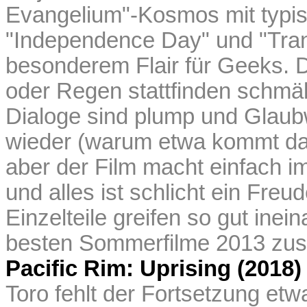
Evangelium"-Kosmos mit typis
"Independence Day" und "Trans
besonderem Flair für Geeks. Da
oder Regen stattfinden schmäl
Dialoge sind plump und Glaub
wieder (warum etwa kommt das
aber der Film macht einfach im
und alles ist schlicht ein Freu
Einzelteile greifen so gut inei
besten Sommerfilme 2013 z
Pacific Rim: Uprising (2018)
Toro fehlt der Fortsetzung etw