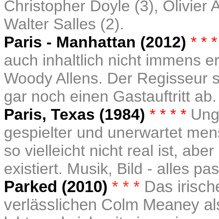
Christopher Doyle (3),
Olivier 
Walter Salles (2).
Paris - Manhattan
(2012)
* * 
auch inhaltlich nicht immens 
Woody Allens. Der Regisseur s
gar noch einen Gastauftritt ab.
Paris, Texas (1984)
* * * *
Ung
gespielter und unerwartet mens
so vielleicht nicht real ist, a
existiert. Musik, Bild - alles pa
Parked (2010)
* * *
Das irisc
verlässlichen Colm Meaney al