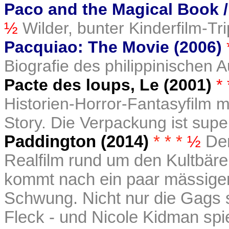
Paco and the Magical Book 
½
Wilder, bunter Kinderfilm-Tr
Pacquiao: The Movie (2006)
Biografie des philippinischen
Pacte des loups, Le (2001)
*
Historien-Horror-Fantasyfilm 
Story. Die Verpackung ist super
Paddington (2014)
* * *
½
Der
Realfilm rund um den Kultbären
kommt nach ein paar mässige
Schwung. Nicht nur die Gags s
Fleck - und Nicole Kidman spie