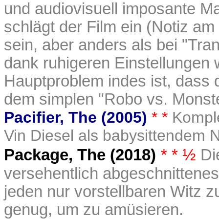
und audiovisuell imposante Mat
schlägt der Film ein (Notiz am
sein, aber anders als bei "Tr
dank ruhigeren Einstellungen 
Hauptproblem indes ist, dass 
dem simplen "Robo vs. Monste
Pacifier, The (2005)
* *
Komple
Vin Diesel als babysittendem 
Package, The (2018)
* * ½
Die
versehentlich abgeschnittenes
jeden nur vorstellbaren Witz z
genug, um zu amüsieren.