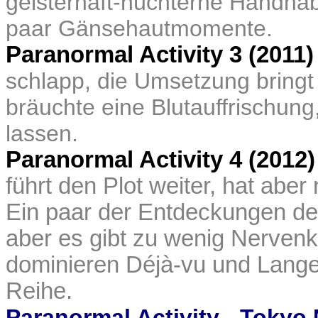
geisterhaft-nüchterne Handhab
paar Gänsehautmomente.
Paranormal Activity 3 (2011)
schlapp, die Umsetzung bringt
bräuchte eine Blutauffrischun
lassen.
Paranormal Activity 4 (2012
führt den Plot weiter, hat abe
Ein paar der Entdeckungen de
aber es gibt zu wenig Nervenk
dominieren Déjà-vu und Langewe
Reihe.
Paranormal Activity - Tokyo 