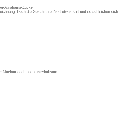
cker-Abrahams-Zucker.
uzeichnung. Doch die Geschichte lässt etwas kalt und es schleichen sich
er Machart doch noch unterhaltsam.