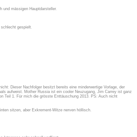
h und mässigen Hauptdarsteller.
 schlecht gespielt.
icht: Dieser Nachfolger besitzt bereits eine minderwertige Vorlage, der
als aufweist. Mother Russia ist ein cooler Neuzugang, Jim Carrey ist ganz
von Teil 1. Für mich die grösste Enttäuschung 2013. PS: Auch nicht
nten sitzen, aber Exkrement-Witze nerven höllisch.