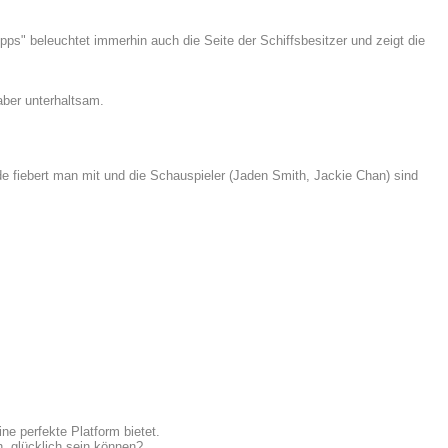
pps" beleuchtet immerhin auch die Seite der Schiffsbesitzer und zeigt die
ber unterhaltsam.
de fiebert man mit und die Schauspieler (Jaden Smith, Jackie Chan) sind
ne perfekte Platform bietet.
. glücklich sein können?