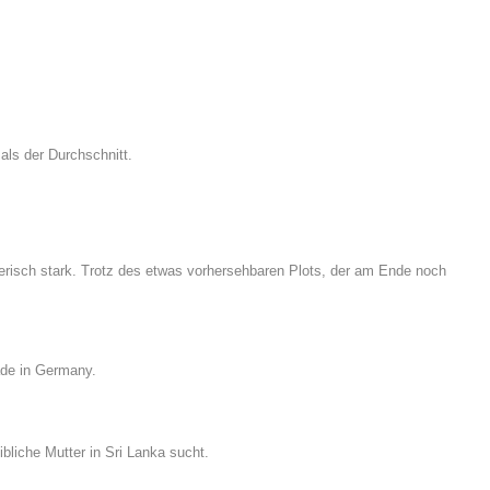
als der Durchschnitt.
lerisch stark. Trotz des etwas vorhersehbaren Plots, der am Ende noch
made in Germany.
liche Mutter in Sri Lanka sucht.