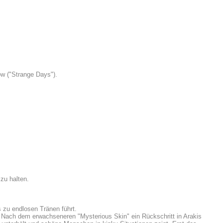
ow ("Strange Days").
zu halten.
 zu endlosen Tränen führt.
 Nach dem erwachseneren "Mysterious Skin" ein Rückschritt in Arakis