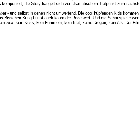
s komponiert, die Story hangelt sich von dramatischem Tiefpunkt zum nächst
chbar - und selbst in denen nicht umwerfend. Die cool hüpfenden Kids kommen
 Das Bisschen Kung Fu ist auch kaum der Rede wert. Und die Schauspieler wan
ein Sex, kein Kuss, kein Fummeln, kein Blut, keine Drogen, kein Alk. Der Fil
.