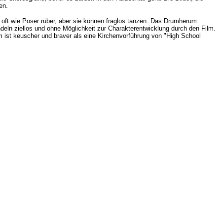
en.
 oft wie Poser rüber, aber sie können fraglos tanzen. Das Drumherum
deln ziellos und ohne Möglichkeit zur Charakterentwicklung durch den Film.
m ist keuscher und braver als eine Kirchenvorführung von "High School