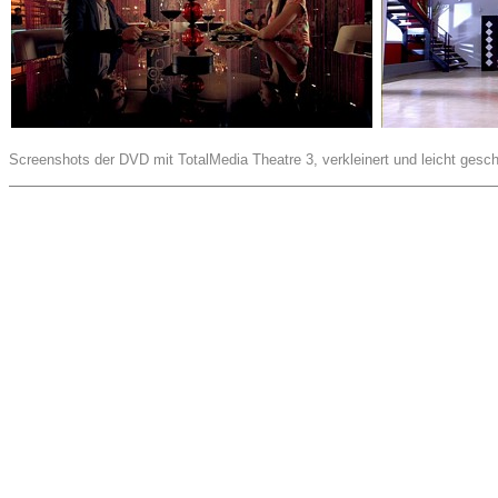
Screenshots der DVD mit TotalMedia Theatre 3, verkleinert und leicht gesch