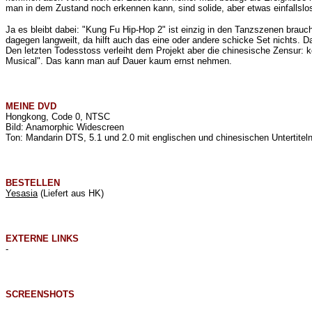
man in dem Zustand noch erkennen kann, sind solide, aber etwas einfallslo
Ja es bleibt dabei: "Kung Fu Hip-Hop 2" ist einzig in den Tanzszenen brau
dagegen langweilt, da hilft auch das eine oder andere schicke Set nichts.
Den letzten Todesstoss verleiht dem Projekt aber die chinesische Zensur: k
Musical". Das kann man auf Dauer kaum ernst nehmen.
MEINE
DVD
Hongkong, Code 0, NTSC
Bild: Anamorphic Widescreen
Ton: Mandarin DTS, 5.1 und 2.0 mit englischen und chinesischen Untertiteln
BESTELLEN
Yesasia
(Liefert aus HK)
EXTERNE LINKS
-
SCREENSHOTS