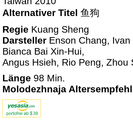
Taiwan 2010
Alternativer Titel
鱼狗
Regie
Kuang Sheng
Darsteller
Enson Chang, Ivan 
Bianca Bai Xin-Hui,
Angus Hsieh, Rio Peng, Zhou
Länge
98
Min.
Molodezhnaja Altersempfeh