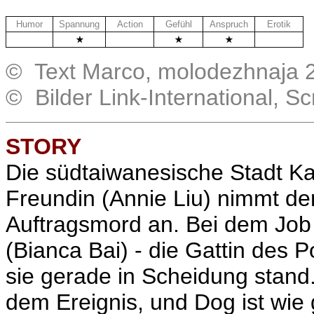
Humor
Spannung
Action
Gefühl
Anspruch
Erotik
.
.
.
© Text Marco, molodezhnaja 
© Bilder Link-International, 
STORY
Die südtaiwanesische Stadt K
Freundin (Annie Liu) nimmt d
Auftragsmord an. Bei dem Job 
(Bianca Bai) - die Gattin des 
sie gerade in Scheidung stand. 
dem Ereignis, und Dog ist wi