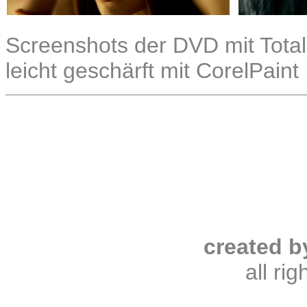
Screenshots der DVD mit Total
leicht geschärft mit CorelPaint
created b
all ri