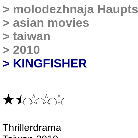
>
molodezhnaja Haupts
>
asian movies
>
taiwan
>
2010
> KINGFISHER
Thrillerdrama