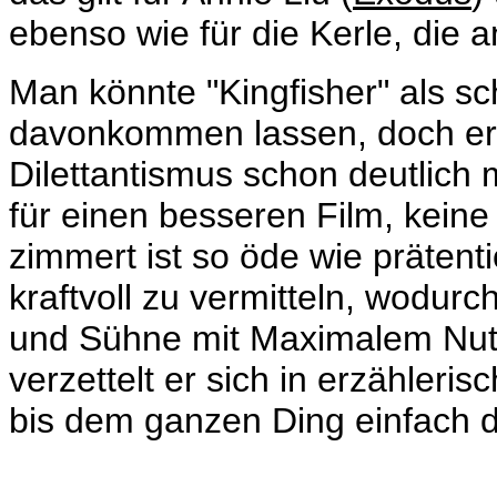
ebenso wie für die Kerle, die a
Man könnte "Kingfisher" als sc
davonkommen lassen, doch er 
Dilettantismus schon deutlich 
für einen besseren Film, kein
zimmert ist so öde wie prätenti
kraftvoll zu vermitteln, wodu
und Sühne mit Maximalem Nut
verzettelt er sich in erzähleri
bis dem ganzen Ding einfach d