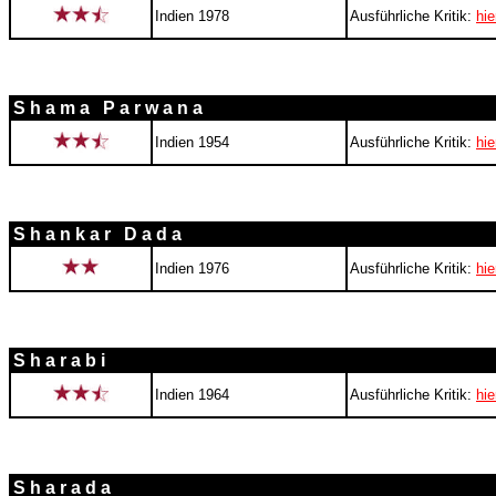
Indien 1978
Ausführliche Kritik:
hie
S h a m a P a r w a n a
Indien 1954
Ausführliche Kritik:
hie
S h a n k a r D a d a
Indien 1976
Ausführliche Kritik:
hie
S h a r a b i
Indien 1964
Ausführliche Kritik:
hie
S h a r a d a