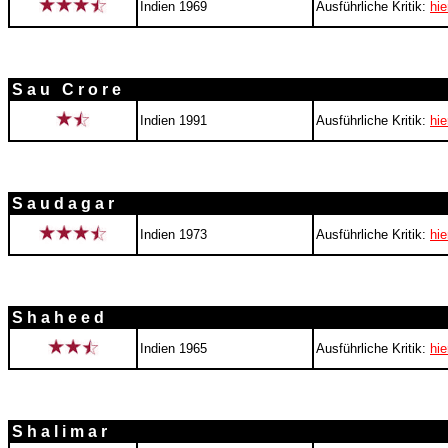
Indien 1969
Ausführliche Kritik:
hie
S a u C r o r e
Indien 1991
Ausführliche Kritik:
hie
S a u d a g a r
Indien 1973
Ausführliche Kritik:
hie
S h a h e e d
Indien 1965
Ausführliche Kritik:
hie
S h a l i m a r