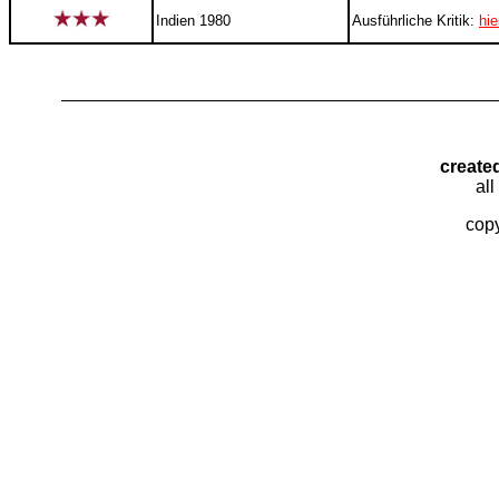
Indien 1980
Ausführliche Kritik:
hie
create
all
copy