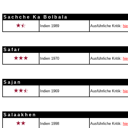
S a c h c h e K a B o l b a l a
Indien 1989
Ausführliche Kritik:
hie
S a f a r
Indien 1970
Ausführliche Kritik:
hie
S a j a n
Indien 1969
Ausführliche Kritik:
hie
S a l a a k h e n
Indien 1998
Ausführliche Kritik:
hie