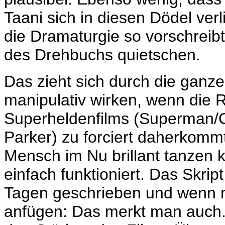
Taani sich in diesen Dödel verl
die Dramaturgie so vorschreibt
des Drehbuchs quietschen.
Das zieht sich durch die ganz
manipulativ wirken, wenn die Ra
Superheldenfilms (Superman/C
Parker) zu forciert daherko
Mensch im Nu brillant tanzen 
einfach funktioniert. Das Skrip
Tagen geschrieben und wenn m
anfügen: Das merkt man auch. D