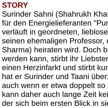
STORY
Surinder Sahni (Shahrukh Khan)
für den Energielieferanten "Pu
verläuft in geordneten, lieblo
seinen ehemaligen Professor, 
Sharma
) heiraten wird. Doch
werden kann, stirbt ihr Liebste
einen Herzinfarkt und stirbt k
hat er Surinder und Taani überz
auch wenn er etwa doppelt so a
kann daher auch lange Zeit kei
der sich beim ersten Blick in si