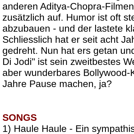
anderen Aditya-Chopra-Filmen 
zusätzlich auf. Humor ist oft 
abzubauen - und der lastete kl
Schliesslich hat er seit acht J
gedreht. Nun hat ers getan und
Di Jodi" ist sein zweitbestes We
aber wunderbares Bollywood-Ki
Jahre Pause machen, ja?
SONGS
1) Haule Haule - Ein sympathi