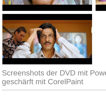
Screenshots der DVD mit Power
geschärft mit CorelPaint