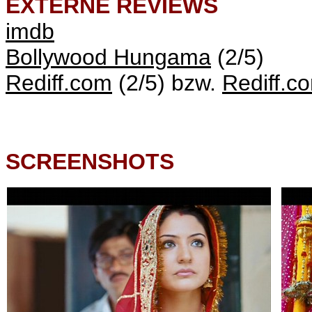
EXTERNE REVIEWS
imdb
Bollywood Hungama
(2/5)
Rediff.com
(2/5) bzw.
Rediff.c
SCREENSHOTS