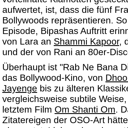
aufwertet, ist, dass die fünf
Bollywoods repräsentieren. So 
Episode, Bipashas Auftritt eri
von Lara an
Shammi Kapoor
, 
und der von Rani an 80er-Dis
Überhaupt ist "Rab Ne Bana Di
das Bollywood-Kino, von
Dhoo
Jayenge
bis zu älteren Klassike
vergleichsweise subtile Weise,
letztem Film
Om Shanti Om
. D
Zitatereigen der OSO-Art hätte 