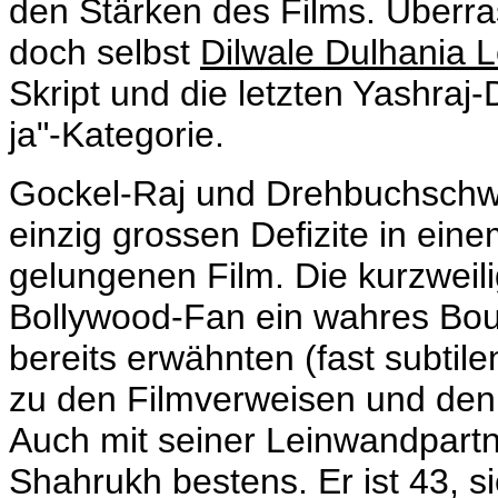
den Stärken des Films. Überras
doch selbst
Dilwale Dulhania 
Skript und die letzten Yashraj
ja"-Kategorie.
Gockel-Raj und Drehbuchschw
einzig grossen Defizite in ei
gelungenen Film. Die kurzweil
Bollywood-Fan ein wahres Bou
bereits erwähnten (fast subtil
zu den Filmverweisen und den
Auch mit seiner Leinwandpart
Shahrukh bestens. Er ist 43, s