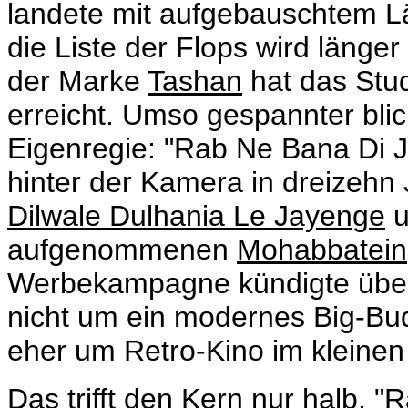
landete mit aufgebauschtem 
die Liste der Flops wird länger
der Marke
Tashan
hat das Stud
erreicht. Umso gespannter bli
Eigenregie: "Rab Ne Bana Di Jod
hinter der Kamera in dreizehn
Dilwale Dulhania Le Jayenge
u
aufgenommenen
Mohabbatein
Werbekampagne kündigte über
nicht um ein modernes Big-Bu
eher um Retro-Kino im kleinen 
Das trifft den Kern nur halb. 