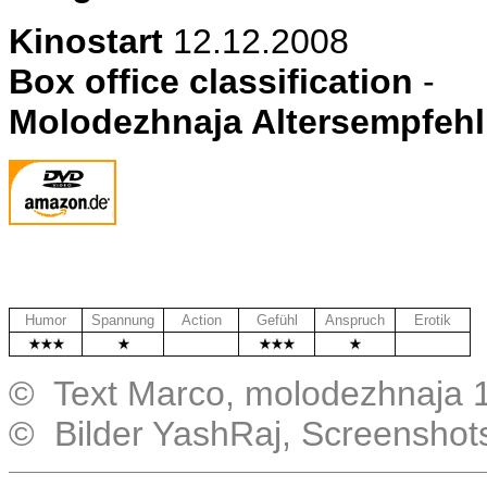
Kinostart
12.12.2008
Box office classification
-
Molodezhnaja Altersempfeh
Humor
Spannung
Action
Gefühl
Anspruch
Erotik
.
.
© Text Marco, molodezhnaja 
© Bilder YashRaj, Screenshot