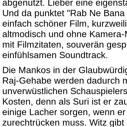
abgenutzt. Lieber eine eigenst
Und da punktet "Rab Ne Bana Di
einfach schöner Film, kurzwei
altmodisch und ohne Kamera-M
mit Filmzitaten, souverän gesp
einfühlsamen Soundtrack.
Die Mankos in der Glaubwürdi
Raj-Gehabe werden dadurch m
unverwüstlichen Schauspielers
Kosten, denn als Suri ist er za
einige Lacher sorgen, wenn er
zurechtrücken muss. Witz gibt 