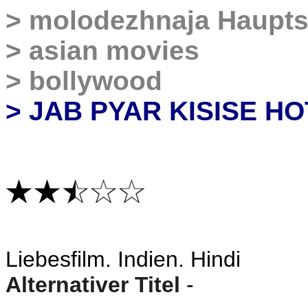
>
molodezhnaja Haupts
>
asian movies
>
bollywood
> JAB PYAR KISISE HO
Liebesfilm
. Indien. Hindi
Alternativer Titel
-