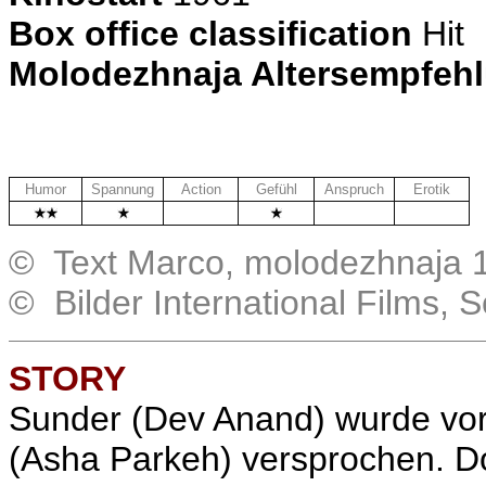
Box office classification
Hit
Molodezhnaja Altersempfeh
Humor
Spannung
Action
Gefühl
Anspruch
Erotik
.
.
.
© Text Marco, molodezhnaja 1
© Bilder International Films,
STORY
Sunder (Dev Anand) wurde vor 
(Asha Parkeh) versprochen. Do