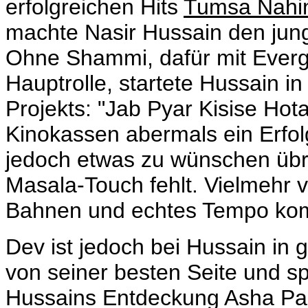
erfolgreichen Hits
Tumsa Nahi
machte Nasir Hussain den ju
Ohne Shammi, dafür mit Everg
Hauptrolle, startete Hussain in
Projekts: "Jab Pyar Kisise Hot
Kinokassen abermals ein Erfolg.
jedoch etwas zu wünschen übri
Masala-Touch fehlt. Vielmehr v
Bahnen und echtes Tempo kommt
Dev ist jedoch bei Hussain in 
von seiner besten Seite und sp
Hussains Entdeckung Asha Parek