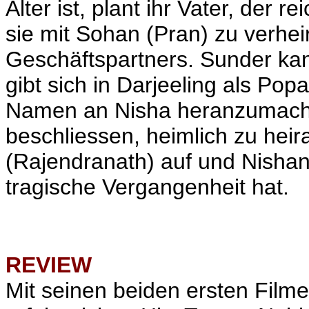
Alter ist, plant ihr Vater, der
sie mit Sohan (Pran) zu verhe
Geschäftspartners. Sunder kan
gibt sich in Darjeeling als Pop
Namen an Nisha heranzumache
beschliessen, heimlich zu heir
(Rajendranath) auf und Nishan 
tragische Vergangenheit hat.
REVIEW
Mit seinen beiden ersten Film