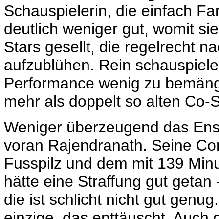
Schauspielerin, die einfach Fa
deutlich weniger gut, womit sie
Stars gesellt, die regelrecht n
aufzublühen. Rein schauspiele
Performance wenig zu bemänge
mehr als doppelt so alten Co-S
Weniger überzeugend das Ense
voran Rajendranath. Seine C
Fusspilz und dem mit 139 Minu
hätte eine Straffung gut getan
die ist schlicht nicht gut genu
einzige, das enttäuscht. Auch d