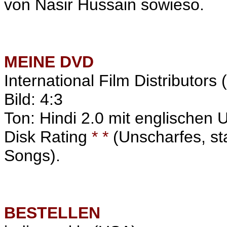
von Nasir Hussain sowieso.
MEINE
DVD
International Film Distributor
Bild: 4:3
Ton: Hindi 2.0 mit englischen Un
Disk Rating
* *
(
Unscharfes, st
Songs).
BESTELLEN