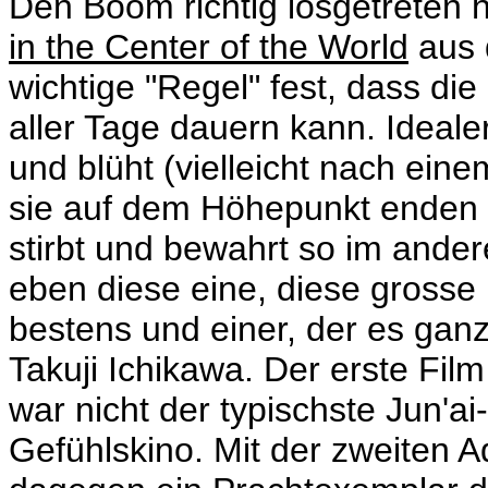
Den Boom richtig losgetreten 
in the Center of the World
aus 
wichtige "Regel" fest, dass di
aller Tage dauern kann. Ideale
und blüht (vielleicht nach eine
sie auf dem Höhepunkt enden m
stirbt und bewahrt so im ande
eben diese eine, diese grosse 
bestens und einer, der es ganz
Takuji Ichikawa. Der erste F
war nicht der typischste Jun'a
Gefühlskino. Mit der zweiten A