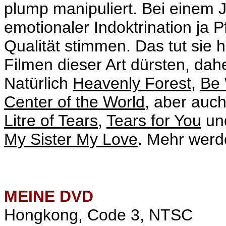
plump manipuliert. Bei einem J
emotionaler Indoktrination ja 
Qualität stimmen. Das tut sie h
Filmen dieser Art dürsten, dah
Natürlich
Heavenly Forest
,
Be 
Center of the World
, aber auc
Litre of Tears
,
Tears for You
und
My Sister My Love
. Mehr werde
MEINE
DVD
Hongkong, Code 3, NTSC