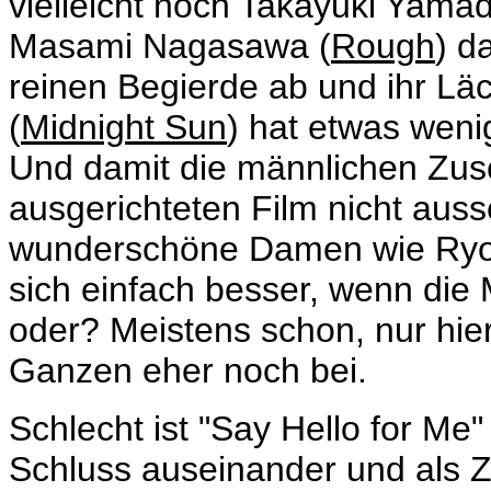
vielleicht noch
Takayuki Yamad
Masami Nagasawa (
Rough
) d
reinen Begierde ab und ihr Lä
(
Midnight Sun
) hat etwas wenig
Und damit die männlichen Zus
ausgerichteten Film nicht auss
wunderschöne Damen wie Ryoko
sich einfach besser, wenn die
oder? Meistens schon, nur hier
Ganzen eher noch bei.
Schlecht ist "Say Hello for Me"
Schluss auseinander und als Z