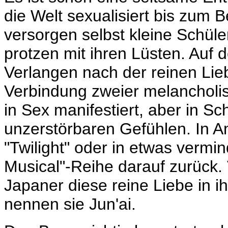
die Welt sexualisiert bis zum 
versorgen selbst kleine Schül
protzen mit ihren Lüsten. Auf 
Verlangen nach der reinen Lie
Verbindung zweier melancholisc
in Sex manifestiert, aber in S
unzerstörbaren Gefühlen. In A
"Twilight" oder in etwas verm
Musical"-Reihe darauf zurück. 
Japaner diese reine Liebe in i
nennen sie Jun'ai.