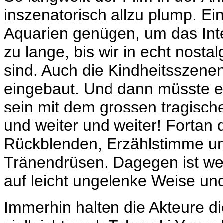
inszenatorisch allzu plump. E
Aquarien genügen, um das Int
zu lange, bis wir in echt nost
sind. Auch die Kindheitsszenen
eingebaut. Und dann müsste e
sein mit dem grossen tragische
und weiter und weiter! Fortan 
Rückblenden, Erzählstimme un
Tränendrüsen. Dagegen ist we
auf leicht ungelenke Weise un
Immerhin halten die Akteure di