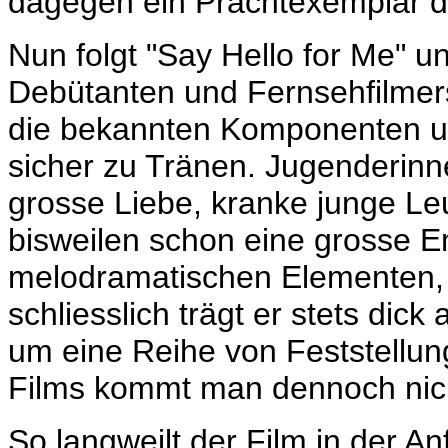
dagegen ein Prachtexemplar d
Nun folgt "Say Hello for Me" un
Debütanten
und Fernsehfilmers
die bekannten Komponenten u
sicher zu Tränen. Jugenderinn
grosse Liebe, kranke junge Leu
bisweilen schon eine grosse
E
melodramatischen Elementen, 
schliesslich trägt er stets dick
um eine Reihe von Feststellun
Films kommt man dennoch nic
So langweilt der Film in der 