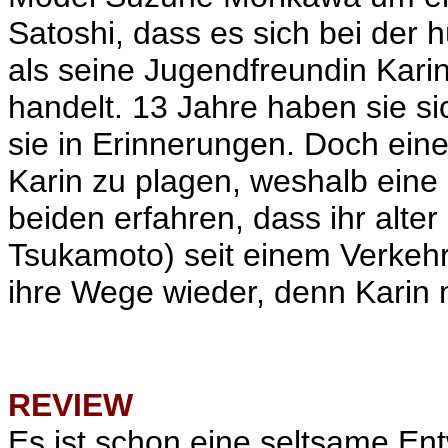
Satoshi, dass es sich bei de
als seine Jugendfreundin Kar
handelt. 13 Jahre haben sie s
sie in Erinnerungen. Doch eine
Karin zu plagen, weshalb eine D
beiden erfahren, dass ihr alter
Tsukamoto
) seit einem Verkehr
ihre Wege wieder, denn Karin 
REVIEW
Es ist schon eine seltsame Ent