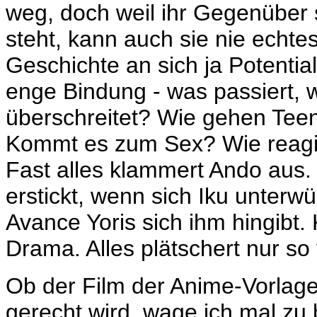
weg, doch weil ihr Gegenüber 
steht, kann auch sie nie echtes
Geschichte an sich ja Potential
enge Bindung - was passiert, 
überschreitet? Wie gehen Tee
Kommt es zum Sex? Wie reagier
Fast alles klammert Ando aus. 
erstickt, wenn sich Iku unterwü
Avance Yoris sich ihm hingibt.
Drama. Alles plätschert nur so 
Ob der Film der Anime-Vorlag
gerecht wird, wage ich mal zu b