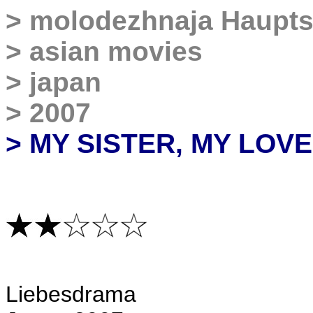
>
molodezhnaja Haupts
>
asian movies
>
japan
>
2007
> MY SISTER, MY LOVE
Liebesdrama