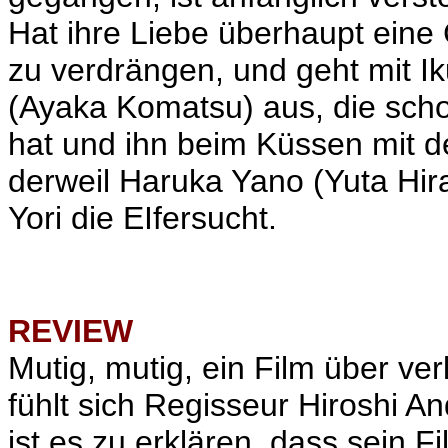
Hat ihre Liebe überhaupt eine
zu verdrängen, und geht mit 
(Ayaka Komatsu) aus, die scho
hat und ihn beim Küssen mit de
derweil Haruka Yano (Yuta Hir
Yori die EIfersucht.
REVIEW
Mutig, mutig, ein Film über ver
fühlt sich Regisseur Hiroshi An
ist es zu erklären, dass sein 