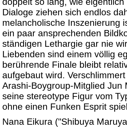
doppelt so lang, wie eigentlich 
Dialoge ziehen sich endlos da
melancholische Inszenierung is
ein paar ansprechenden Bildko
ständigen Lethargie gar nie wir
Liebenden sind einem völlig eg
berührende Finale bleibt relati
aufgebaut wird. Verschlimmert
Arashi-Boygroup-Mitglied Jun 
seine stereotype Figur vom Ty
ohne einen Funken Esprit spiel
Nana Eikura ("Shibuya Maruy