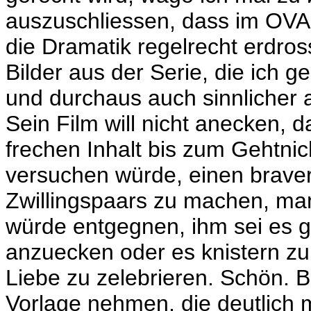
auszuschliessen, dass im OVA 
die Dramatik regelrecht erdro
Bilder aus der Serie, die ich 
und durchaus auch sinnlicher a
Sein Film will nicht anecken, 
frechen Inhalt bis zum Gehtni
versuchen würde, einen braver
Zwillingspaars zu machen, man
würde
entgegnen
, ihm sei es
anzuecken oder es knistern zu
Liebe zu zelebrieren. Schön. 
Vorlage nehmen, die deutlich m