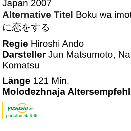
Japan 2007
Alternative Titel
Boku wa imot
に恋をする
Regie
Hiroshi Ando
Darsteller
Jun Matsumoto, Nan
Komatsu
Länge
121 Min.
Molodezhnaja Altersempfeh