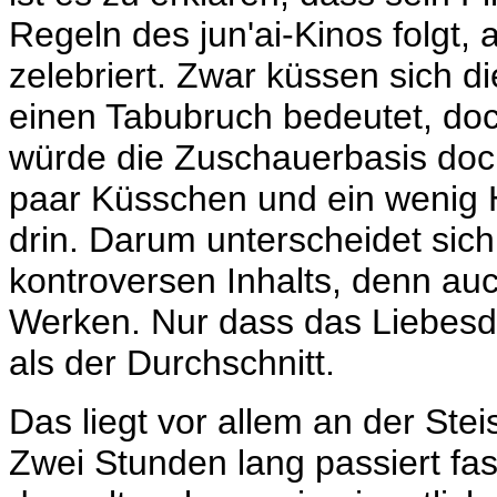
Regeln des jun'ai-Kinos folgt, a
zelebriert. Zwar küssen sich d
einen Tabubruch bedeutet, do
würde die Zuschauerbasis doch 
paar Küsschen und ein wenig H
drin. Darum unterscheidet sich d
kontroversen Inhalts, denn auc
Werken. Nur dass das Liebesd
als der Durchschnitt.
Das liegt vor allem an der St
Zwei Stunden lang passiert fas