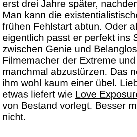
erst drei Jahre später, nachdem
Man kann die existentialistisc
frühen Fehlstart abtun. Oder a
eigentlich passt er perfekt in
zwischen Genie und Belanglosig
Filmemacher der Extreme und a
manchmal abzustürzen. Das ne
ihm wohl kaum einer übel. Lieb
etwas liefert wie
Love Exposur
von Bestand vorlegt. Besser ma
nicht.