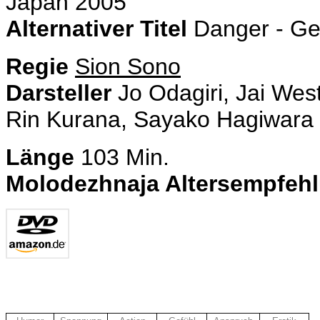
Japan 2005
Alternativer Titel
Danger - Ge
Regie
Sion Sono
Darsteller
Jo Odagiri, Jai West
Rin Kurana, Sayako Hagiwara
Länge
103 Min.
Molodezhnaja Altersempfeh