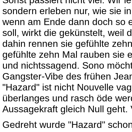
Sonst passiert nicht viel. Wir l
sondern erleben nur, wie sie i
wenn am Ende dann doch so e
soll, wirkt die gekünstelt, weil
dahin rennen sie gefühlte zehn
gefühlte zehn Mal rauben sie e
und nichtssagend. Sono möcht
Gangster-Vibe des frühen Jea
"Hazard" ist nicht Nouvelle vag
überlanges und rasch öde we
Aussagekraft gleich Null geht.
Gedreht wurde "Hazard" schon