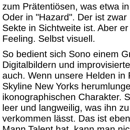
zum Prätentiösen, was etwa i
Oder in "Hazard". Der ist zwar
Sekte in Sichtweite ist. Aber 
Feeling. Selbst visuell.
So bedient sich Sono einem G
Digitalbildern und improvisiert
auch. Wenn unsere Helden in 
Skyline New Yorks herumlunger
ikonographischen Charakter. Sc
leer und langweilig, was ihn zu
verkommen lässt. Das ist eben
Mann Talent hat, kann man nic