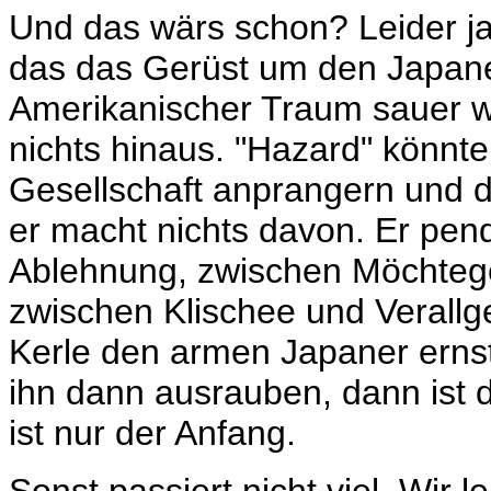
Und das wärs schon? Leider ja. 
das das Gerüst um den Japaner,
Amerikanischer Traum sauer wi
nichts hinaus. "Hazard" könnt
Gesellschaft anprangern und d
er macht nichts davon. Er pend
Ablehnung, zwischen Möchteg
zwischen Klischee und Verall
Kerle den armen Japaner ernst
ihn dann ausrauben, dann ist 
ist nur der Anfang.