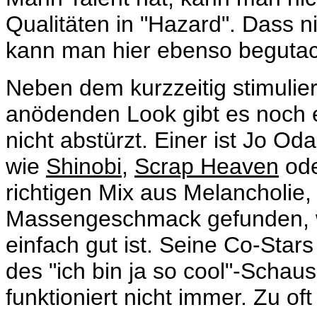
Qualitäten in "Hazard". Dass ni
kann man hier ebenso begutach
Neben dem kurzzeitig stimulie
anödenden Look gibt es noch 
nicht abstürzt. Einer ist
Jo Odag
wie
Shinobi
,
Scrap Heaven
od
richtigen Mix aus Melancholie,
Massengeschmack gefunden, w
einfach gut ist. Seine Co-Star
des "ich bin ja so cool"-Schau
funktioniert nicht immer. Zu of