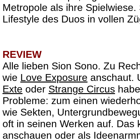
Metropole als ihre Spielwiese.
Lifestyle des Duos in vollen Z
REVIEW
Alle lieben Sion Sono. Zu Rec
wie
Love Exposure
anschaut. 
Exte
oder
Strange Circus
haben
Probleme: zum einen wiederho
wie Sekten, Untergrundbeweg
oft in seinen Werken auf. Das 
anschauen oder als Ideenarm