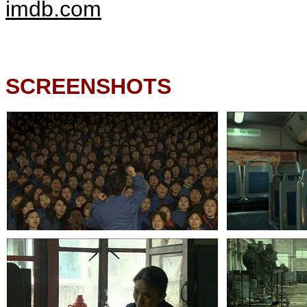
imdb.com
SCREENSHOTS