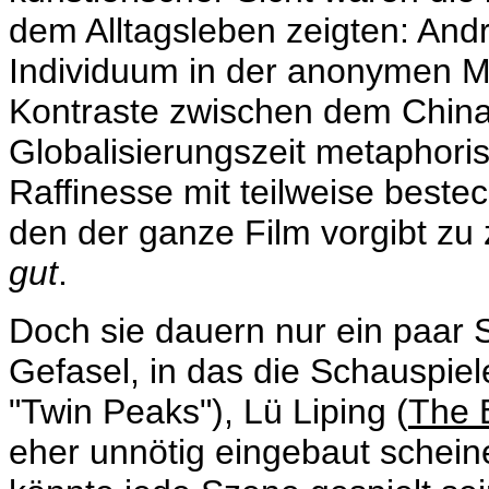
dem Alltagsleben zeigten: Andr
Individuum in der anonymen Ma
Kontraste zwischen dem Chin
Globalisierungszeit metaphoris
Raffinesse mit teilweise beste
den der ganze Film vorgibt zu
gut
.
Doch sie dauern nur ein paar
Gefasel, in das die Schauspie
"Twin Peaks"), Lü Liping (
The 
eher unnötig eingebaut schein