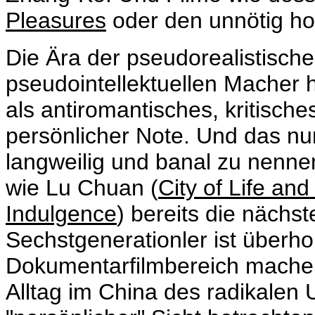
Pleasures
oder den unnötig h
Die Ära der pseudorealistisc
pseudointellektuellen Macher
als antiromantisches, kritische
persönlicher Note. Und das nur
langweilig und banal zu nennen
wie Lu Chuan (
City of Life an
Indulgence
) bereits die nächst
Sechstgenerationler ist überh
Dokumentarfilmbereich machen
Alltag im China des radikalen 