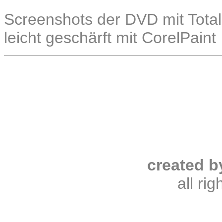
Screenshots der DVD mit Total
leicht geschärft mit CorelPaint
created b
all ri