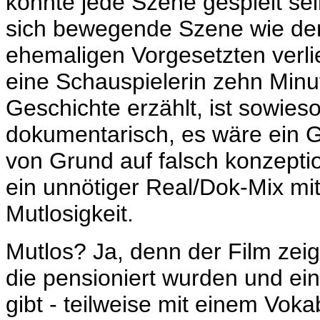
könnte jede Szene gespielt sei
sich bewegende Szene wie der
ehemaligen Vorgesetzten verlie
eine Schauspielerin zehn Minute
Geschichte erzählt, ist sowieso
dokumentarisch, es wäre ein Gew
von Grund auf falsch konzepti
ein unnötiger Real/Dok-Mix mi
Mutlosigkeit.
Mutlos? Ja, denn der Film zeigt
die pensioniert wurden und ein
gibt - teilweise mit einem Voka