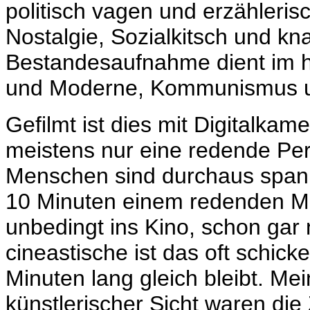
politisch vagen und erzähleris
Nostalgie, Sozialkitsch und kn
Bestandesaufnahme dient im h
und Moderne, Kommunismus un
Gefilmt ist dies mit Digitalkame
meistens nur eine redende Per
Menschen sind durchaus span
10 Minuten einem redenden M
unbedingt ins Kino, schon gar n
cineastische ist das oft schic
Minuten lang gleich bleibt. Mei
künstlerischer Sicht waren di