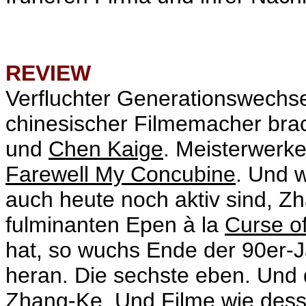
REVIEW
Verfluchter Generationswechse
chinesischer Filmemacher bra
und
Chen Kaige
. Meisterwerk
Farewell My Concubine
. Und 
auch heute noch aktiv sind, Z
fulminanten Epen à la
Curse o
hat, so wuchs Ende der 90er-
heran. Die sechste eben. Und d
Zhang-Ke. Und Filme wie des