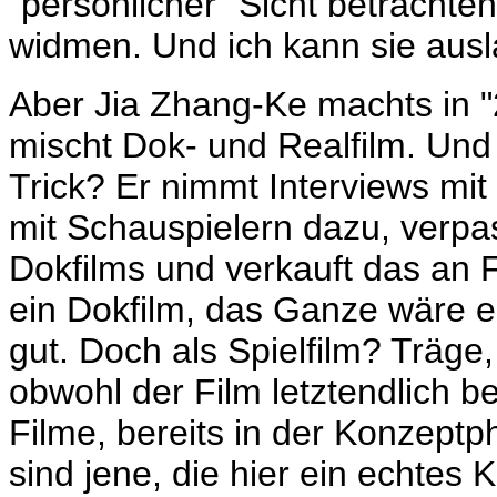
"persönlicher" Sicht betracht
widmen. Und ich kann sie ausl
Aber
Jia Zhang-Ke machts in "2
mischt Dok- und Realfilm. Und 
Trick? Er nimmt Interviews mit
mit Schauspielern dazu, verpas
Dokfilms und verkauft das an F
ein Dokfilm, das Ganze wäre erh
gut. Doch als Spielfilm? Träge,
obwohl der Film letztendlich be
Filme, bereits
in der Konzeptph
sind jene, die hier ein echtes 