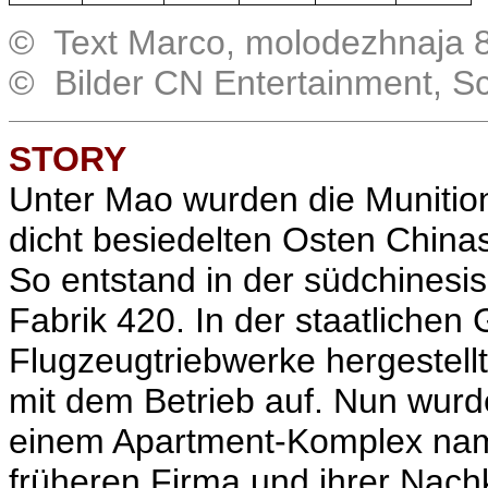
© Text Marco, molodezhnaja 8
© Bilder CN Entertainment, S
STORY
Unter Mao wurden die Munitio
dicht besiedelten Osten China
So entstand in der südchinesi
Fabrik 420. In der staatliche
Flugzeugtriebwerke hergestellt
mit dem Betrieb auf. Nun wurd
einem Apartment-Komplex namen
früheren Firma und ihrer Nac