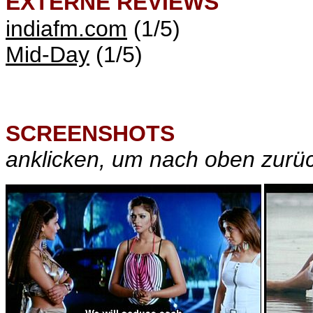
EXTERNE REVIEWS
indiafm.com
(1/5)
Mid-Day
(1/5)
SCREENSHOTS
anklicken, um nach oben zurü