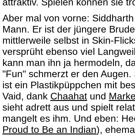
attraktiv. Spielen können sie t
Aber mal von vorne: Siddharth 
Mann. Er ist der jüngere Brud
mittlerweile selbst in Skin-Flic
versprüht ebenso viel Langweil
kann man ihn ja hermodeln, da
"Fun" schmerzt er den Augen. 
ist ein Plastikpüppchen mit b
Vaid, dank
Chaahat
und
Marke
sieht adrett aus und spielt rel
mangelt es ihm. Und eben: H
Proud to Be an Indian
), ehema