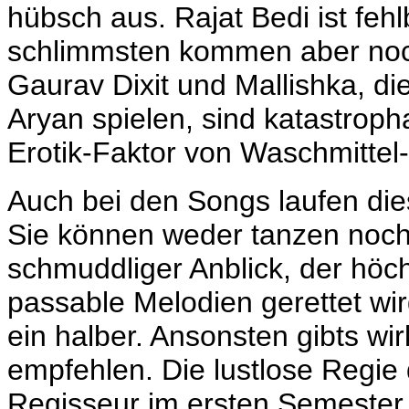
hübsch aus. Rajat Bedi ist fehl
schlimmsten kommen aber noch
Gaurav Dixit und Mallishka, di
Aryan spielen, sind katastrop
Erotik-Faktor von Waschmitte
Auch bei den Songs laufen die
Sie können weder tanzen noch 
schmuddliger Anblick, der höc
passable Melodien gerettet wir
ein halber. Ansonsten gibts wi
empfehlen. Die lustlose Regie 
Regisseur im ersten Semester 