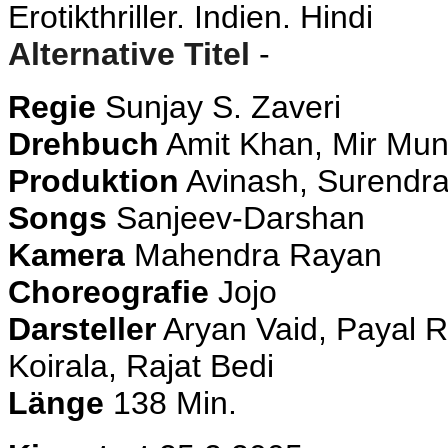
Erotikthriller. Indien. Hindi
Alternative Titel
-
Regie
Sunjay S. Zaveri
Drehbuch
Amit Khan, Mir Mu
Produktion
Avinash, Surendra
Songs
Sanjeev-Darshan
Kamera
Mahendra Rayan
Choreografie
Jojo
Darsteller
Aryan Vaid, Payal 
Koirala, Rajat Bedi
Länge
138 Min.