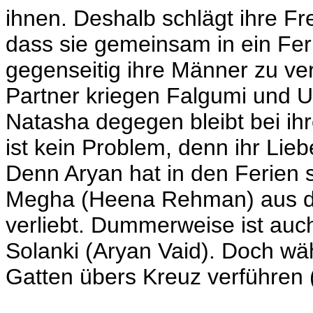
ihnen. Deshalb schlägt ihre Fr
dass sie gemeinsam in ein Fer
gegenseitig ihre Männer zu ver
Partner kriegen Falgumi und U
Natasha degegen bleibt bei ih
ist kein Problem, denn ihr Lieb
Denn Aryan hat in den Ferien s
Megha (Heena Rehman) aus den
verliebt. Dummerweise ist auch
Solanki (Aryan Vaid). Doch wä
Gatten übers Kreuz verführen 