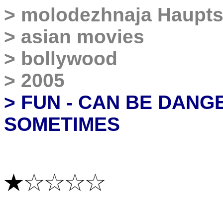
>
molodezhnaja
Haupts
>
asian movies
>
bollywood
>
2005
>
FUN - CAN BE DAN
SOMETIMES