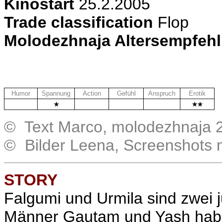
Kinostart
25.2.2005
Trade classification
Flop
Molodezhnaja Altersempfeh
Humor
Spannung
Action
Gefühl
Anspruch
Erotik
.
.
.
.
© Text Marco, molodezhnaja 
© Bilder Leena, Screenshots
STORY
Falgumi und Urmila sind zwei j
Männer Gautam und Yash haben