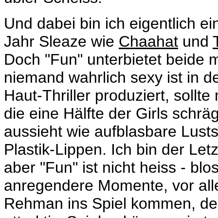
Und dabei bin ich eigentlich e
Jahr Sleaze wie
Chaahat
und
Doch "Fun" unterbietet beide mi
niemand wahrlich sexy ist in 
Haut-Thriller produziert, sollt
die eine Hälfte der Girls schr
aussieht wie aufblasbare Lust
Plastik-Lippen. Ich bin der Let
aber "Fun" ist nicht heiss - blo
anregendere Momente, vor al
Rehman ins Spiel kommen, den