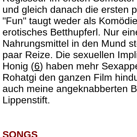
und gleich danach die ersten p
"Fun" taugt weder als Komödie,
erotisches Betthupferl. Nur ei
Nahrungsmittel in den Mund sto
paar Reize. Die sexuellen Impl
Honig (
6
) haben mehr Sexappea
Rohatgi den ganzen Film hind
auch meine angeknabberten Ble
Lippenstift.
SONGS