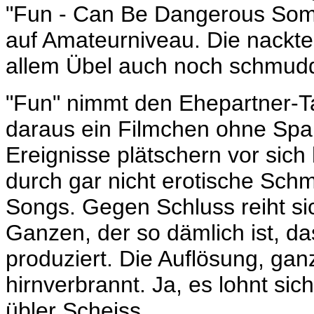
"Fun - Can Be Dangerous Som
auf Amateurniveau. Die nackte
allem Übel auch noch schmudd
"Fun" nimmt den Ehepartner-T
daraus ein Filmchen ohne Spa
Ereignisse plätschern vor sich
durch gar nicht erotische Sch
Songs. Gegen Schluss reiht sic
Ganzen, der so dämlich ist, d
produziert. Die Auflösung, gan
hirnverbrannt. Ja, es lohnt si
übler Scheiss.