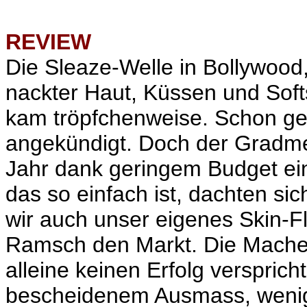
REVIEW
Die Sleaze-Welle in Bollywood, 
nackter Haut, Küssen und Soft
kam tröpfchenweise. Schon ges
angekündigt. Doch der Gradm
Jahr dank geringem Budget ei
das so einfach ist, dachten s
wir auch unser eigenes Skin-Fli
Ramsch den Markt. Die Macher
alleine keinen Erfolg versprich
bescheidenem Ausmass, wenigs