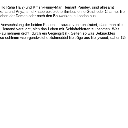
 Ho Raha Hai?
) und
Krrish
-Funny-Man Hemant Pandey, sind allesamt
ksha und Priya, sind knapp bekleidete Bimbos ohne Geist oder Charme. Bei
ckchen der Damen oder nach den Bauwerken in London aus.
e Verwechslung der beiden Frauen ist sowas von konstruiert, dass man alle
ab. Jemand versucht, sich das Leben mit Schlaftabletten zu nehmen. Was
ie zu nehmen droht, durch ein Gegengift (!). Selten so was Beknacktes
ht so schlimm wie irgendwelche Schmuddel-Beiträge aus Bollywood, daher 1½