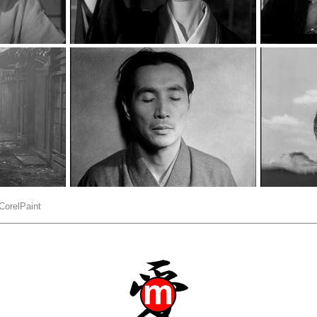
CorelPaint