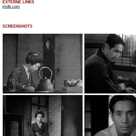
EXTERNE LINKS
imdb.com
SCREENSHOTS