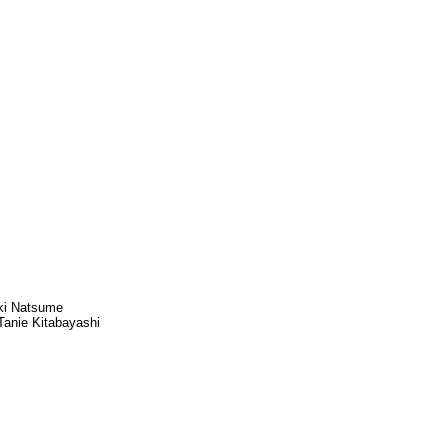
ki Natsume
Tanie Kitabayashi