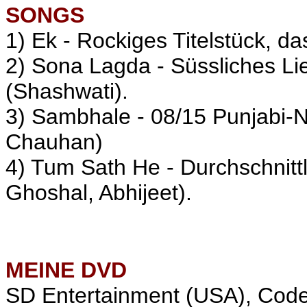
SONGS
1) Ek - Rockiges Titelstück, d
2) Sona Lagda - Süssliches L
(Shashwati).
3) Sambhale - 08/15 Punjabi-
Chauhan)
4) Tum Sath He - Durchschnit
Ghoshal, Abhijeet).
MEINE
DVD
SD Entertainment (USA), Cod