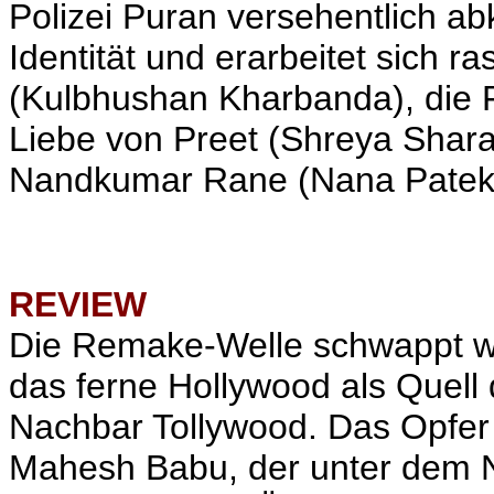
Polizei Puran versehentlich abk
Identität und erarbeitet sich 
(Kulbhushan Kharbanda), die F
Liebe von Preet (Shreya Shar
Nandkumar Rane (
Nana Patek
REVIEW
Die Remake-Welle schwappt wei
das ferne Hollywood als Quell 
Nachbar Tollywood. Das Opfer 
Mahesh Babu, der unter dem 