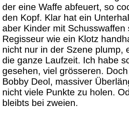
der eine Waffe abfeuert, so cool
den Kopf. Klar hat ein Unterha
aber Kinder mit Schusswaffen s
Regisseur wie ein Klotz handha
nicht nur in der Szene plump, e
die ganze Laufzeit. Ich habe s
gesehen, viel grösseren. Doch
Bobby Deol, massiver Überläng
nicht viele Punkte zu holen. 
bleibts bei zweien.