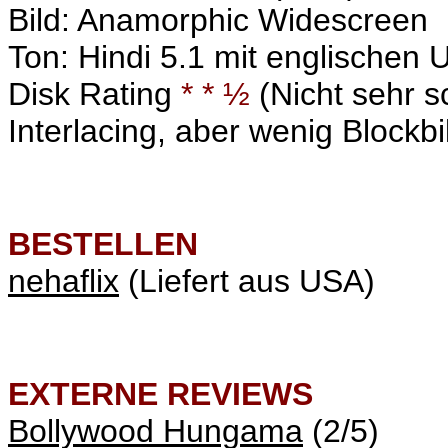
Bild: Anamorphic Widescreen
Ton: Hindi 5.1 mit englischen U
Disk Rating
* * ½
(Nicht sehr s
Interlacing, aber wenig Blockbi
BESTELLEN
nehaflix
(Liefert aus USA)
EXTERNE REVIEWS
Bollywood Hungama
(2/5)