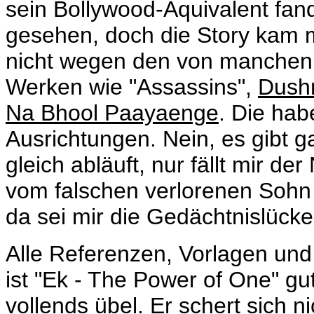
sein Bollywood-Äquivalent fand
gesehen, doch die Story kam m
nicht wegen den von manchen K
Werken wie "Assassins",
Dush
Na Bhool Paayaenge
. Die hab
Ausrichtungen. Nein, es gibt g
gleich abläuft, nur fällt mir de
vom falschen verlorenen Sohn 
da sei mir die Gedächtnislücke 
Alle Referenzen, Vorlagen und
ist "Ek - The Power of One" gut
vollends übel. Er schert sich n