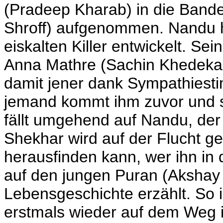
(Pradeep Kharab) in die Band
Shroff) aufgenommen. Nandu ha
eiskalten Killer entwickelt. Sein
Anna Mathre (Sachin Khedekar)
damit jener dank Sympathiest
jemand kommt ihm zuvor und sc
fällt umgehend auf Nandu, der n
Shekhar wird auf der Flucht g
herausfinden kann, wer ihn in di
auf den jungen Puran (Akshay 
Lebensgeschichte erzählt. So i
erstmals wieder auf dem Weg i