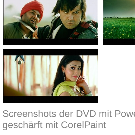
Screenshots der DVD mit Power
geschärft mit CorelPaint