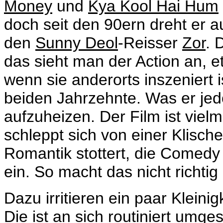
Money
und
Kya Kool Hai Hum
doch seit den 90ern dreht er au
den
Sunny Deol
-Reisser
Zor
. 
das sieht man der Action an, 
wenn sie anderorts inszeniert i
beiden Jahrzehnte. Was er jedo
aufzuheizen. Der Film ist viel
schleppt sich von einer Klisch
Romantik stottert, die Comedy l
ein. So macht das nicht richtig
Dazu irritieren ein paar Klein
Die ist an sich routiniert um