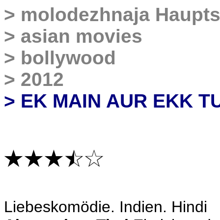
>
molodezhnaja Haupts
>
asian movies
>
bollywood
>
2012
> EK MAIN AUR EKK T
Liebeskomödie
. Indien. Hindi