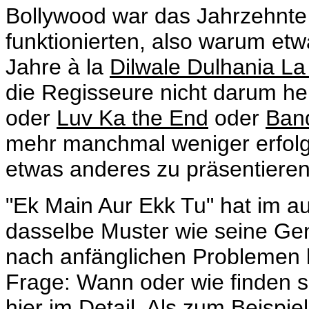
Bollywood war das Jahrzehnte l
funktionierten, also warum et
Jahre à la
Dilwale Dulhania L
die Regisseure nicht darum h
oder
Luv Ka the End
oder
Ban
mehr manchmal weniger erfol
etwas anderes zu präsentieren
"Ek Main Aur Ekk Tu" hat im a
dasselbe Muster wie seine Gen
nach anfänglichen Problemen k
Frage: Wann oder wie finden 
hier im Detail. Als zum Beispi