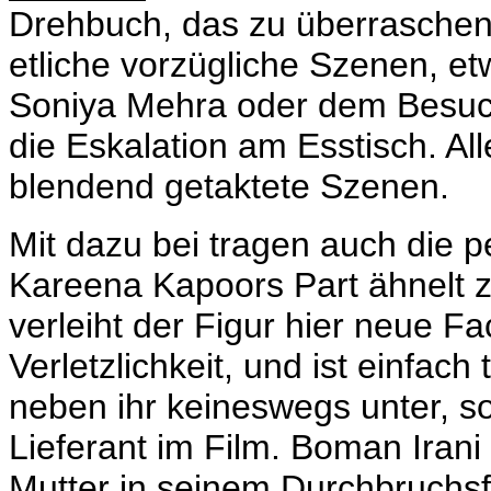
Drehbuch, das zu überraschen
etliche vorzügliche Szenen, e
Soniya Mehra oder dem Besuch
die Eskalation am Esstisch. A
blendend getaktete Szenen.
Mit dazu bei tragen auch die p
Kareena Kapoors Part ähnelt 
verleiht der Figur hier neue F
Verletzlichkeit, und ist einfach
neben ihr keineswegs unter, s
Lieferant im Film. Boman Iran
Mutter in seinem Durchbruchs