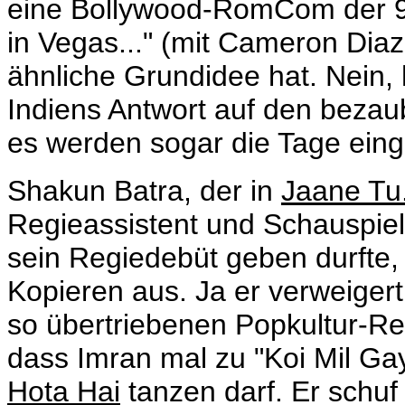
eine Bollywood-RomCom der 9
in Vegas..." (mit Cameron Diaz
ähnliche Grundidee hat. Nein,
Indiens Antwort auf den bezau
es werden sogar die Tage eing
Shakun Batra, der in
Jaane Tu
Regieassistent und Schauspiel
sein Regiedebüt geben durfte, i
Kopieren aus. Ja er verweiger
so übertriebenen Popkultur-Re
dass
Imran mal zu "Koi Mil G
Hota Hai
tanzen darf. Er schuf