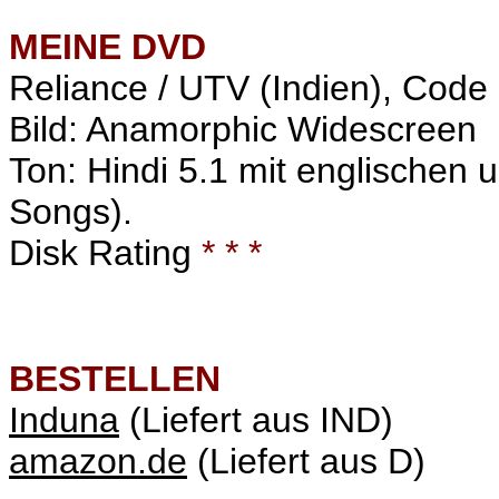
MEINE
DVD
Reliance / UTV (Indien), Cod
Bild: Anamorphic Widescreen
Ton: Hindi 5.1 mit englischen 
Songs).
Disk Rating
* * *
BESTELLEN
Induna
(Liefert aus IND)
amazon.de
(Liefert aus D)