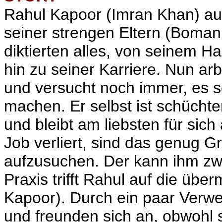
Rahul Kapoor (Imran Khan) au
seiner strengen Eltern (Boman 
diktierten alles, von seinem H
hin zu seiner Karriere. Nun arb
und versucht noch immer, es se
machen. Er selbst ist schüchte
und bleibt am liebsten für sich
Job verliert, sind das genug 
aufzusuchen. Der kann ihm zwar
Praxis trifft Rahul auf die üb
Kapoor). Durch ein paar Verwe
und freunden sich an, obwohl 