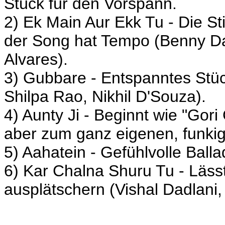
Stück für den Vorspann.
2) Ek Main Aur Ekk Tu - Die St
der Song hat Tempo (Benny Da
Alvares).
3) Gubbare - Entspanntes Stück
Shilpa Rao, Nikhil D'Souza).
4) Aunty Ji - Beginnt wie "Gori
aber zum ganz eigenen, funki
5) Aahatein - Gefühlvolle Balla
6) Kar Chalna Shuru Tu - Lässt
ausplätschern (Vishal Dadlani,