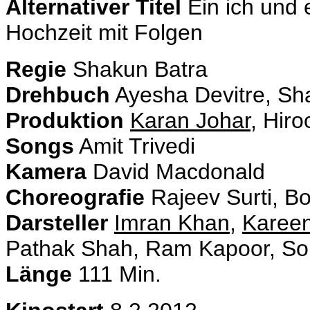
Alternativer Titel
Ein ich und 
Hochzeit mit Folgen
Regie
Shakun Batra
Drehbuch
Ayesha Devitre, Sh
Produktion
Karan Johar
, Hir
Songs
Amit Trivedi
Kamera
David Macdonald
Choreografie
Rajeev Surti, B
Darsteller
Imran Khan
,
Karee
Pathak Shah, Ram Kapoor, So
Länge
111 Min.