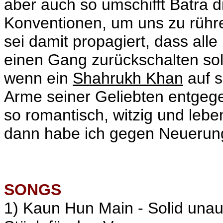
aber auch so umschifft Batra d
Konventionen, um uns zu rühr
sei damit propagiert, dass al
einen Gang zurückschalten sol
wenn ein
Shahrukh Khan
auf s
Arme seiner Geliebten entgege
so romantisch, witzig und lebe
dann habe ich gegen Neuerun
SONGS
1) Kaun Hun Main - Solid unau