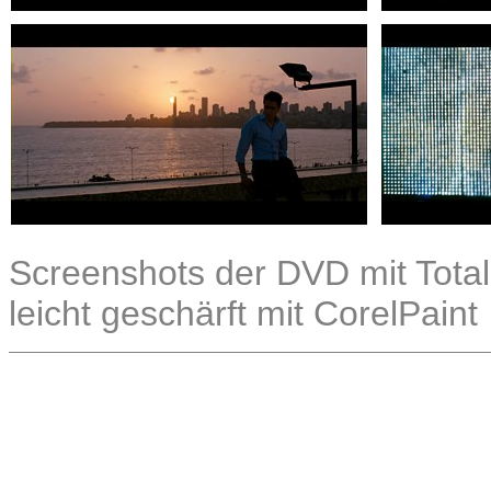
Screenshots der DVD mit Total
leicht geschärft mit CorelPaint