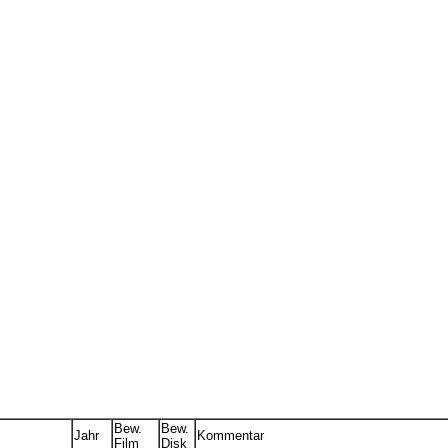
Bew.
Bew.
Jahr
Kommentar
Film
Disk