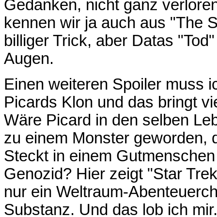
Gedanken, nicht ganz verloren 
kennen wir ja auch aus "The S
billiger Trick, aber Datas "Tod
Augen.
Einen weiteren Spoiler muss i
Picards Klon und das bringt vi
Wäre Picard in den selben L
zu einem Monster geworden, d
Steckt in einem Gutmenschen 
Genozid? Hier zeigt "Star Trek
nur ein Weltraum-Abenteuerche
Substanz. Und das lob ich mir.