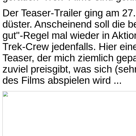
Der Teaser-Trailer ging am 27.
düster. Anscheinend soll die b
gut"-Regel mal wieder in Akti
Trek-Crew jedenfalls. Hier ei
Teaser, der mich ziemlich gep
zuviel preisgibt, was sich (se
des Films abspielen wird ...