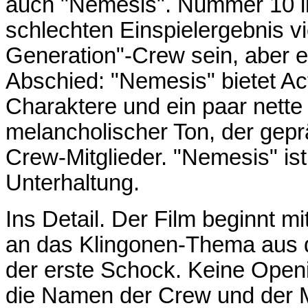
auch "Nemesis". Nummer 10 in
schlechten Einspielergebnis vie
Generation"-Crew sein, aber e
Abschied: "Nemesis" bietet Act
Charaktere und ein paar nette
melancholischer Ton, der gepr
Crew-Mitglieder. "Nemesis" ist
Unterhaltung.
Ins Detail. Der Film beginnt m
an das Klingonen-Thema aus d
der erste Schock. Keine Openi
die Namen der Crew und der M