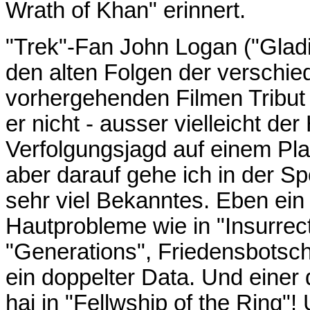
Wrath of Khan" erinnert.
"Trek"-Fan John Logan ("Gladi
den alten Folgen der verschi
vorhergehenden Filmen Tribut 
er nicht - ausser vielleicht der
Verfolgungsjagd auf einem Plan
aber darauf gehe ich in der Sp
sehr viel Bekanntes. Eben ein 
Hautprobleme wie in "Insurrecti
"Generations", Friedensbotsch
ein doppelter Data. Und einer 
hai in "Fellwship of the Ring"