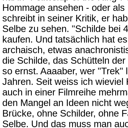
Hommage ansehen - oder als 
schreibt in seiner Kritik, er h
Selbe zu sehen. "Schilde bei 4
kaufen. Und tatsächlich hat e
archaisch, etwas anachronist
die Schilde, das Schütteln de
so ernst. Aaaaber, wer "Trek" l
Jahren. Seit weiss ich wievie
auch in einer Filmreihe mehr
den Mangel an Ideen nicht weg
Brücke, ohne Schilder, ohne F
Selbe. Und das muss man au