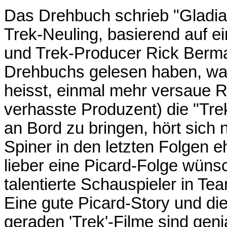
Das Drehbuch schrieb "Gladiat
Trek-Neuling, basierend auf ei
und Trek-Producer Rick Berma
Drehbuchs gelesen haben, ware
heisst, einmal mehr versaue R
verhasste Produzent) die "Trek
an Bord zu bringen, hört sich 
Spiner in den letzten Folgen e
lieber eine Picard-Folge wünsc
talentierte Schauspieler in Te
Eine gute Picard-Story und die
geraden 'Trek'-Filme sind genia