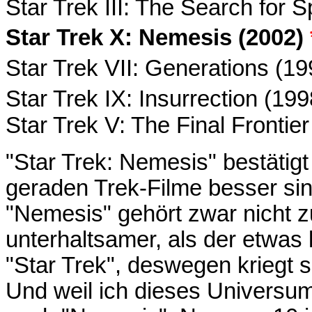
Star Trek III: The Search for 
Star Trek X: Nemesis (2002)
Star Trek VII: Generations (1
Star Trek IX: Insurrection (19
Star Trek V: The Final Frontie
"Star Trek: Nemesis" bestätigt
geraden Trek-Filme besser sind
"Nemesis" gehört zwar nicht z
unterhaltsamer, als der etwas 
"Star Trek", deswegen kriegt s
Und weil ich dieses Universum