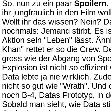
So, nun zu ein paar
Spoilern
.
ihr jungfräulich in den Film wo
Wollt ihr das wissen? Nein? D
nochmals: Jemand stirbt. Es is
Aktion sein "Leben" lässt. Ähn
Khan" rettet er so die Crew. D
gross wie der Abgang von Sp
Explosion ist nicht so effizie
Data lebte ja nie wirklich. Z
nicht so gut wie "Wrath". Und 
noch B-4, Datas Prototyp, in 
Sobald man sieht, wie Data stir