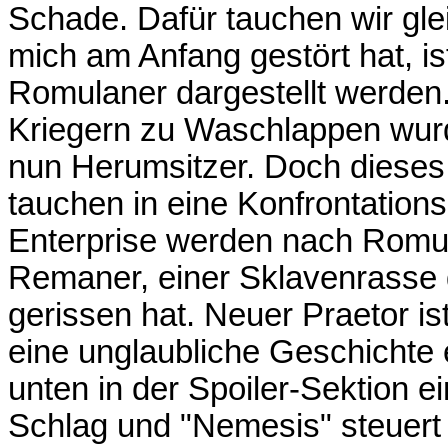
Schade. Dafür tauchen wir gle
mich am Anfang gestört hat, is
Romulaner dargestellt werden.
Kriegern zu Waschlappen wur
nun Herumsitzer. Doch dieses 
tauchen in eine Konfrontations
Enterprise werden nach Romulu
Remaner, einer Sklavenrasse 
gerissen hat. Neuer Praetor i
eine unglaubliche Geschichte e
unten in der Spoiler-Sektion e
Schlag und "Nemesis" steuert 