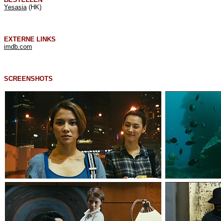
Yesasia
(HK)
EXTERNE LINKS
imdb.com
SCREENSHOTS