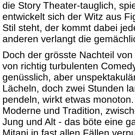
die Story Theater-tauglich, sp
entwickelt sich der Witz aus F
Stil steht, der kommt dabei jede
anderen verlangt die gemächli
Doch der grösste Nachteil von 
von richtig turbulenten Comedy
genüsslich, aber unspektakulär 
Lächeln, doch zwei Stunden la
pendeln, wirkt etwas monoton.
Moderne und Tradition, zwisc
Jung und Alt - das böte eine g
Mitani in fast allen Fällen verpu