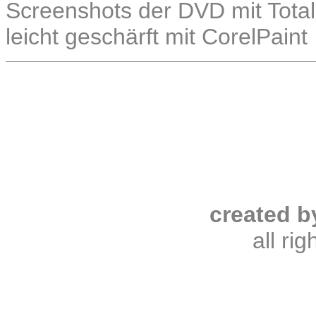
Screenshots der DVD mit Total
leicht geschärft mit CorelPaint
created b
all ri