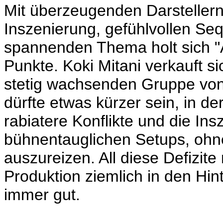
Mit überzeugenden Darsteller
Inszenierung, gefühlvollen S
spannenden Thema holt sich "A
Punkte.
Koki Mitani verkauft si
stetig wachsenden Gruppe von
dürfte etwas kürzer sein, in d
rabiatere Konflikte und die Insz
bühnentauglichen Setups, ohne
auszureizen. All diese Defizit
Produktion ziemlich in den Hin
immer gut.