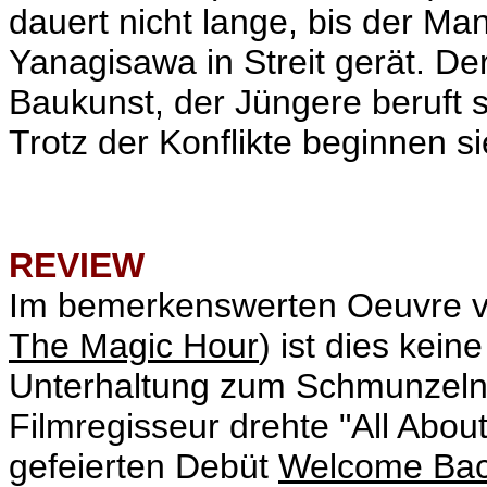
dauert nicht lange, bis der Ma
Yanagisawa in Streit gerät. Der 
Baukunst, der Jüngere beruft 
Trotz der Konflikte beginnen s
REVIEW
Im bemerkenswerten Oeuvre vo
The Magic Hour
) ist dies kein
Unterhaltung zum Schmunzeln
Filmregisseur drehte "All Abo
gefeierten Debüt
Welcome Bac