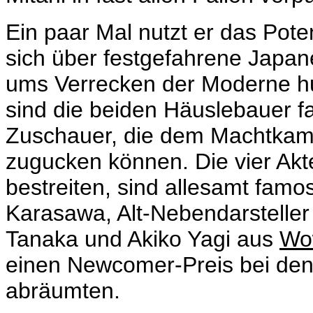
Ein paar Mal nutzt er das Poten
sich über festgefahrene Japane
ums Verrecken der Moderne hu
sind die beiden Häuslebauer fa
Zuschauer, die dem Machtkampf
zugucken können. Die vier Akt
bestreiten, sind allesamt famo
Karasawa, Alt-Nebendarsteller
Tanaka und Akiko Yagi aus
Wo
einen Newcomer-Preis bei de
abräumten.