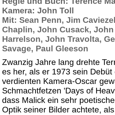
Regie und Buch: Terence Ma
Kamera: John Toll
Mit
: Sean Penn, Jim Caviezel
Chaplin, John Cusack, John 
Harrelson, John Travolta, G
Savage, Paul Gleeson
Zwanzig Jahre lang drehte Terr
es her, als er 1973 sein Debü
verdienten Kamera-Oscar gew
Schmachtfetzen 'Days of Heave
dass Malick ein sehr poetische
Optik seiner Bilder achtete, al