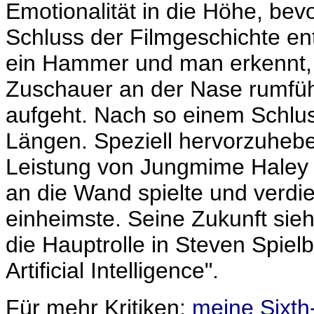
Emotionalität in die Höhe, bev
Schluss der Filmgeschichte entl
ein Hammer und man erkennt,
Zuschauer an der Nase rumführ
aufgeht. Nach so einem Schlu
Längen. Speziell hervorzuheben
Leistung von Jungmime Haley J
an die Wand spielte und verdi
einheimste. Seine Zukunft sie
die Hauptrolle in Steven Spielb
Artificial Intelligence".
Für mehr Kritiken:
meine Sixth