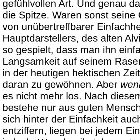
gefühlvollen Art. Und genau das 
die Spitze. Waren sonst seine G
von unübertreffbarer Einfachh
Hauptdarstellers, des alten Al
so gespielt, dass man ihn einf
Langsamkeit auf seinem Rasen
in der heutigen hektischen Zei
daran zu gewöhnen. Aber
wen
es nicht mehr los. Nach diese
bestehe nur aus guten Mensch
sich hinter der Einfachkeit au
entziffern, liegen bei jedem Ei