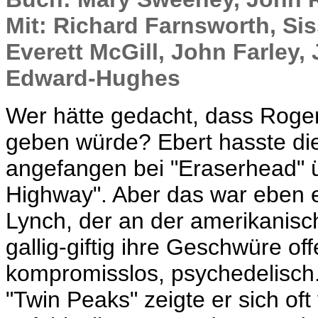
Mit: Richard Farnsworth, Si
Everett McGill, John Farley,
Edward-Hughes
Wer hätte gedacht, dass Roger
geben würde? Ebert hasste die
angefangen bei "Eraserhead" üb
Highway". Aber das war eben e
Lynch, der an der amerikanisc
gallig-giftig ihre Geschwüre of
kompromisslos, psychedelisch.
"Twin Peaks" zeigte er sich of