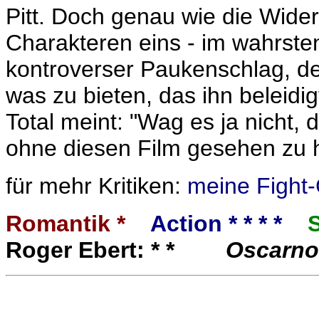
Pitt. Doch genau wie die Wide
Charakteren eins - im wahrsten
kontroverser Paukenschlag, de
was zu bieten, das ihn beleidi
Total meint: "Wag es ja nicht,
ohne diesen Film gesehen zu 
für mehr Kritiken:
meine Fight-
Romantik *
Action * * * *
Roger Ebert: * *
Oscarno