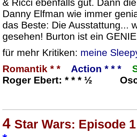
& Ricci ebenfalls gut. Dann die
Danny Elfman wie immer genial
das Beste: Die Ausstattung...
gesehen! Burton ist ein GENIE
für mehr Kritiken:
meine Sleep
Romantik * *
Action * * *
Roger Ebert: * * * ½ Osc
4
Star Wars: Episode 