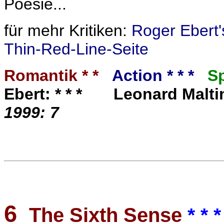
Poesie...
für mehr Kritiken:
Roger Ebert'
Thin-Red-Line-Seite
Romantik * *
Action * * *
S
Ebert: * * * Leonard Mal
1999: 7
6
The Sixth Sense
* * *