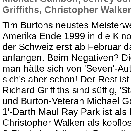
Griffiths, Christopher Walke
Tim Burtons neustes Meisterwer
Amerika Ende 1999 in die Kino
der Schweiz erst ab Februar da
anfangen. Beim Negativen? Die 
man hätte sich von 'Seven'-Au
sich's aber schon! Der Rest ist
Richard Griffiths sind süffig, 
und Burton-Veteran Michael Go
1'-Darth Maul Ray Park ist als
Christopher Walken als kopflo