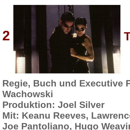
2
T
Regie, Buch und Executive 
Wachowski
Produktion: Joel Silver
Mit: Keanu Reeves, Lawrenc
Joe Pantoliano, Hugo Weavi