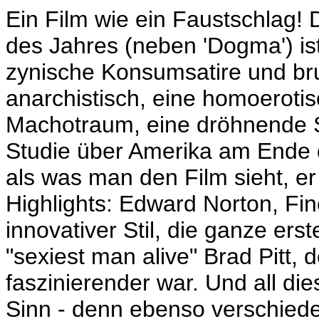
Ein Film wie ein Faustschlag! D
des Jahres (neben 'Dogma') is
zynische Konsumsatire und bru
anarchistisch, eine homoeroti
Machotraum, eine dröhnende S
Studie über Amerika am Ende d
als was man den Film sieht, er i
Highlights: Edward Norton, Fin
innovativer Stil, die ganze erst
"sexiest man alive" Brad Pitt, 
faszinierender war. Und all d
Sinn - denn ebenso verschied