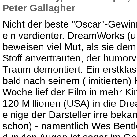
Peter Gallagher
Nicht der beste "Oscar"-Gewinne
ein verdienter. DreamWorks (u
beweisen viel Mut, als sie d
Stoff anvertrauten, der humorv
Traum demontiert. Ein erstkla
bald nach seinem (limitierten)
Woche lief der Film in mehr Kin
120 Millionen (USA) in die Dr
einige der Darsteller irre bek
schon) - namentlich Wes Bentl