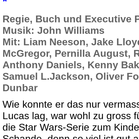
*
Regie, Buch und Executive 
Musik: John Williams
Mit: Liam Neeson, Jake Lloy
McGregor, Pernilla August, 
Anthony Daniels, Kenny Bak
Samuel L.Jackson, Oliver Fo
Dunbar
Wie konnte er das nur vermas
Lucas lag, war wohl zu gross f
die Star Wars-Serie zum Kinde
Schande, denn so viel ist gut a