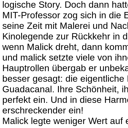
logische Story. Doch dann hat
MIT-Professor zog sich in die
seine Zeit mit Malerei und Na
Kinolegende zur Rückkehr in d
wenn Malick dreht, dann komme
und malick setzte viele von ih
Hauptrollen übergab er unbek
besser gesagt: die eigentliche 
Guadacanal. Ihre Schönheit, i
perfekt ein. Und in diese Harm
erschreckender ein!
Malick legte weniger Wert auf ei