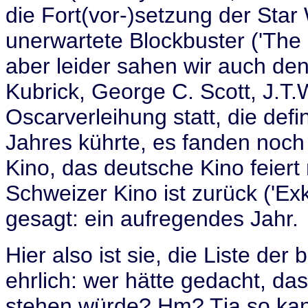
die Fort(vor-)setzung der Star
unerwartete Blockbuster ('The M
aber leider sahen wir auch de
Kubrick, George C. Scott, J.T.
Oscarverleihung statt, die defi
Jahres kührte, es fanden noch
Kino, das deutsche Kino feiert 
Schweizer Kino ist zurück ('Exkl
gesagt: ein aufregendes Jahr.
Hier also ist sie, die Liste de
ehrlich: wer hätte gedacht, da
stehen würde? Hm? Tja so ka