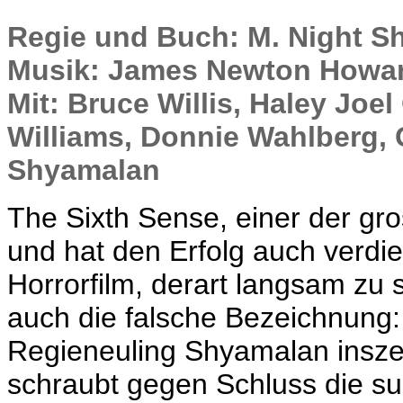
Regie und Buch: M. Night S
Musik: James Newton Howa
Mit: Bruce Willis, Haley Joel
Williams, Donnie Wahlberg, G
Shyamalan
The Sixth Sense, einer der g
und hat den Erfolg auch verdie
Horrorfilm, derart langsam zu se
auch die falsche Bezeichnung: H
Regieneuling Shyamalan inszen
schraubt gegen Schluss die s