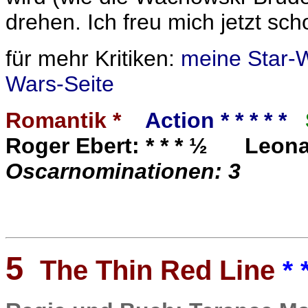
drehen. Ich freu mich jetzt scho
für mehr Kritiken:
meine Star-
Wars-Seite
Romantik *
Action * * * * *
Roger Ebert: * * * ½ Leona
Oscarnominationen: 3
5
The Thin Red Line
* 