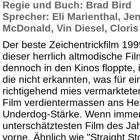
Regie und Buch: Brad Bird
Sprecher: Eli Marienthal, Je
McDonald, Vin Diesel, Clor
Der beste Zeichentrickfilm 199
dieser herrlich altmodische Fil
dennoch in den Kinos floppte, 
die nicht erkannten, was für e
richtigehend mies vermarktete
Film verdientermassen ans Her
Underdog-Stärke. Wenn immer
unterschätztesten Film des Jah
vorne. Ähnlich wie "Straight S