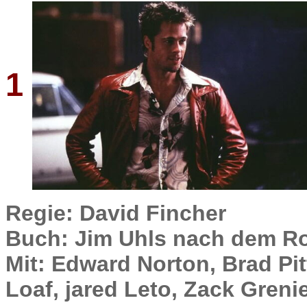
1
Regie: David Fincher
Buch: Jim Uhls nach dem R
Mit: Edward Norton, Brad Pi
Loaf, jared Leto, Zack Greni