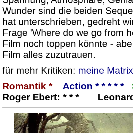
Wunder sind die beiden Seque
hat unterschrieben, gedreht wir
Frage 'Where do we go from he
Film noch toppen könnte - ab
Film alles zuzutrauen.
für mehr Kritiken:
meine Matrix
Romantik *
Action * * * * *
Roger Ebert: * * * Leonard