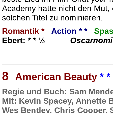
Academy hatte nicht den Mut,
solchen Titel zu nominieren.
Romantik *
Action * *
Spas
Ebert: * * ½
Oscarnomi
8
American Beauty
* *
Regie und Buch: Sam Mend
Mit: Kevin Spacey, Annette 
Wes Bentley, Chris Cooper, S