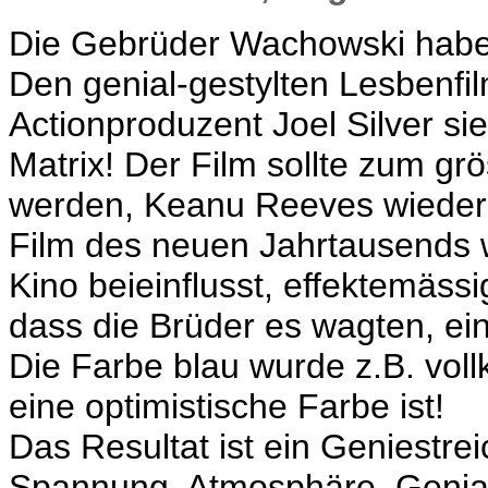
Die Gebrüder Wachowski haben 
Den genial-gestylten Lesbenfil
Actionproduzent Joel Silver si
Matrix! Der Film sollte zum g
werden, Keanu Reeves wieder
Film des neuen Jahrtausends 
Kino beieinflusst, effektemäss
dass die Brüder es wagten, ei
Die Farbe blau wurde z.B. voll
eine optimistische Farbe ist!
Das Resultat ist ein Geniestrei
Spannung, Atmosphäre, Geniali