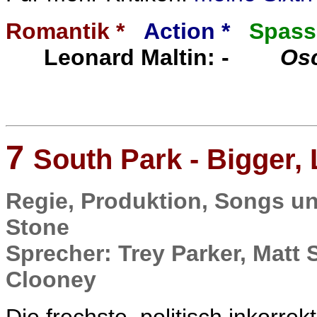
Romantik *
Action *
Spas
Leonard Maltin: -
Osc
7
South Park - Bigger,
Regie, Produktion, Songs un
Stone
Sprecher: Trey Parker, Matt
Clooney