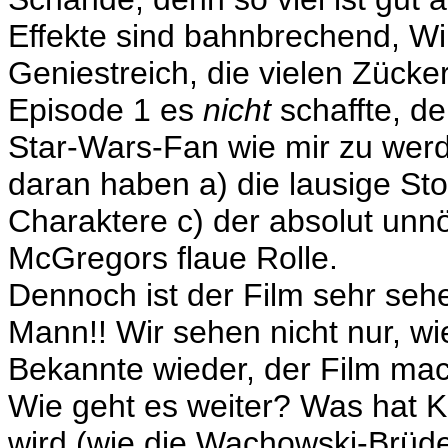
Effekte sind bahnbrechend, Wi
Geniestreich, die vielen Zücke
Episode 1 es
nicht
schaffte, de
Star-Wars-Fan wie mir zu werde
daran haben a) die lausige Sto
Charaktere c) der absolut unnö
McGregors flaue Rolle.
Dennoch ist der Film sehr seh
Mann!! Wir sehen nicht nur, wi
Bekannte wieder, der Film ma
Wie geht es weiter? Was hat Ka
wird (wie die Wachowski-Brüder 