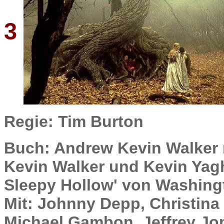
3
Regie: Tim Burton
Buch: Andrew Kevin Walker 
Kevin Walker und Kevin Yagh
Sleepy Hollow' von Washingt
Mit: Johnny Depp, Christina
Michael Gambon, Jeffrey Jon