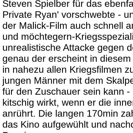
Steven Spielber für das ebenfa
Private Ryan' vorschwebte - 
der Malick-Film auch schnell 
und möchtegern-Kriegsspeziali
unrealistische Attacke gegen 
genau der erscheint in diesem
in nahezu allen Kriegsfilmen zu
jungen Männer mit dem Skalp
für den Zuschauer sein kann
kitschig wirkt, wenn er die inn
anrührt. Die langen 170min za
das Kino aufgewühlt und nachd