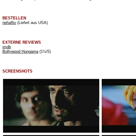
BESTELLEN
nehaflix
(Liefert aus USA)
EXTERNE REVIEWS
imdb
Bollywood Hungama
(1½/5)
SCREENSHOTS