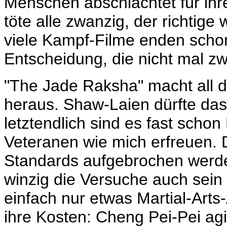
Menschen abschlachtet für ihr
töte alle zwanzig, der richtige
viele Kampf-Filme enden scho
Entscheidung, die nicht mal 
"The Jade Raksha" macht all d
heraus. Shaw-Laien dürfte das 
letztendlich sind es fast schon
Veteranen wie mich erfreuen. D
Standards aufgebrochen werd
winzig die Versuche auch sein
einfach nur etwas Martial-Arts
ihre Kosten: Cheng Pei-Pei agi