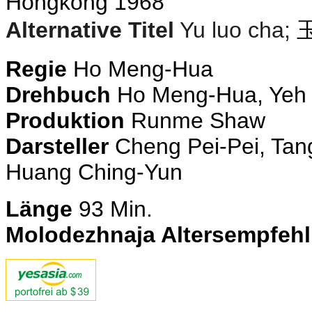
Hongkong 1968
Alternative Titel
Yu luo cha;
Regie
Ho Meng-Hua
Drehbuch
Ho Meng-Hua, Yeh 
Produktion
Runme Shaw
Darsteller
Cheng Pei-Pei, Tan
Huang Ching-Yun
Länge
93
Min.
Molodezhnaja Altersempfeh