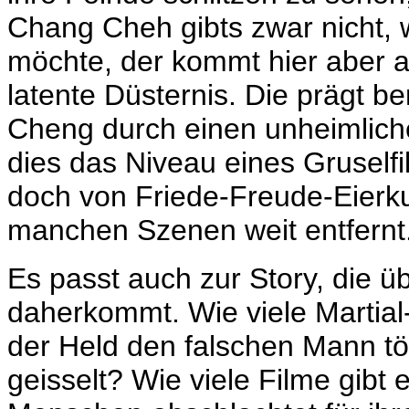
Chang Cheh gibts zwar nicht, 
möchte, der kommt hier aber a
latente Düsternis. Die prägt b
Cheng durch einen unheimliche
dies das Niveau eines Gruselfi
doch von Friede-Freude-Eierkuc
manchen Szenen weit entfernt.
Es passt auch zur Story, die ü
daherkommt. Wie viele Martial-
der Held den falschen Mann töt
geisselt? Wie viele Filme gibt 