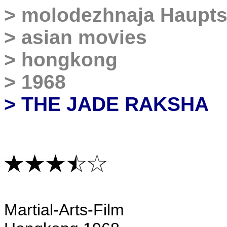
>
molodezhnaja Haupts
>
asian movies
>
hongkong
>
1968
> THE JADE RAKSHA
Martial-Arts-Film