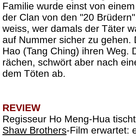
Familie wurde einst von einem 
der Clan von den "20 Brüdern" 
weiss, wer damals der Täter war
auf Nummer sicher zu gehen. 
Hao (Tang Ching) ihren Weg. De
rächen, schwört aber nach ei
dem Töten ab.
REVIEW
Regisseur Ho Meng-Hua tischt 
Shaw Brothers
-Film erwartet: