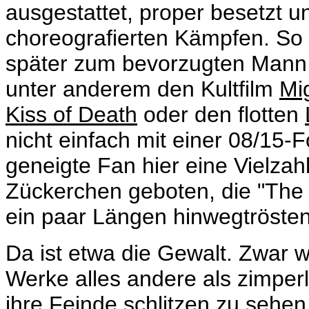
ausgestattet, proper besetzt u
choreografierten Kämpfen. So 
später zum bevorzugten Mann 
unter anderem den Kultfilm
Mi
Kiss of Death
oder den flotten
nicht einfach mit einer 08/15-F
geneigte Fan hier eine Vielzah
Zückerchen geboten, die "The
ein paar Längen hinwegtrösten
Da ist etwa die Gewalt. Zwar 
Werke alles andere als zimper
ihre Feinde schlitzen zu sehen