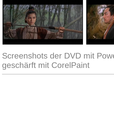
Screenshots der DVD mit Power
geschärft mit CorelPaint