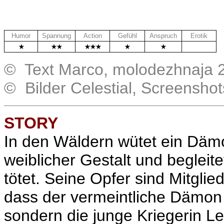
Humor
Spannung
Action
Gefühl
Anspruch
Erotik
.
© Text Marco, molodezhnaja 
© Bilder Celestial, Screensho
STORY
In den Wäldern wütet ein Dämo
weiblicher Gestalt und beglei
tötet. Seine Opfer sind Mitgli
dass der vermeintliche Dämon k
sondern die junge Kriegerin L