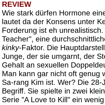
REVIEW
Wie stark dürfen Hormone eine 
lautet da der Konsens unter Ke
Forderung ist eh unrealistisch.
Teacher", eine durchschnittli
kinky
-Faktor. Die Hauptdarstell
Junge, der sie umgarnt, der St
Gehalt an sexuellen Doppeldeuti
Man kann gar nicht oft genug w
Sa-rang Kim ist. Wer? Die 28-J
Begriff. Sie spielte in zwei kl
Serie "A Love to Kill" ein weni