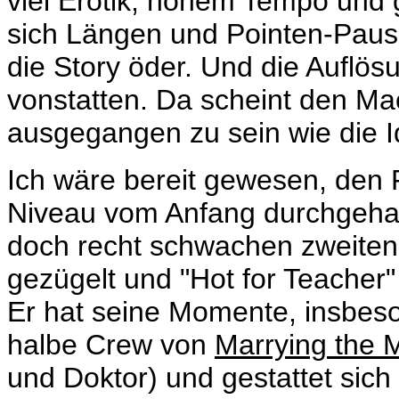
viel Erotik, hohem Tempo und 
sich Längen und Pointen-Paus
die Story öder. Und die Auflös
vonstatten. Da scheint den M
ausgegangen zu sein wie die I
Ich wäre bereit gewesen, den 
Niveau vom Anfang durchgehal
doch recht schwachen zweiten
gezügelt und "Hot for Teacher"
Er hat seine Momente, insbeson
halbe Crew von
Marrying the M
und Doktor) und gestattet sich