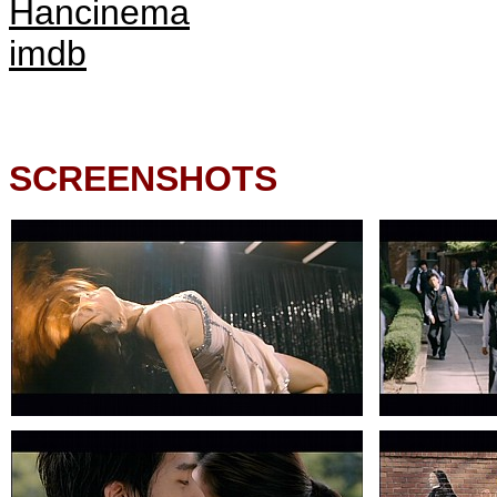
Hancinema
imdb
SCREENSHOTS