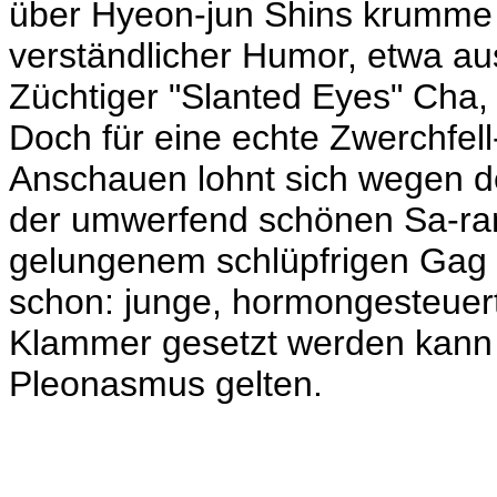
über Hyeon-jun Shins krumme
verständlicher Humor, etwa 
Züchtiger "Slanted Eyes" Cha,
Doch für eine echte Zwerchfell
Anschauen lohnt sich wegen de
der umwerfend schönen Sa-r
gelungenem schlüpfrigen Gag 
schon: junge, hormongesteue
Klammer gesetzt werden kann 
Pleonasmus gelten.