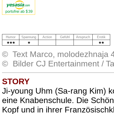
Humor
Spannung
Action
Gefühl
Anspruch
Erotik
.
.
.
© Text Marco, molodezhnaja 4
© Bilder CJ Entertainment / 
STORY
Ji-young Uhm (Sa-rang Kim) 
eine Knabenschule. Die Schön
Kopf und in ihrer Französischk