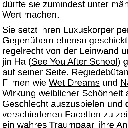
dürfte sie zumindest unter mä
Wert machen.
Sie setzt ihren Luxuskörper per
Gegenübern ebenso geschickt w
regelrecht von der Leinwand
jin Ha (
See You After School
) 
auf seiner Seite. Regiedebütan
Filmen wie
Wet Dreams
und
N
Wirkung weiblicher Schönheit a
Geschlecht auszuspielen und 
verschiedenen Facetten zu zei
ein wahres Traumpaar, ihre A