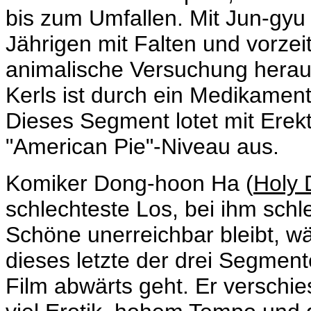
bis zum Umfallen. Mit
Jun-gyu 
Jährigen mit Falten und vorzeiti
animalische Versuchung herau
Kerls ist durch ein Medikament
Dieses Segment lotet mit Erek
"American Pie"-Niveau aus.
Komiker
Dong-hoon Ha (
Holy 
schlechteste Los, bei ihm schle
Schöne unerreichbar bleibt, wä
dieses letzte der drei Segmen
Film abwärts geht. Er verschie