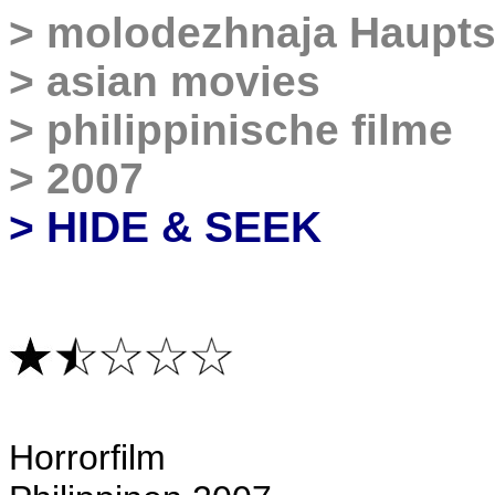
>
molodezhnaja Haupts
>
asian movies
>
philippinische filme
>
2007
> HIDE & SEEK
Horrorfilm