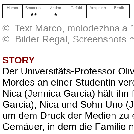
Humor
Spannung
Action
Gefühl
Anspruch
Erotik
.
.
.
.
© Text Marco, molodezhnaja 
© Bilder Regal, Screenshots 
STORY
Der Universitäts-Professor Oliv
Mordes an einer Studentin verd
Nica (Jennica Garcia) hält ihn
Garcia), Nica und Sohn Uno (Ju
um dem Druck der Medien zu e
Gemäuer, in dem die Familie n