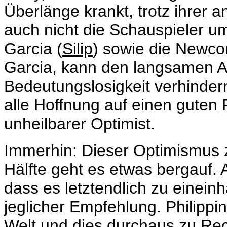
Überlänge krankt, trotz ihrer a
auch nicht die Schauspieler 
Garcia (
Silip
) sowie die Newc
Garcia, kann den langsamen A
Bedeutungslosigkeit verhinder
alle Hoffnung auf einen guten 
unheilbarer Optimist.
Immerhin: Dieser Optimismus z
Hälfte geht es etwas bergauf.
dass es letztendlich zu eineinh
jeglicher Empfehlung. Philippi
Welt und dies durchaus zu Rec