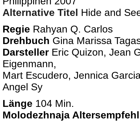
Philippinen 2007
Alternative Titel
Hide and Se
Regie
Rahyan Q. Carlos
Drehbuch
Gina Marissa Tagas
Darsteller
Eric Quizon, Jean G
Eigenmann,
Mart Escudero, Jennica Garcia
Angel Sy
Länge
104 Min.
Molodezhnaja Altersempfeh