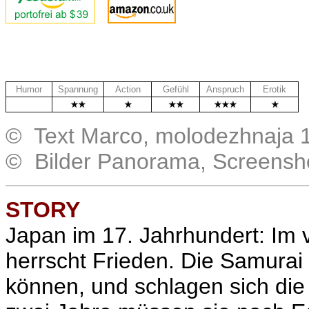
Humor
Spannung
Action
Gefühl
Anspruch
Erotik
.
© Text Marco, molodezhnaja 
© Bilder Panorama, Screensh
STORY
Japan im 17. Jahrhundert: Im
herrscht Frieden. Die Samurai 
können, und schlagen sich die Z