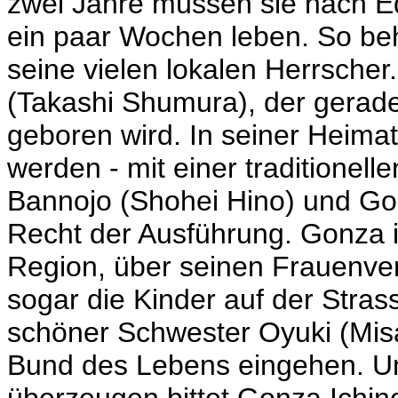
zwei Jahre müssen sie nach 
ein paar Wochen leben. So beh
seine vielen lokalen Herrscher.
(Takashi Shumura), der gerade
geboren wird. In seiner Heimat
werden - mit einer traditionel
Bannojo (Shohei Hino) und Go
Recht der Ausführung. Gonza i
Region, über seinen Frauenve
sogar die Kinder auf der Stra
schöner Schwester Oyuki (Misa
Bund des Lebens eingehen. U