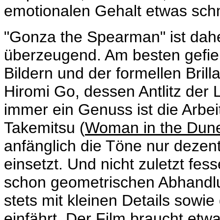
emotionalen Gehalt etwas schm
"Gonza the Spearman" ist dah
überzeugend. Am besten gefiel 
Bildern und der formellen Bril
Hiromi Go, dessen Antlitz der 
immer ein Genuss ist die Arb
Takemitsu (
Woman in the Dun
anfänglich die Töne nur dezent
einsetzt.
Und nicht zuletzt fesse
schon geometrischen Abhandlun
stets mit kleinen Details sowie
einfährt. Der Film braucht etwa