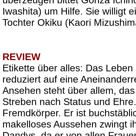
überzeugen bittet Gonza Ichin
Iwashita) um Hilfe. Sie willigt
Tochter Okiku (Kaori Mizushima
REVIEW
Etikette über alles: Das Leben
reduziert auf eine Aneinanderr
Ansehen steht über allem, da
Streben nach Status und Ehre.
Fremdkörper. Er ist buchstäbli
makelloses Aussehen zwingt ihn
Dandys, da er von allen Fraue