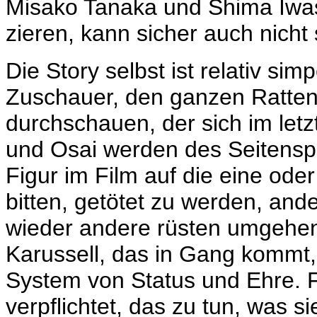
Misako Tanaka und
Shima Iwas
zieren, kann sicher auch nicht
Die Story selbst ist relativ sim
Zuschauer, den ganzen Ratten
durchschauen, der sich im letz
und Osai werden des Seitenspr
Figur im Film auf die eine oder
bitten, getötet zu werden, an
wieder andere rüsten umgehe
Karussell, das in Gang kommt, 
System von Status und Ehre. Fa
verpflichtet, das zu tun, was 