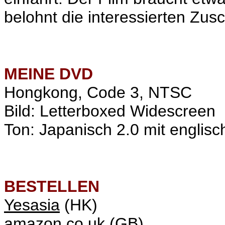
belohnt die interessierten Zusc
MEINE
DVD
Hongkong, Code 3, NTSC
Bild: Letterboxed Widescreen
Ton: Japanisch 2.0 mit englisc
BESTELLEN
Yesasia
(HK)
amazon.co.uk
(GB)