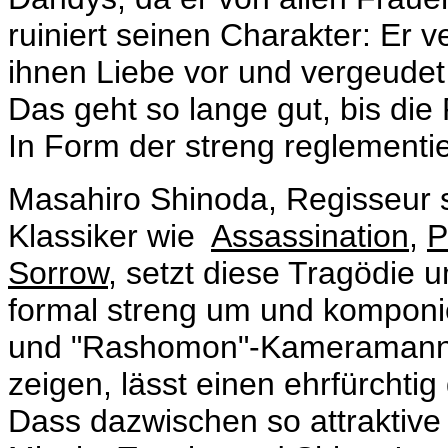
ruiniert seinen Charakter: Er 
ihnen Liebe vor und vergeudet 
Das geht so lange gut, bis die
In Form der streng reglementi
Masahiro Shinoda, Regisseur 
Klassiker wie
Assassination
,
P
Sorrow
, setzt diese Tragödie 
formal streng um und komponie
und "Rashomon"-Kameramann 
zeigen, lässt einen ehrfürchtig
Dass dazwischen so attraktive 