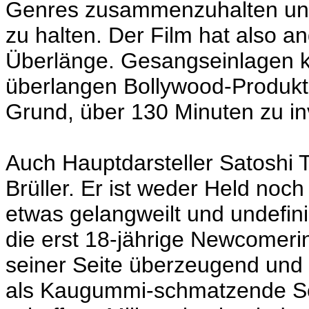
Genres zusammenzuhalten und 
zu halten. Der Film hat also 
Überlänge. Gesangseinlagen ko
überlangen Bollywood-Produkti
Grund, über 130 Minuten zu in
Auch Hauptdarsteller Satoshi 
Brüller. Er ist weder Held noc
etwas gelangweilt und undefini
die erst 18-jährige Newcomerin
seiner Seite überzeugend und 
als Kaugummi-schmatzende Sch