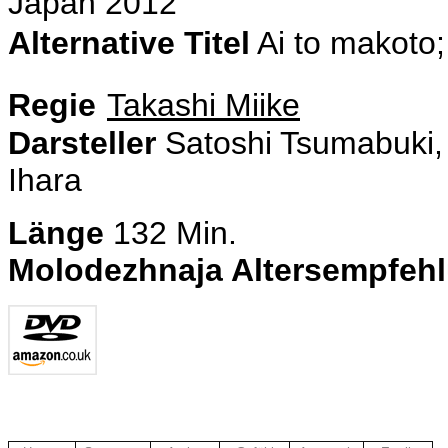
Japan 2012
Alternative Titel
Ai to makoto
Regie
Takashi Miike
Darsteller
Satoshi Tsumabuki, 
Ihara
Länge
132 Min.
Molodezhnaja Altersempfeh