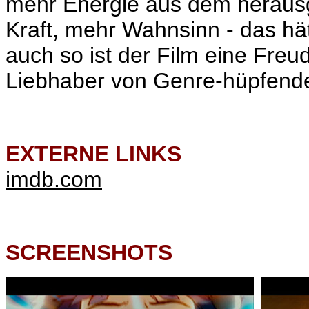
mehr Energie aus dem herausg
Kraft, mehr Wahnsinn - das hät
auch so ist der Film eine Freu
Liebhaber von Genre-hüpfend
EXTERNE LINKS
imdb.com
SCREENSHOTS