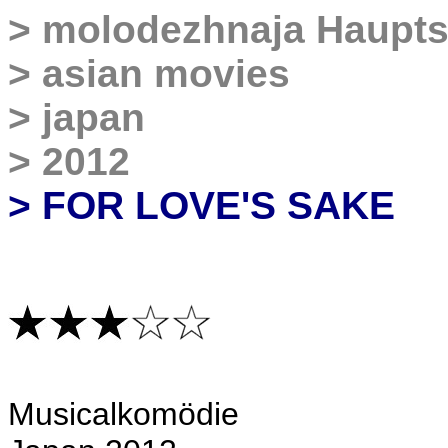
>
molodezhnaja Haupts
>
asian movies
>
japan
>
2012
>
FOR LOVE'S SAKE
Musicalkomödie