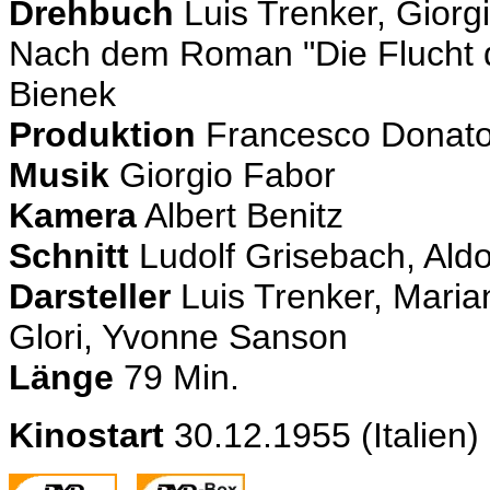
Drehbuch
Luis Trenker, Giorgi
Nach dem Roman "Die Flucht d
Bienek
Produktion
Francesco Donat
Musik
Giorgio Fabor
Kamera
Albert Benitz
Schnitt
Ludolf Grisebach, Aldo
Darsteller
Luis Trenker, Maria
Glori, Yvonne Sanson
Länge
79 Min.
Kinostart
30.12.1955 (Italien)