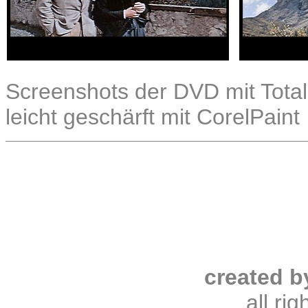
Screenshots der DVD mit Total
leicht geschärft mit CorelPaint
created b
all ri