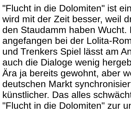
"Flucht in die Dolomiten" ist ei
wird mit der Zeit besser, weil 
den Staudamm haben Wucht. Doc
angefangen bei der Lolita-Ro
und Trenkers Spiel lässt am A
auch die Dialoge wenig hergebe
Ära ja bereits gewohnt, aber we
deutschen Markt synchronisier
künstlicher. Das alles schwä
"Flucht in die Dolomiten" zur 