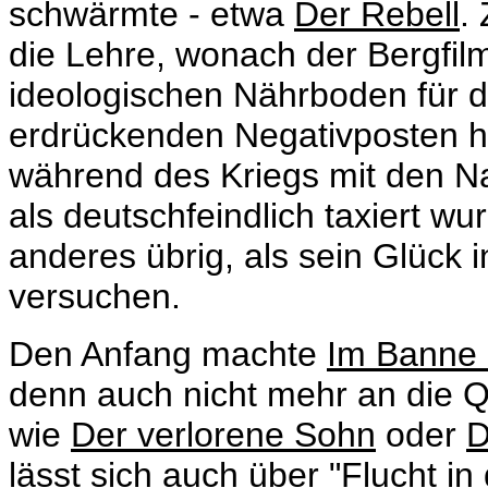
schwärmte - etwa
Der Rebell
.
die Lehre, wonach der Bergfilm
ideologischen Nährboden für di
erdrückenden Negativposten ha
während des Kriegs mit den N
als deutschfeindlich taxiert wu
anderes übrig, als sein Glück i
versuchen.
Den Anfang machte
Im Banne 
denn auch nicht mehr an die Qu
wie
Der verlorene Sohn
oder
D
lässt sich auch über "Flucht i