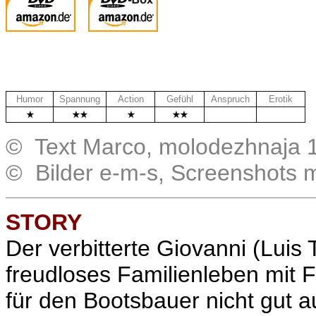
Humor
Spannung
Action
Gefühl
Anspruch
Erotik
.
.
© Text Marco, molodezhnaja 
© Bilder e-m-s, Screenshots 
STORY
Der verbitterte Giovanni (Luis
freudloses Familienleben mit F
für den Bootsbauer nicht gut a