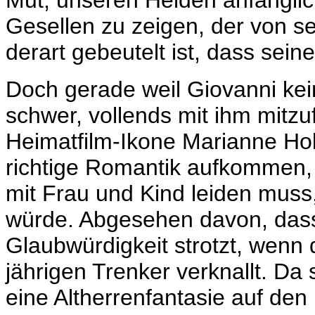
Mut, unseren Helden anfänglic
Gesellen zu zeigen, der von s
derart gebeutelt ist, dass sein
Doch gerade weil Giovanni kein n
schwer, vollends mit ihm mitzu
Heimatfilm-Ikone Marianne Hold
richtige Romantik aufkommen, 
mit Frau und Kind leiden mus
würde. Abgesehen davon, dass
Glaubwürdigkeit strotzt, wenn d
jährigen Trenker verknallt. Da
eine Altherrenfantasie auf den L