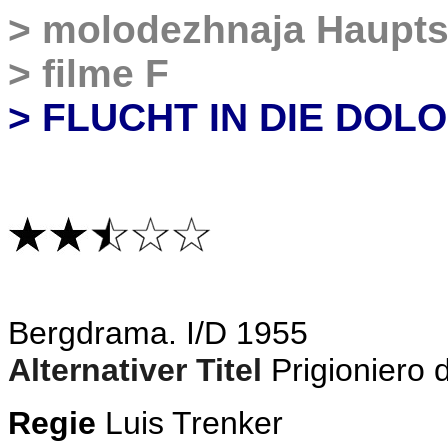
>
molodezhnaja Haupts
>
filme F
> FLUCHT IN DIE DOL
B
ergdrama. I/D 1955
Alternativer Titel
Prigioniero
Regie
Luis Trenker