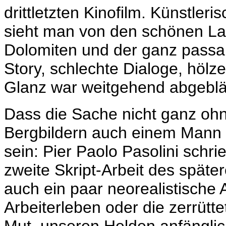
drittletzten Kinofilm. Künstleri
sieht man von den schönen L
Dolomiten und der ganz passa
Story, schlechte Dialoge, hölz
Glanz war weitgehend abgeblät
Dass die Sache nicht ganz ohn
Bergbildern auch einem Mann 
sein: Pier Paolo Pasolini schr
zweite Skript-Arbeit des späte
auch ein paar neorealistische 
Arbeiterleben oder die zerrütt