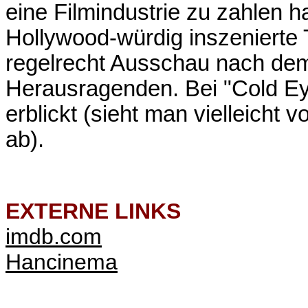
eine Filmindustrie zu zahlen 
Hollywood-würdig inszenierte T
regelrecht Ausschau nach de
Herausragenden. Bei "Cold E
erblickt (sieht man vielleicht
ab).
EXTERNE LINKS
imdb.com
Hancinema