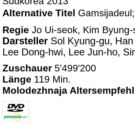
Südkorea 2013
Alternative Titel
Gamsijadeu
Regie
Jo Ui-seok, Kim Byung-
Darsteller
Sol Kyung-gu, Han 
Lee Dong-hwi, Lee Jun-ho, S
Zuschauer
5'499'200
Länge
119 Min.
Molodezhnaja Altersempfeh