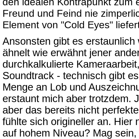
den idealen Kontrapunkt zum e
Freund und Feind nie zimperli
Element von "Cold Eyes" liefert
Ansonsten gibt es erstaunlich 
ähnelt wie erwähnt jener ander
durchkalkulierte Kameraarbeit,
Soundtrack - technisch gibt es 
Menge an Lob und Auszeichnung
erstaunt mich aber trotzdem. 
aber das bereits nicht perfekte
fühlte sich origineller an. Hie
auf hohem Niveau? Mag sein, a