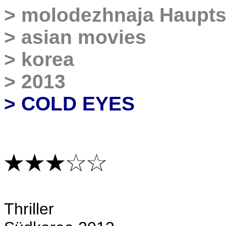
>
molodezhnaja Haupts
>
asian movies
>
korea
>
2013
> COLD EYES
Thriller