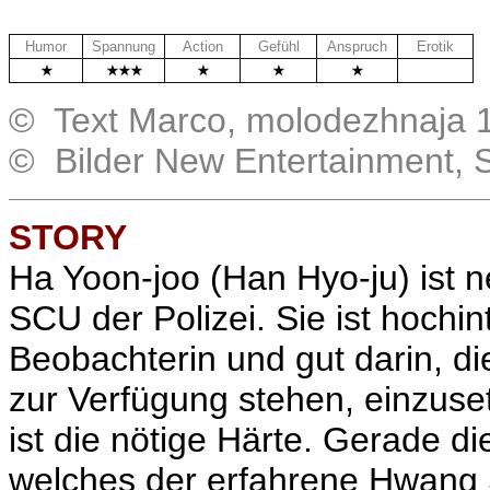
Humor
Spannung
Action
Gefühl
Anspruch
Erotik
.
© Text Marco, molodezhnaja 
© Bilder New Entertainment, 
STORY
Ha Yoon-joo (
Han Hyo-ju
) ist
SCU der Polizei. Sie ist hochin
Beobachterin und gut darin, die
zur Verfügung stehen, einzuset
ist die nötige Härte. Gerade d
welches der erfahrene Hwang S