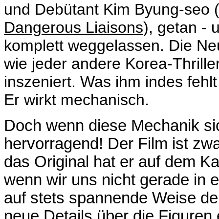
und Debütant Kim Byung-seo 
Dangerous Liaisons
), getan - 
komplett weggelassen. Die Neu
wie jeder andere Korea-Thriller
inszeniert. Was ihm indes fehlt
Er wirkt mechanisch.
Doch wenn diese Mechanik sich
hervorragend! Der Film ist zw
das Original hat er auf dem K
wenn wir uns nicht gerade in e
auf stets spannende Weise de
neue Details über die Figuren e