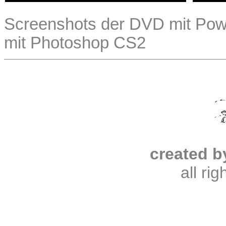
Screenshots der DVD mit Powe
mit Photoshop CS2
created b
all ri