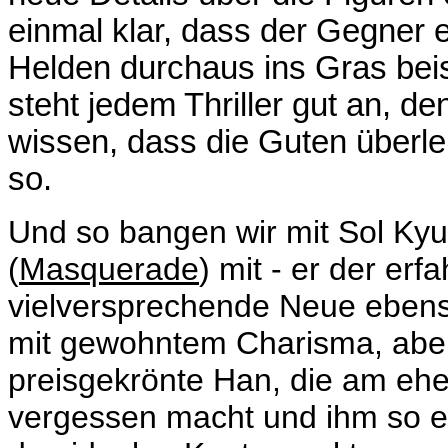
einmal klar, dass der Gegner e
Helden durchaus ins Gras bei
steht jedem Thriller gut an, d
wissen, dass die Guten überle
so.
Und so bangen wir mit Sol Kyu
(
Masquerade
) mit - er der erf
vielversprechende Neue ebenso
mit gewohntem Charisma, aber e
preisgekrönte Han, die am ehe
vergessen macht und ihm so etw