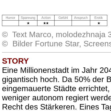
Humor
Spannung
Action
Gefühl
Anspruch
Erotik
.
.
.
© Text Marco, molodezhnaja 
© Bilder Fortune Star, Scree
STORY
Eine Millionenstadt im Jahr 20
gigantisch hoch. Da 50% der B
eingemauerte Städte errichtet
weniger autonom regiert werde
Recht des Stärkeren. Eines Ta