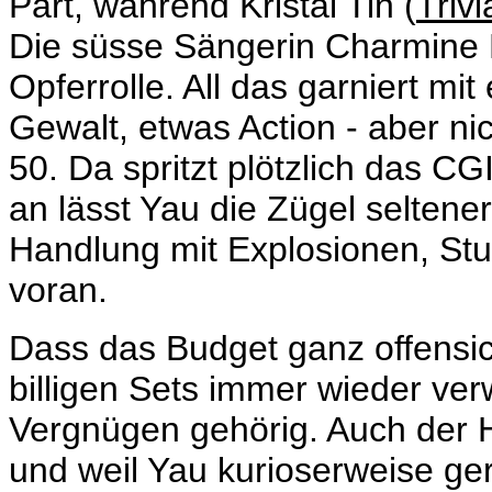
Part, während Kristal Tin (
Trivi
Die süsse Sängerin Charmine F
Opferrolle. All das garniert m
Gewalt, etwas Action - aber nic
50. Da spritzt plötzlich das C
an lässt Yau die Zügel seltene
Handlung mit Explosionen, Stu
voran.
Dass das Budget ganz offensic
billigen Sets immer wieder ve
Vergnügen gehörig. Auch der 
und weil Yau kurioserweise ger