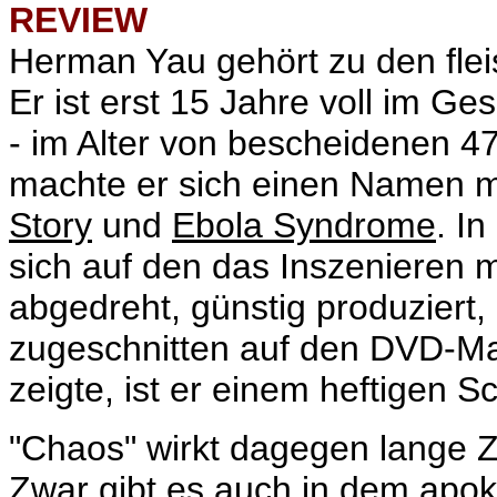
REVIEW
Herman Yau gehört zu den fle
Er ist erst 15 Jahre voll im Ge
- im Alter von bescheidenen 47
machte er sich einen Namen m
Story
und
Ebola Syndrome
. I
sich auf den das Inszenieren m
abgedreht, günstig produziert,
zugeschnitten auf den DVD-Mar
zeigte, ist er einem heftigen 
"Chaos" wirkt dagegen lange Z
Zwar gibt es auch in dem apok