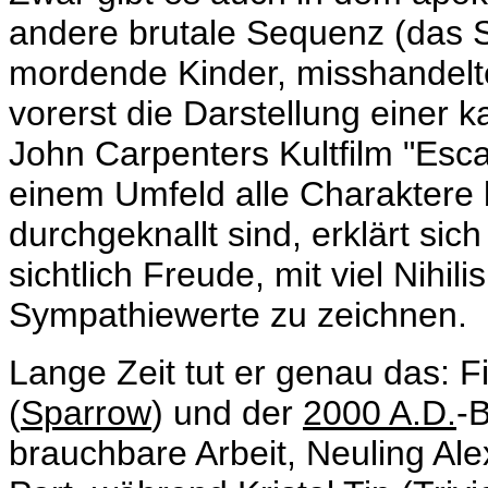
andere brutale Sequenz (das 
mordende Kinder, misshandelt
vorerst die Darstellung einer k
John Carpenters Kultfilm "Esc
einem Umfeld alle Charaktere b
durchgeknallt sind, erklärt sic
sichtlich Freude, mit viel Nihi
Sympathiewerte zu zeichnen.
Lange Zeit tut er genau das: 
(
Sparrow
) und der
2000 A.D.
-
brauchbare Arbeit, Neuling Al