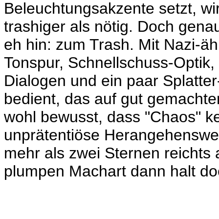
Beleuchtungsakzente setzt, wi
trashiger als nötig. Doch genau
eh hin: zum Trash. Mit Nazi-äh
Tonspur, Schnellschuss-Optik, 
Dialogen und ein paar Splatte
bedient, das auf gut gemachte
wohl bewusst, dass "Chaos" ke
unprätentiöse Herangehensweis
mehr als zwei Sternen reichts
plumpen Machart dann halt doch