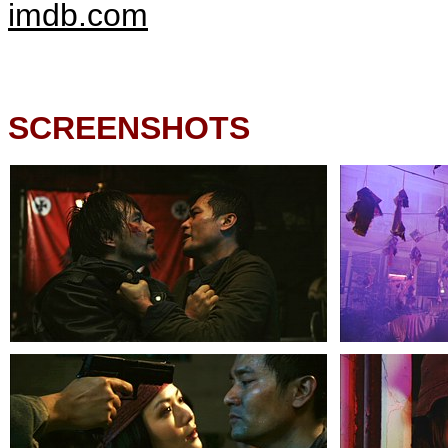
imdb.com
SCREENSHOTS