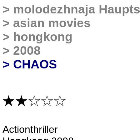
>
molodezhnaja Haupts
>
asian movies
>
hongkong
>
2008
> CHAOS
Actionthriller