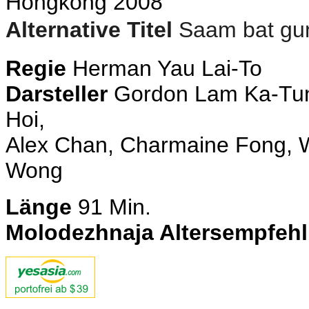
Hongkong 2008
Alternative Titel
Saam bat gu
Regie
Herman Yau Lai-To
Darsteller
Gordon Lam Ka-Tung,
Hoi,
Alex Chan, Charmaine Fong,
Wong
Länge
91
Min.
Molodezhnaja Altersempfeh