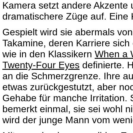
Kamera setzt andere Akzente u
dramatischere Züge auf. Eine 
Gespielt wird sie abermals vo
Takamine
, deren Karriere sich
wie in den Klassikern
When a 
Twenty-Four Eyes
definierte. H
an die Schmerzgrenze. Ihre auf
etwas zurückgestutzt, aber noc
Gehabe für manche Irritation.
bemerkt einmal, sie sei wohl ni
wird der junge Mann vom wen