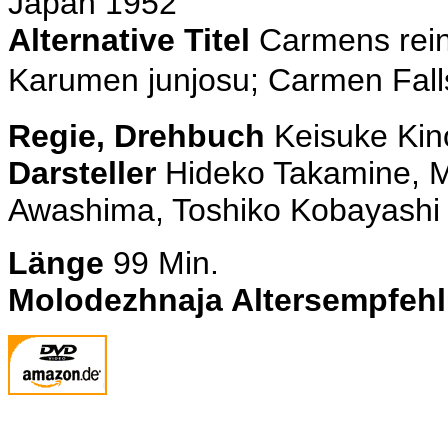
Japan 1952
Alternative Titel
Carmens rein
Karumen junjosu; Carmen Fall
Regie, Drehbuch
Keisuke Kin
Darsteller
Hideko Takamine, 
Awashima, Toshiko Kobayashi
Länge
99 Min.
Molodezhnaja Altersempfeh