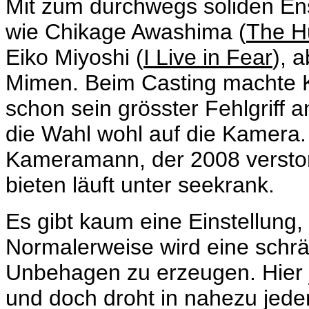
Mit zum durchwegs soliden E
wie
Chikage Awashima
(
The H
Eiko Miyoshi (
I Live in Fear
), 
Mimen. Beim Casting machte
schon sein grösster Fehlgriff 
die Wahl wohl auf die Kamera.
Kameramann, der 2008 verstor
bieten läuft unter seekrank.
Es gibt kaum eine Einstellung, b
Normalerweise wird eine schr
Unbehagen zu erzeugen. Hier 
und doch droht in nahezu jeder