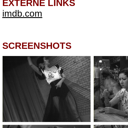
EXTERNE LINKS
imdb.com
SCREENSHOTS