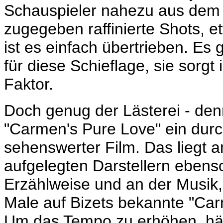
Schauspieler nahezu aus dem B
zugegeben raffinierte Shots, e
ist es einfach übertrieben. Es 
für diese Schieflage, sie sorgt
Faktor.
Doch genug der Lästerei - den
"Carmen's Pure Love" ein dur
sehenswerter Film. Das liegt
aufgelegten Darstellern ebens
Erzählweise und an der Musik, 
Male auf Bizets bekannte "Car
Um das Tempo zu erhöhen, hät