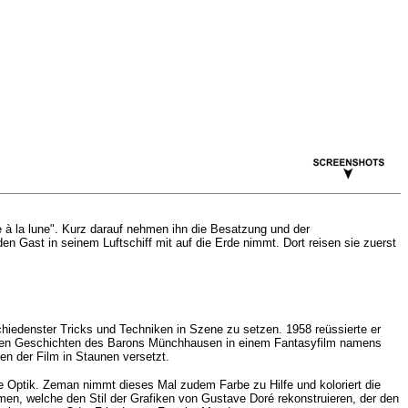
e à la lune". Kurz darauf nehmen ihn die Besatzung und der
Gast in seinem Luftschiff mit auf die Erde nimmt. Dort reisen sie zuerst
hiedenster Tricks und Techniken in Szene zu setzen. 1958 reüssierte er
n: den Geschichten des Barons Münchhausen in einem Fantasyfilm namens
den der Film in Staunen versetzt.
 Optik. Zeman nimmt dieses Mal zudem Farbe zu Hilfe und koloriert die
men, welche den Stil der Grafiken von Gustave Doré rekonstruieren, der den