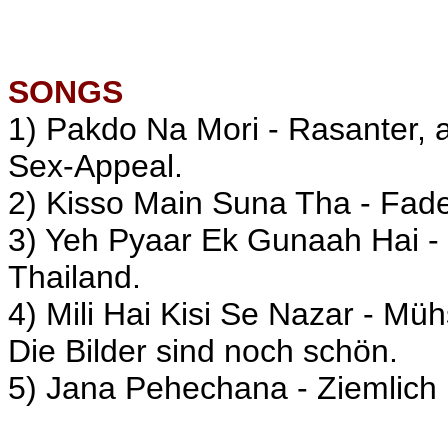
SONGS
1) Pakdo Na Mori - Rasanter, a
Sex-Appeal.
2) Kisso Main Suna Tha - Fad
3) Yeh Pyaar Ek Gunaah Hai - N
Thailand.
4) Mili Hai Kisi Se Nazar - M
Die Bilder sind noch schön.
5) Jana Pehechana - Ziemlich