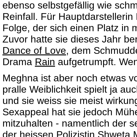
ebenso selbstgefällig wie schmu
Reinfall. Für Hauptdarstellerin
Folge, der sich einen Platz in m
Zuvor hatte sie dieses Jahr b
Dance of Love
, dem Schmuddel
Drama
Rain
aufgetrumpft. Wenn
Meghna ist aber noch etwas v
pralle Weiblichkeit spielt ja a
und sie weiss sie meist wirkun
Sexappeal hat sie jedoch Mühe
mitzuhalten - namentlich der s
der heissen Polizistin Shweta