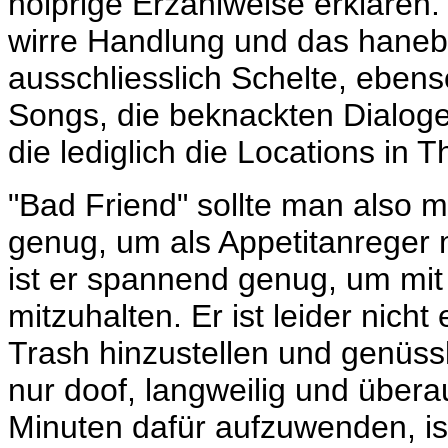
holprige Erzählweise erklären
wirre Handlung und das hanebü
ausschliesslich Schelte, ebens
Songs, die beknackten Dialog
die lediglich die Locations in T
"Bad Friend" sollte man also m
genug, um als Appetitanreger 
ist er spannend genug, um mit 
mitzuhalten. Er ist leider nicht
Trash hinzustellen und genüssl
nur doof, langweilig und übera
Minuten dafür aufzuwenden, ist