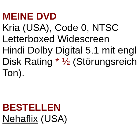
MEINE
DVD
Kria (USA), Code 0, NTSC
Letterboxed Widescreen
Hindi Dolby Digital 5.1 mit eng
Disk Rating
* ½
(Störungsreiche
Ton).
BESTELLEN
Nehaflix
(USA)