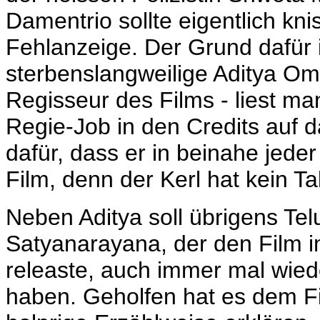
Damentrio sollte eigentlich kni
Fehlanzeige. Der Grund dafür is
sterbenslangweilige Aditya Om.
Regisseur des Films - liest ma
Regie-Job in den Credits auf d
dafür, dass er in beinahe jede
Film, denn der Kerl hat kein Ta
Neben Aditya soll übrigens Te
Satyanarayana, der den Film
releaste, auch immer mal wiede
haben. Geholfen hat es dem Fil