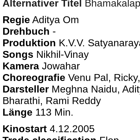
Alternativer Titel
Bhamakala
Regie
Aditya Om
Drehbuch
-
Produktion
K.V.V. Satyanara
Songs
Nikhil-Vinay
Kamera
Jowahar
Choreografie
Venu Pal, Ricky,
Darsteller
Meghna Naidu, Adi
Bharathi, Rami Reddy
Länge
113 Min.
Kinostart
4.12.2005