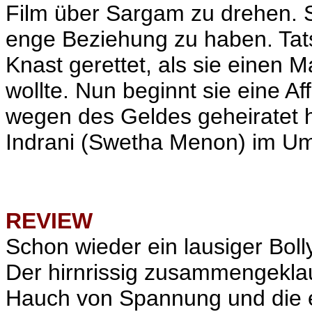
Film über Sargam zu drehen. S
enge Beziehung zu haben. Tatsä
Knast gerettet, als sie einen M
wollte. Nun beginnt sie eine Af
wegen des Geldes geheiratet hat
Indrani (Swetha Menon) im U
REVIEW
Schon wieder ein lausiger Bolly
Der hirnrissig zusammengeklau
Hauch von Spannung und die e