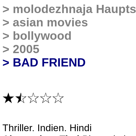
>
molodezhnaja
Haupts
>
asian movies
>
bollywood
>
2005
> BAD FRIEND
Thriller
. Indien. Hindi