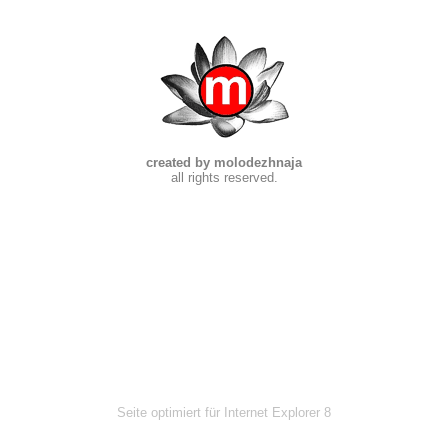
created by molodezhnaja
all rights reserved.
Seite optimiert für Internet Explorer 8