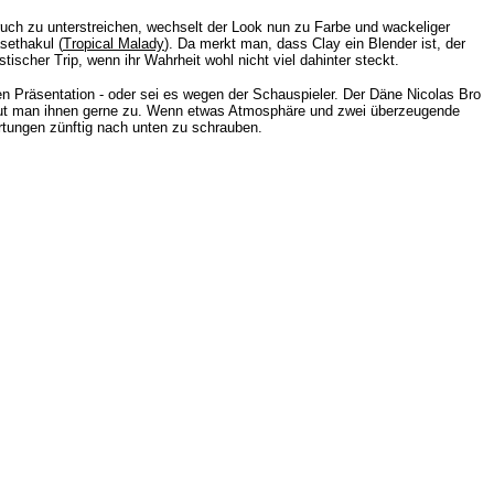
ch zu unterstreichen, wechselt der Look nun zu Farbe und wackeliger
sethakul (
Tropical Malady
)
. Da merkt man, dass Clay ein Blender ist, der
tischer Trip, wenn ihr Wahrheit wohl nicht viel dahinter steckt.
en Präsentation - oder sei es wegen der Schauspieler. Der Däne
Nicolas Bro
chaut man ihnen gerne zu. Wenn etwas Atmosphäre und zwei überzeugende
rtungen zünftig nach unten zu schrauben.