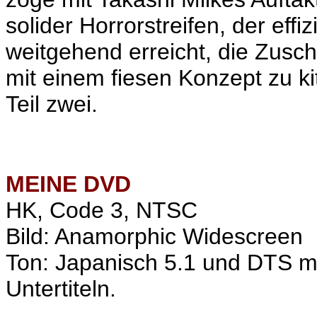
solider Horrorstreifen, der effi
weitgehend erreicht, die Zusc
mit einem fiesen Konzept zu kit
Teil zwei.
MEINE
DVD
HK, Code 3, NTSC
Bild: Anamorphic Widescreen
Ton: Japanisch 5.1 und DTS mi
Untertiteln.