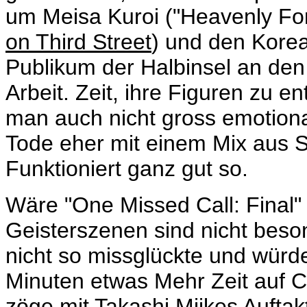
um Meisa Kuroi ("
Heavenly Fo
on Third Street
) und den Kore
Publikum der Halbinsel an den 
Arbeit. Zeit, ihre Figuren zu e
man auch nicht gross emotional
Tode eher mit einem Mix aus 
Funktioniert ganz gut so.
Wäre "One Missed Call: Final"
Geisterszenen sind nicht beson
nicht so missglückte und wür
Minuten etwas Mehr Zeit auf C
zöge mit Takashi Miikes Auftakt