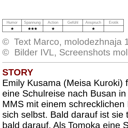
Humor
Spannung
Action
Gefühl
Anspruch
Erotik
.
.
© Text Marco, molodezhnaja 1
© Bilder IVL, Screenshots mo
STORY
Emily Kusama (Meisa Kuroki) fä
eine Schulreise nach Busan i
MMS mit einem schrecklichen B
sich selbst. Bald darauf ist sie
bald darauf. Als Tomoka eine S