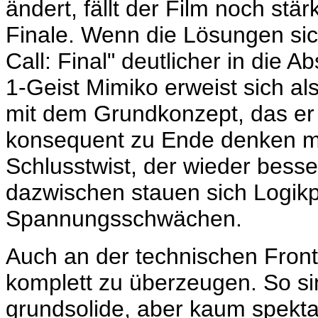
ändert, fällt der Film noch stä
Finale. Wenn die Lösungen sic
Call: Final" deutlicher in die A
1-Geist
Mimiko erweist sich als
mit dem Grundkonzept, das er 
konsequent zu Ende denken mü
Schlusstwist, der wieder bess
dazwischen stauen sich Logik
Spannungsschwächen.
Auch an der technischen Front
komplett zu überzeugen. So si
grundsolide, aber kaum spekta