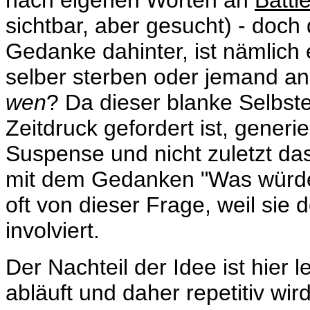
nach eigenen Worten an
Battl
sichtbar, aber gesucht) - doch 
Gedanke dahinter, ist nämlich e
selber sterben oder jemand an
wen
? Da dieser blanke Selbst
Zeitdruck gefordert ist, gener
Suspense und nicht zuletzt das
mit dem Gedanken "Was würde i
oft von dieser Frage, weil sie
involviert.
Der Nachteil der Idee ist hier l
abläuft und daher repetitiv wi