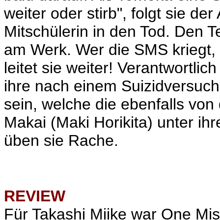
weiter oder stirb", folgt sie de
Mitschülerin in den Tod. Den Te
am Werk. Wer die SMS kriegt, s
leitet sie weiter! Verantwortlic
ihre nach einem Suizidversuc
sein, welche die ebenfalls vo
Makai (Maki Horikita) unter i
üben sie Rache.
REVIEW
Für Takashi Miike war
One Mis