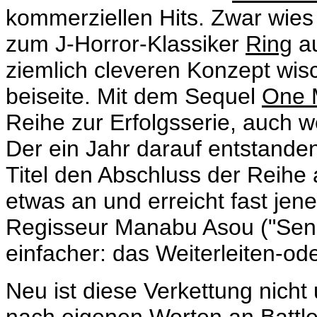
kommerziellen Hits. Zwar wies 
zum J-Horror-Klassiker
Ring
au
ziemlich cleveren Konzept wis
beiseite. Mit dem Sequel
One M
Reihe zur Erfolgsserie, auch w
Der ein Jahr darauf entstande
Titel den Abschluss der Reihe
etwas an und erreicht fast jene
Regisseur Manabu Asou ("
Sen
einfacher: das Weiterleiten-od
Neu ist diese Verkettung nicht