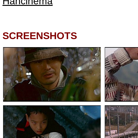
Hancinema
SCREENSHOTS