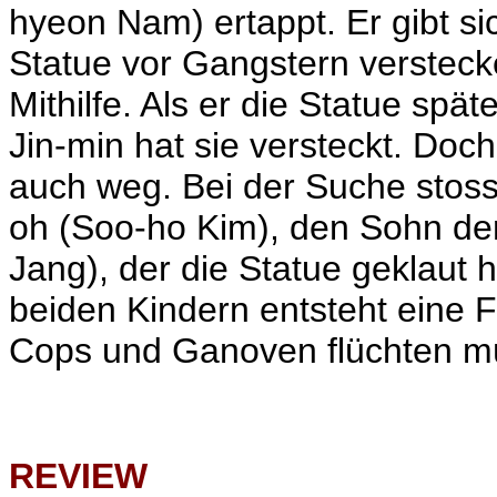
hyeon Nam) ertappt. Er gibt si
Statue vor Gangstern versteck
Mithilfe. Als er die Statue spät
Jin-min hat sie versteckt. Doc
auch weg. Bei der Suche stos
oh (Soo-ho Kim), den Sohn der 
Jang), der die Statue geklaut
beiden Kindern entsteht eine 
Cops und Ganoven flüchten m
REVIEW