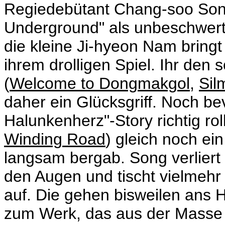
Regiedebütant Chang-soo Song
Underground" als unbeschwerte
die kleine Ji-hyeon Nam bringt
ihrem drolligen Spiel. Ihr den 
(
Welcome to Dongmakgol
,
Sil
daher ein Glücksgriff. Noch be
Halunkenherz"-Story richtig ro
Winding Road
) gleich noch ei
langsam bergab. Song verliert 
den Augen und tischt vielmeh
auf. Die gehen bisweilen ans
zum Werk, das aus der Masse 