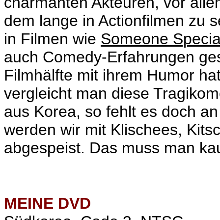
charmanten Akteuren, vor all
dem lange in Actionfilmen zu 
in Filmen wie
Someone Specia
auch Comedy-Erfahrungen gesa
Filmhälfte mit ihrem Humor ha
vergleicht man diese Tragikomö
aus Korea, so fehlt es doch a
werden wir mit Klischees, Kit
abgespeist
. Das muss man ka
MEINE
DVD