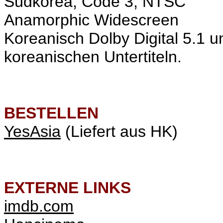
Südkorea, Code 3, NTSC
Anamorphic Widescreen
Koreanisch Dolby Digital 5.1 u
koreanischen Untertiteln.
BESTELLEN
YesAsia
(Liefert aus HK)
EXTERNE LINKS
imdb.com