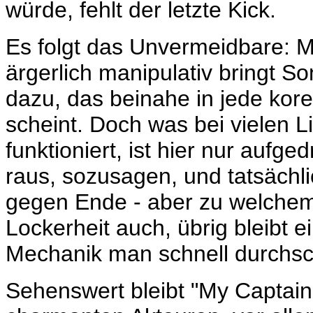
würde, fehlt der letzte Kick.
Es folgt das Unvermeidbare: Me
ärgerlich manipulativ bringt 
dazu, das beinahe in jede ko
scheint. Doch was bei vielen
funktioniert, ist hier nur auf
raus, sozusagen, und tatsächli
gegen Ende - aber zu welchem
Lockerheit auch, übrig bleibt 
Mechanik man schnell durchsc
Sehenswert bleibt "My Captai