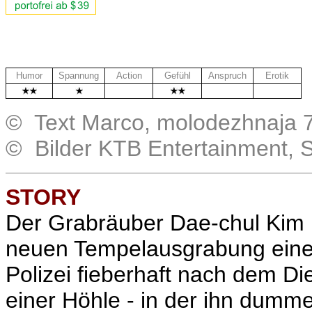
Humor
Spannung
Action
Gefühl
Anspruch
Erotik
.
.
.
© Text Marco, molodezhnaja 7
© Bilder KTB Entertainment, 
STORY
Der Grabräuber Dae-chul Kim 
neuen Tempelausgrabung eine
Polizei fieberhaft nach dem Di
einer Höhle - in der ihn dumme