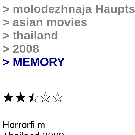
>
molodezhnaja Haupts
>
asian movies
>
thailand
>
2008
> MEMORY
Horrorfilm