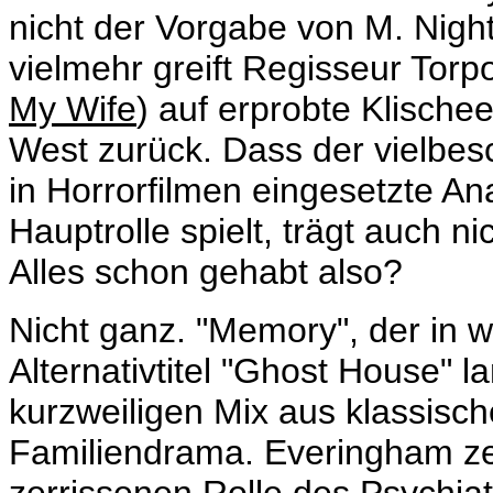
nicht der Vorgabe von M. Nig
vielmehr greift Regisseur To
My Wife
)
auf erprobte Klische
West zurück. Dass der vielbesc
in Horrorfilmen eingesetzte
An
Hauptrolle spielt, trägt auch n
Alles schon gehabt also?
Nicht ganz. "Memory", der in 
Alternativtitel "Ghost House" l
kurzweiligen Mix aus klassisc
Familiendrama. Everingham zei