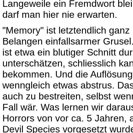
Langeweile ein Fremdwort blei
darf man hier nie erwarten.
"Memory" ist letztendlich ganz 
Belangen einfallsarmer Grusel.
ist etwa ein blutiger Schnitt d
unterschätzen, schliesslich k
bekommen. Und die Auflösung d
wenngleich etwas abstrus. Dass
auch zu bestreiten, selbst wen
Fall wär. Was lernen wir darau
Horrors von vor ca. 5 Jahren, 
Devil Species
vorgesetzt wurde,