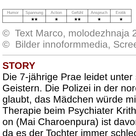
Humor
Spannung
Action
Gefühl
Anspruch
Erotik
.
© Text Marco, molodezhnaja 
© Bilder innoformmedia, Scre
STORY
Die 7-jährige Prae leidet unte
Geistern. Die Polizei in der n
glaubt, das Mädchen würde mis
Therapie beim Psychiater
Krit
on (
Mai Charoenpura
) ist dav
da es der Tochter immer schlech