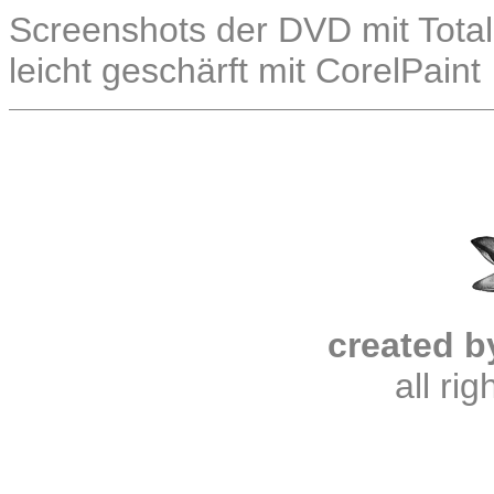
Screenshots der DVD mit Total
leicht geschärft mit CorelPaint
created b
all ri