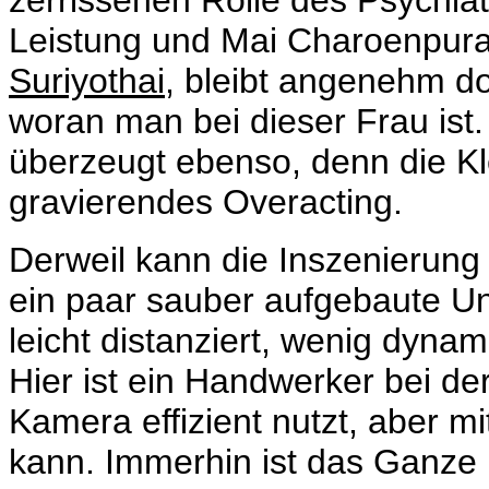
zerrissenen Rolle des Psychia
Leistung und Mai Charoenpura
Suriyothai
, bleibt angenehm d
woran man bei dieser Frau ist. 
überzeugt ebenso, denn die Kle
gravierendes Overacting.
Derweil kann die Inszenierung 
ein paar sauber aufgebaute Unh
leicht distanziert, wenig dynam
Hier ist ein Handwerker bei de
Kamera effizient nutzt, aber mi
kann. Immerhin ist das Ganze 