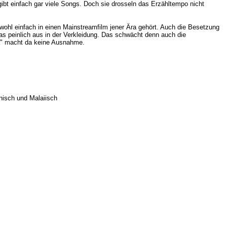
bt einfach gar viele Songs. Doch sie drosseln das Erzähltempo nicht
wohl einfach in einen Mainstreamfilm jener Ära gehört. Auch die Besetzung
as peinlich aus in der Verkleidung. Das schwächt denn auch die
a" macht da keine Ausnahme.
anisch und Malaiisch