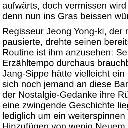
aufwärts, doch vermissen wird
denn nun ins Gras beissen wü
Regisseur Jeong Yong-ki, der
pausierte, drehte seinen bereit
Routine ist ihm anzusehen: Sei
Erzähltempo durchaus brauchb
Jang-Sippe hätte vielleicht ei
sich noch jemand an diese Ban
der Nostalgie-Gedanke ihre R
eine zwingende Geschichte lieg
lediglich um ein weiterspinne
Hinzufügen von wenig Neuem. 