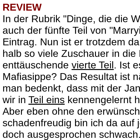
REVIEW
In der Rubrik "Dinge, die die We
auch der fünfte Teil von "Marr
Eintrag. Nun ist er trotzdem da
halb so viele Zuschauer in die
enttäuschende
vierte Teil
. Ist 
Mafiasippe? Das Resultat ist 
man bedenkt, dass mit der Jan
wir in
Teil eins
kennengelernt h
Aber eben ohne den erwünscht
schadenfreudig bin ich da auf j
doch ausgesprochen schwach.