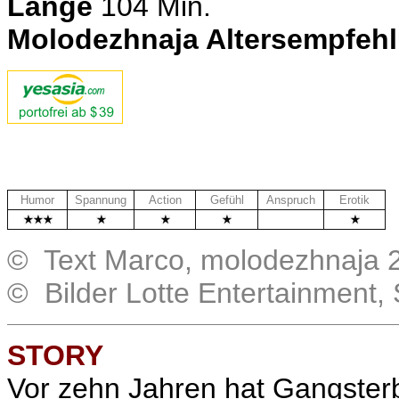
Länge
104 Min.
Molodezhnaja Altersempfeh
Humor
Spannung
Action
Gefühl
Anspruch
Erotik
.
© Text Marco, molodezhnaja 
© Bilder Lotte Entertainment
STORY
Vor zehn Jahren hat Gangster