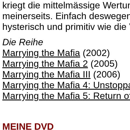
kriegt die mittelmässige Wertu
meinerseits. Einfach deswegen
hysterisch und primitiv wie die
Die Reihe
Marrying the Mafia
(2002)
Marrying the Mafia 2
(2005)
Marrying the Mafia III
(2006)
Marrying the Mafia 4: Unstopp
Marrying the Mafia 5: Return o
MEINE
DVD