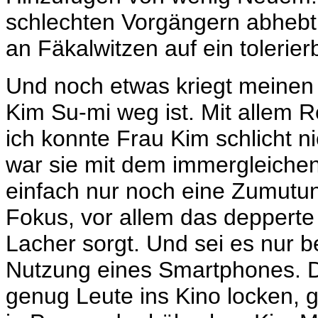
schlechten Vorgängern abhebt
an Fäkalwitzen auf ein toleri
Und noch etwas kriegt meinen 
Kim Su-mi weg ist. Mit allem 
ich konnte Frau Kim schlicht n
war sie mit dem immergleichen
einfach nur noch eine Zumutu
Fokus, vor allem das depperte 
Lacher sorgt. Und sei es nur be
Nutzung eines Smartphones. Da
genug Leute ins Kino locken, gi