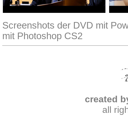
Screenshots der DVD mit Powe
mit Photoshop CS2
created b
all ri