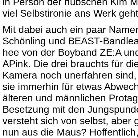
in Person der hübschen
Kim Mi
viel Selbstironie ans Werk geht
Mit dabei auch ein paar Name
Schönling und BEAST-Bandle
hee von der Boyband ZE:A und
APink. Die drei brauchts für di
Kamera noch unerfahren sind, 
sie immerhin für etwas Abwech
älteren und männlichen Protag
Besetzung mit den Jungspunden
versteht sich von selbst, aber 
nun aus die Maus? Hoffentlich