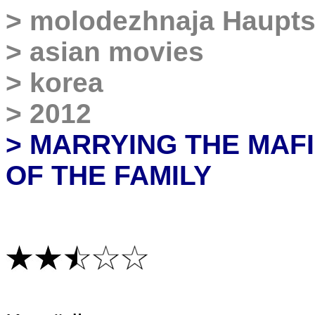
>
molodezhnaja Haupts
>
asian movies
>
korea
>
2012
> MARRYING THE MAFI
OF THE FAMILY