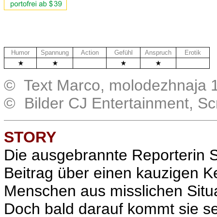
Humor
Spannung
Action
Gefühl
Anspruch
Erotik
.
.
© Text Marco, molodezhnaja 
© Bilder CJ Entertainment, S
STORY
Die ausgebrannte Reporterin So
Beitrag über einen kauzigen Ke
Menschen aus misslichen Situat
Doch bald darauf kommt sie se