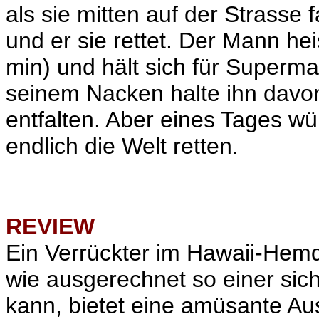
als sie mitten auf der Strass
und er sie rettet. Der Mann h
min) und hält sich für Superman
seinem Nacken halte ihn davon
entfalten. Aber eines Tages w
endlich die Welt retten.
REVIEW
Ein Verrückter im Hawaii-Hemd,
wie ausgerechnet so einer sic
kann, bietet eine amüsante Au