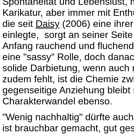
Spontaneität und Lebenslust,
Karikatur, aber immer mit Ent
die seit
Daisy
(2006) eine ihre
einlegte, sorgt an seiner Seit
Anfang rauchend und fluchend
eine "sassy" Rolle, doch danach
solide Darbietung, wenn auch 
zudem fehlt, ist die Chemie zw
gegenseitige Anziehung bleibt 
Charakterwandel ebenso.
"Wenig nachhaltig" dürfte auch
ist brauchbar gemacht, gut gespi