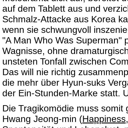
auf dem Tablett aus und verzicht
Schmalz-Attacke aus Korea ka
wenn sie schwungvoll inszeniert
"A Man Who Was Superman" plä
Wagnisse, ohne dramaturgisch
unsteten Tonfall zwischen Com
Das will nie richtig zusammen
die mehr über Hyun-suks Vergan
der Ein-Stunden-Marke statt. 
Die Tragikomödie muss somit 
Hwang Jeong-min (
Happiness