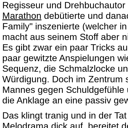
Regisseur und Drehbuchautor J
Marathon
debütierte und dana
Family
" inszenierte (welcher i
macht aus seinem Stoff aber n
Es gibt zwar ein paar Tricks 
paar gewitzte Anspielungen wi
Sequenz, die Schmalzlocke un
Würdigung. Doch im Zentrum s
Mannes gegen Schuldgefühle u
die Anklage an eine passiv ge
Das klingt tranig und in der Tat
Melodrama dick auf, bereitet