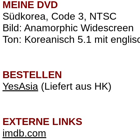
MEINE
DVD
Südkorea, Code 3, NTSC
Bild: Anamorphic Widescreen
Ton: Koreanisch 5.1 mit englis
BESTELLEN
YesAsia
(Liefert aus HK)
EXTERNE LINKS
imdb.com