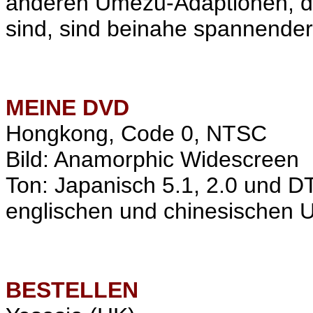
anderen Umezu-Adaptionen, d
sind, sind beinahe spannender
MEINE
DVD
Hongkong, Code 0, NTSC
Bild: Anamorphic Widescreen
Ton: Japanisch 5.1, 2.0 und D
englischen und chinesischen Un
BESTELLEN