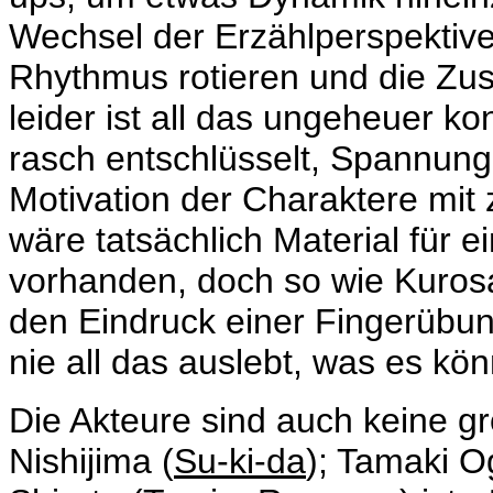
Wechsel der Erzählperspektive
Rhythmus rotieren und die Zus
leider ist all das ungeheuer kon
rasch entschlüsselt, Spannung 
Motivation der Charaktere mit 
wäre tatsächlich Material für e
vorhanden, doch so wie Kurosa
den Eindruck einer Fingerübun
nie all das auslebt, was es kön
Die Akteure sind auch keine gr
Nishijima (
Su-ki-da
); Tamaki O