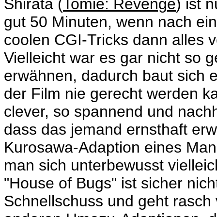
Shirata (
Tomie: Revenge
) ist 
gut 50 Minuten, wenn nach ein 
coolen CGI-Tricks dann alles vo
Vielleicht war es gar nicht so 
erwähnen, dadurch baut sich e
der Film nie gerecht werden ka
clever, so spannend und nachha
dass das jemand ernsthaft erwa
Kurosawa-Adaption eines Manga
man sich unterbewusst viellei
"House of Bugs" ist sicher nicht
Schnellschuss und geht rasch v