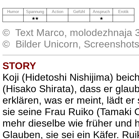
Humor
Spannung
Action
Gefühl
Anspruch
Erotik
.
.
.
.
© Text Marco, molodezhnaja 3
© Bilder Unicorn, Screenshot
STORY
Koji (Hidetoshi Nishijima) bei
(Hisako Shirata), dass er glaub
erklären, was er meint, lädt er
sie seine Frau Ruiko (Tamaki O
mehr dieselbe wie früher und 
Glauben
, sie sei ein Käfer. R