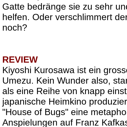
Gatte bedränge sie zu sehr und
helfen. Oder verschlimmert de
noch?
REVIEW
Kiyoshi Kurosawa ist ein gro
Umezu. Kein Wunder also, st
als eine Reihe von knapp ein
japanische Heimkino produzie
"House of Bugs" eine metaphor
Anspielungen auf Franz Kafka