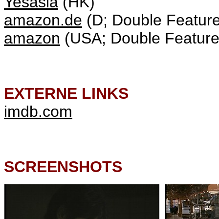
Yesasia
(HK)
amazon.de
(D; Double Feature
amazon
(USA; Double Feature
EXTERNE LINKS
imdb.com
SCREENSHOTS