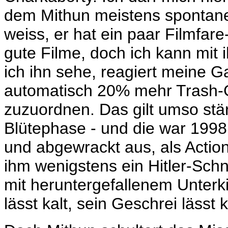
dem Mithun meistens spontane
weiss, er hat ein paar Filmfa
gute Filme, doch ich kann mit 
ich ihn sehe, reagiert meine G
automatisch 20% mehr Trash
zuzuordnen. Das gilt umso stä
Blütephase - und die war 1998 
und abgewrackt aus, als Actio
ihm wenigstens ein Hitler-
Schn
mit heruntergefallenem Unterk
lässt kalt, sein Geschrei lässt k