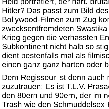
Held porträtiert, der hart, brut
Hitler? Das passt zum Bild des 
Bollywood-Filmen zum Zug ko
zwecksentfremdeten
Swastika 
Krieg gegen die verhassten En
Subkontinent nicht halb so stig
dient bestenfalls mal als filmis
einen ganz ganz harten oder 
Dem Regisseur ist denn auch ni
zuzutrauen: Es ist T.L.V. Prasa
den 80ern und 90ern, der im ne
Trash wie den Schmuddelsex-