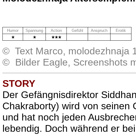
Humor
Spannung
Action
Gefühl
Anspruch
Erotik
.
.
.
© Text Marco, molodezhnaja 1
© Bilder Eagle, Screenshots 
STORY
Der Gefängnisdirektor
Siddhan
Chakraborty) wird von seinen 
und hat noch jeden Ausbrecher 
lebendig. Doch während er bei d