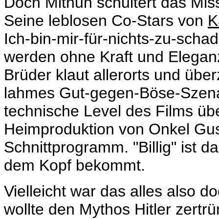
Doch Mithun schultert das Miss
Seine leblosen Co-Stars von
K
Ich-bin-mir-für-nichts-zu-scha
werden ohne Kraft und Eleganz
Brüder klaut allerorts und über
lahmes Gut-gegen-Böse-Szenar
technische Level des Films übe
Heimproduktion von Onkel Gu
Schnittprogramm. "Billig" ist 
dem Kopf bekommt.
Vielleicht war das alles also d
wollte den Mythos Hitler zertrü