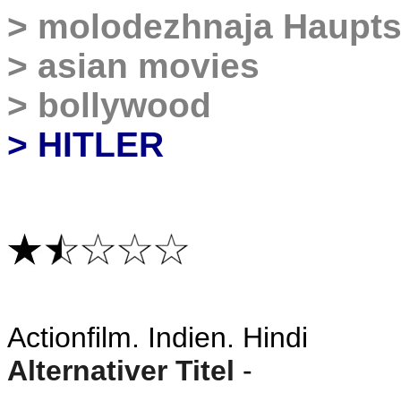
>
molodezhnaja Haupts
>
asian movies
>
bollywood
> HITLER
Actionfilm
. Indien. Hindi
Alternativer Titel
-