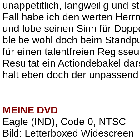
unappetitlich,
langweilig
und st
Fall habe ich den werten Herr
und lobe seinen Sinn für Doppe
bleibe wohl doch beim Standpun
für einen talentfreien Regisse
Resultat ein Actiondebakel dar
halt eben doch der unpassend g
MEINE
DVD
Eagle (IND), Code 0, NTSC
Bild: Letterboxed Widescreen