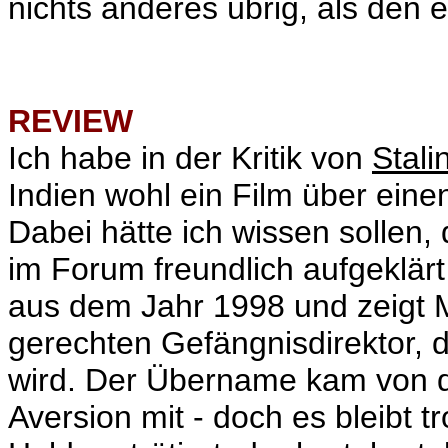
nichts anderes übrig, als den 
REVIEW
Ich habe in der Kritik von
Stali
Indien wohl ein Film über eine
Dabei hätte ich wissen sollen, d
im Forum freundlich aufgeklä
aus dem Jahr 1998 und zeigt M
gerechten Gefängnisdirektor, d
wird. Der Übername kam von d
Aversion mit - doch es bleibt t