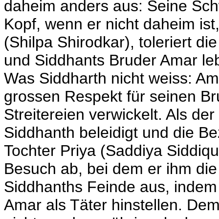
daheim anders aus: Seine Sch
Kopf, wenn er nicht daheim ist,
(Shilpa Shirodkar), toleriert d
und Siddhants Bruder Amar lebt
Was Siddharth nicht weiss: Ama
grossen Respekt für seinen Br
Streitereien verwickelt. Als d
Siddhanth beleidigt und die B
Tochter Priya (Saddiya Siddiqui
Besuch ab, bei dem er ihm die 
Siddhanths Feinde aus, indem 
Amar als Täter hinstellen. De