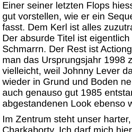
Einer seiner letzten Flops hie
gut vorstellen, wie er ein Seq
fasst. Dem Kerl ist alles zuzut
Der absurde Titel ist eigentli
Schmarrn. Der Rest ist Actiongü
man das Ursprungsjahr 1998 z
vielleicht, weil Johnny Lever 
wieder in Grund und Boden ner
auch
genauso gut
1985 entstan
abgestandenen Look ebenso wi
Im Zentrum steht unser harter, 
Charkaborty. Ich darf mich hie