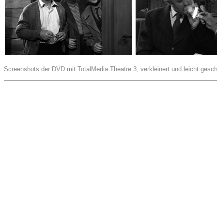
Screenshots der DVD mit TotalMedia Theatre 3, verkleinert und leicht gesch