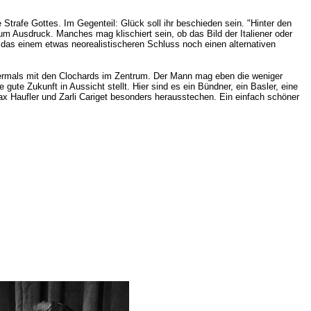
 Strafe Gottes. Im Gegenteil: Glück soll ihr beschieden sein. "Hinter den
zum Ausdruck. Manches mag klischiert sein, ob das Bild der Italiener oder
, das einem etwas neorealistischeren Schluss noch einen alternativen
rmals mit den Clochards im Zentrum. Der Mann mag eben die weniger
gute Zukunft in Aussicht stellt. Hier sind es
ein Bündner, ein Basler, eine
ax Haufler und Zarli Cariget besonders herausstechen. Ein einfach schöner