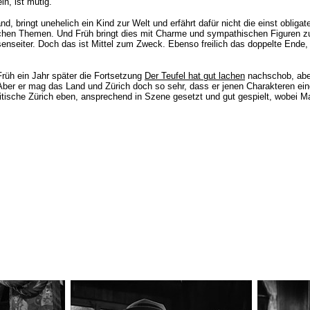
n, ist mutig.
 bringt unehelich ein Kind zur Welt und erfährt dafür nicht die einst obligate
kritischen Themen. Und Früh bringt dies mit Charme und sympathischen Figuren 
senseiter. Doch das ist Mittel zum Zweck. Ebenso freilich das doppelte Ende
 Früh ein Jahr später die Fortsetzung
Der Teufel hat gut lachen
nachschob, abe
Aber er mag das Land und Zürich doch so sehr, dass er jenen Charakteren eine 
itische Zürich eben, ansprechend in Szene gesetzt und gut gespielt, wobei M