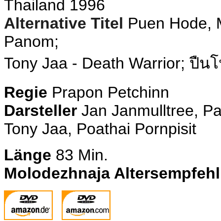
Thailand 1996
Alternative Titel
Puen Hode,
Panom;
Tony Jaa - Death Warrior; ปื
Regie
Prapon Petchinn
Darsteller
Jan Janmulltree, Pa
Tony Jaa, Poathai Pornpisit
Länge
83 Min.
Molodezhnaja Altersempfeh