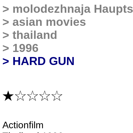
>
molodezhnaja Haupts
>
asian movies
>
thailand
>
1996
> HARD GUN
A
ctionfilm