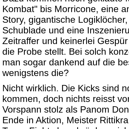
Kombat" bis Morricone, eine a
Story, gigantische Logiklöcher
Schublade und eine Inszenieru
Zeitraffer und keinerlei Gespür
die Probe stellt. Bei solch ko
man sogar dankend auf die bes
wenigstens die?
Nicht wirklich. Die Kicks sind 
kommen, doch nichts reisst vo
Vorspann stolz als Panom Dongr
Ende in Aktion, Meister
Rittikr