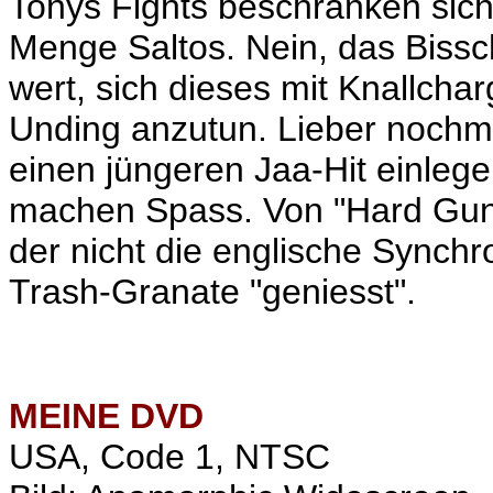
Tonys Fights beschränken sich
Menge Saltos. Nein, das Bissch
wert, sich dieses mit Knallch
Unding anzutun. Lieber noch
einen jüngeren Jaa-Hit einleg
machen Spass. Von "Hard Gun
der nicht die englische Synchr
Trash-Granate "geniesst".
MEINE
DVD
USA, Code 1, NTSC