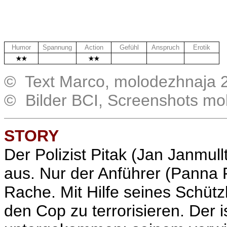
Humor
Spannung
Action
Gefühl
Anspruch
Erotik
.
.
.
.
© Text Marco, molodezhnaja 
© Bilder BCI, Screenshots mo
STORY
Der Polizist
Pitak (
Jan Janmull
aus. Nur der Anführer (
Panna R
Rache. Mit Hilfe seines Schütz
den Cop zu terrorisieren. Der is