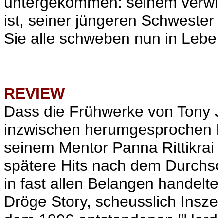
untergekommen: seinem verwitw
ist, seiner jüngeren Schweste
Sie alle schweben nun in Lebe
REVIEW
Dass die Frühwerke von Tony Ja
inzwischen herumgesprochen h
seinem Mentor
Panna Rittikra
spätere Hits nach dem Durch
in fast allen Belangen handelt
Dröge Story, scheusslich Insz