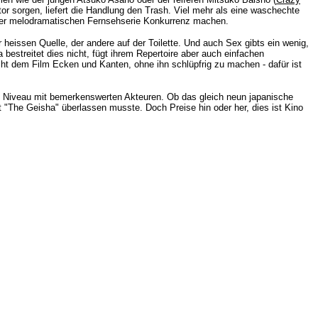
or sorgen, liefert die Handlung den Trash. Viel mehr als eine waschechte
einer melodramatischen Fernsehserie Konkurrenz machen.
r heissen Quelle, der andere auf der Toilette. Und auch Sex gibts ein wenig,
bestreitet dies nicht, fügt ihrem Repertoire aber auch einfachen
ht dem Film Ecken und Kanten, ohne ihn schlüpfrig zu machen - dafür ist
m
Niveau mit bemerkenswerten Akteuren. Ob das gleich neun japanische
"The Geisha" überlassen musste. Doch Preise hin oder her, dies ist Kino