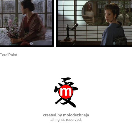
CorelPaint
created by molodezhnaja
all rights reserved.