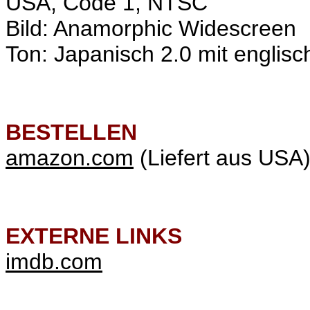
USA, Code 1, NTSC
Bild: Anamorphic Widescreen
Ton: Japanisch 2.0 mit englisch
BESTELLEN
amazon.com
(Liefert aus USA
EXTERNE LINKS
imdb.com