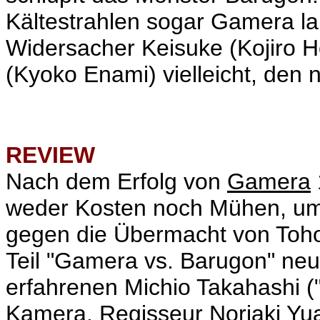
Kältestrahlen sogar Gamera l
Widersacher
Keisuke (Kojiro 
(Kyoko Enami) vielleicht, den
REVIEW
Nach dem Erfolg von
Gamera
weder Kosten noch Mühen, um 
gegen die Übermacht von Toho
Teil "Gamera vs. Barugon" neu
erfahrenen
Michio Takahashi (
Kamera. Regisseur
Noriaki Yu