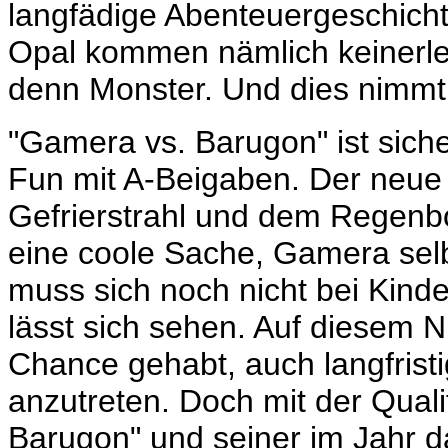
langfädige Abenteuergeschic
Opal kommen nämlich keinerle
denn Monster. Und dies nimmt e
"Gamera vs. Barugon" ist sicher
Fun mit A-Beigaben. Der neue
Gefrierstrahl und dem Regenb
eine coole Sache, Gamera selbs
muss sich noch nicht bei Kind
lässt sich sehen. Auf diesem 
Chance gehabt, auch langfris
anzutreten. Doch mit der Qual
Barugon" und seiner im Jahr d