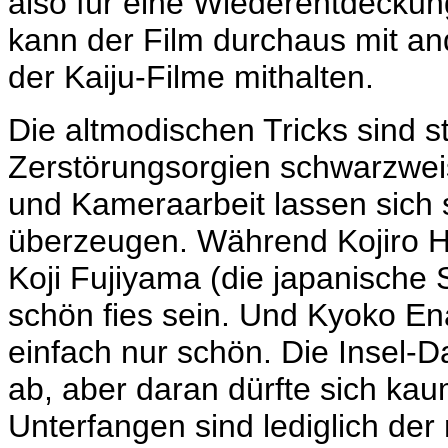
also für eine Wiederentdeckun
kann der Film durchaus mit a
der Kaiju-Filme mithalten.
Die altmodischen Tricks sind st
Zerstörungsorgien schwarzweis
und Kameraarbeit lassen sich 
überzeugen. Während Kojiro H
Koji Fujiyama (die japanisch
schön fies sein. Und
Kyoko En
einfach nur schön. Die Insel-
ab, aber daran dürfte sich ka
Unterfangen sind lediglich der