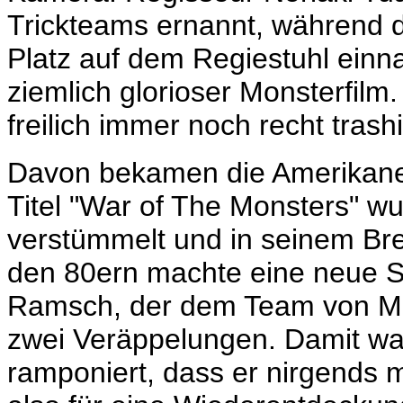
Trickteams ernannt, während 
Platz auf dem Regiestuhl einna
ziemlich glorioser Monsterfilm.
freilich immer noch recht trash
Davon bekamen die Amerikaner
Titel "War of The Monsters" wu
verstümmelt und in seinem Brei
den 80ern machte eine neue S
Ramsch, der dem Team von MS
zwei Veräppelungen. Damit war
ramponiert, dass er nirgends