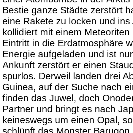
Bestie ganze Städte zerstört h
eine Rakete zu locken und ins 
kollidiert mit einem Meteorit
Eintritt in die Erdatmosphäre 
Energie aufgeladen und ist nun
Ankunft zerstört er einen St
spurlos. Derweil landen drei A
Guinea, auf der Suche nach ei
finden das Juwel, doch Onoder
Partner und bringt es nach Ja
keineswegs um einen Opal, so
schlüpft das Monster Barugon. 