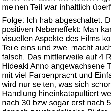
meinen Teil war inhaltlich überf
Folge: Ich hab abgeschaltet. 
positiven Nebeneffekt: Man kan
visuellen Aspekte des Films k
Teile eins und zwei macht auch 
falsch. Das mittlerweile auf 4
Hideaki Anno angewachsene Te
mit viel Farbenpracht und Einf
wird nur selten, was sich schon 
Handlung hineinkatapultiert wer
nach 30 bzw sogar erst nach 5