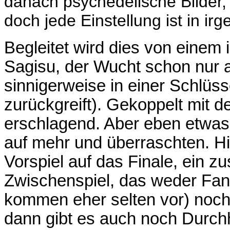
danach psychedelische Bilder, 
doch jede Einstellung ist in i
Begleitet wird dies von einem
Sagisu, der Wucht schon nur au
sinnigerweise in einer Schlü
zurückgreift). Gekoppelt mit de
erschlagend. Aber eben etwas 
auf mehr und überraschten. Hie
Vorspiel auf das Finale, ein
Zwischenspiel, das weder Fa
kommen eher selten vor) noch 
dann gibt es auch noch Durch