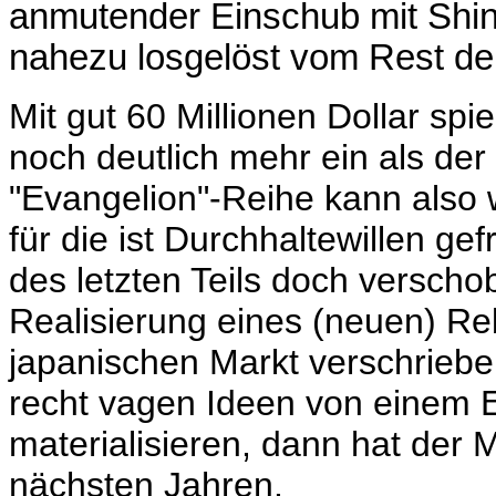
anmutender Einschub mit Shin
nahezu losgelöst vom Rest der
Mit gut 60 Millionen Dollar spie
noch deutlich mehr ein als der 
"Evangelion"-Reihe kann also 
für die ist Durchhaltewillen gef
des letzten Teils doch versch
Realisierung eines (neuen) Reb
japanischen Markt verschriebe
recht vagen Ideen von einem 
materialisieren, dann hat der 
nächsten Jahren.