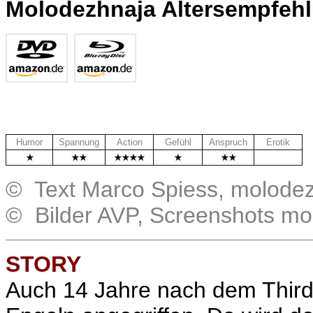
Molodezhnaja Altersempfeh
Humor
Spannung
Action
Gefühl
Anspruch
Erotik
.
© Text Marco Spiess, molode
© Bilder AVP, Screenshots mo
STORY
Auch 14 Jahre nach dem Third