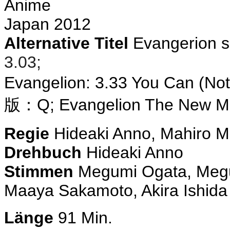
Anime
Japan 2012
Alternative Titel
Evangerion s
3.03;
Evangelion: 3.33 You Ca
版：Q; Evangelion The New Mo
Regie
Hideaki Anno, Mahiro M
Drehbuch
Hideaki Anno
Stimmen
Megumi Ogata, Megu
Maaya Sakamoto, Akira Ishida
Länge
91 Min.