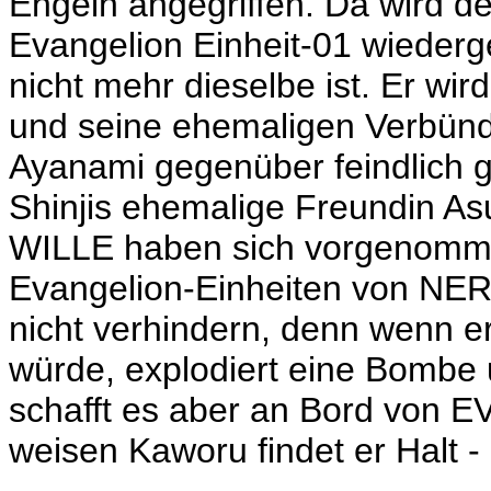
Engeln angegriffen. Da wird der
Evangelion Einheit-01 wiederge
nicht mehr dieselbe ist. Er wi
und seine ehemaligen Verbün
Ayanami gegenüber feindlich ge
Shinjis ehemalige Freundin As
WILLE haben sich vorgenomme
Evangelion-Einheiten von NERV
nicht verhindern, denn wenn er
würde, explodiert eine Bombe u
schafft es aber an Bord von E
weisen Kaworu findet er Halt -