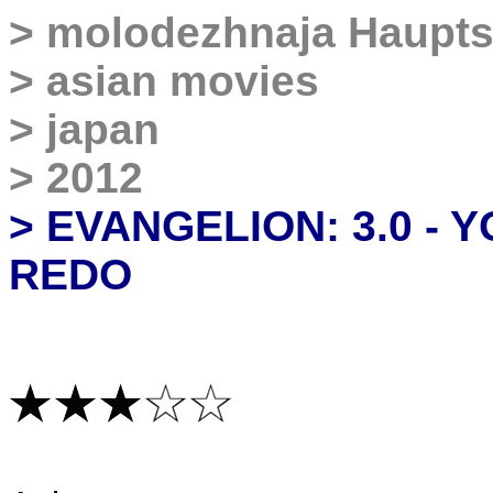
>
molodezhnaja Haupts
>
asian movies
>
japan
>
2012
> EVANGELION: 3.0 - 
REDO