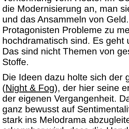
die Modernisierung an, man si
und das Ansammeln von Geld. 
Protagonisten Probleme zu meis
hochdramatisch sind. Es geht
Das sind nicht Themen von gest
Stoffe.
Die Ideen dazu holte sich der
(
Night & Fog
), der hier seine e
der eigenen Vergangenheit. Da
ganz bewusst auf Sentimentali
stark ins Melodrama abzugleit