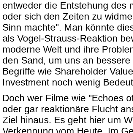
entweder die Entstehung des m
oder sich den Zeiten zu widme
Sinn machte". M
an könnte die
als Vogel-Strauss-Reaktion be
moderne Welt und ihre Problem
den Sand, um uns an bessere Z
Begriffe wie Shareholder Valu
Investment noch wenig Bedeut
Doch wer Filme wie "Echoes o
oder gar reaktionäre Flucht an
Ziel hinaus. Es geht hier um We
Verkennung vom Heute. Im Geg