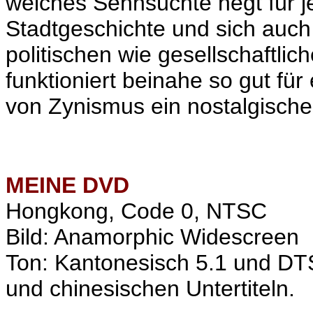
welches Sehnsüchte hegt für je
Stadtgeschichte und sich auch
politischen wie gesellschaftli
funktioniert beinahe so gut für 
von Zynismus ein nostalgisch
MEINE
DVD
Hongkong, Code 0, NTSC
Bild: Anamorphic Widescreen
Ton: Kantonesisch 5.1 und DT
und chinesischen Untertiteln.