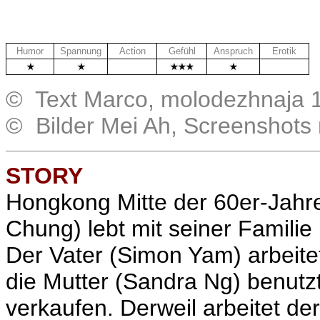
Humor
Spannung
Action
Gefühl
Anspruch
Erotik
.
.
© Text Marco, molodezhnaja 
© Bilder Mei Ah, Screenshots
STORY
Hongkong Mitte der 60er-Jahre
Chung) lebt mit seiner Familie
Der Vater (Simon Yam) arbeit
die Mutter (Sandra Ng) benutz
verkaufen. Derweil arbeitet de