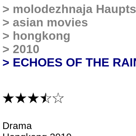
>
molodezhnaja Haupts
>
asian movies
>
hongkong
>
2010
> ECHOES OF THE RA
Drama