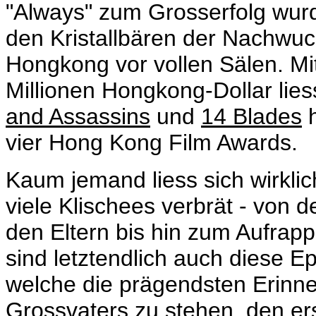
"Always" zum Grosserfolg wurd
den Kristallbären der Nachwuc
Hongkong vor vollen Sälen. Mi
Millionen Hongkong-Dollar lies
and Assassins
und
14 Blades
h
vier Hong Kong Film Awards.
Kaum jemand liess sich wirkli
viele Klischees verbrät - von d
den Eltern bis hin zum Aufra
sind letztendlich auch diese E
welche die prägendsten Erinn
Grossvaters zu stehen, den e