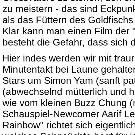
zu meistern - das sind Eckpunk
als das Füttern des Goldfisch
Klar kann man einen Film der
besteht die Gefahr, dass sich d
Hier indes werden wir mit tra
Minutentakt bei Laune gehalte
Stars um
Simon Yam (sanft pat
(abwechselnd mütterlich und h
wie vom kleinen Buzz Chung
(
Schauspiel-Newcomer
Aarif L
Rainbow" richtet sich eigentlic