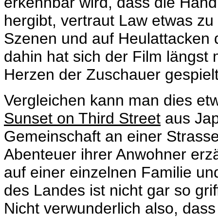
erkennbar wird, dass die Handl
hergibt, vertraut Law etwas z
Szenen und auf Heulattacken d
dahin hat sich der Film längst
Herzen der Zuschauer gespielt
Vergleichen kann man dies et
Sunset on Third Street
aus Jap
Gemeinschaft an einer Strasse
Abenteuer ihrer Anwohner erzäh
auf einer einzelnen Familie un
des Landes ist nicht gar so grif
Nicht verwunderlich also, das