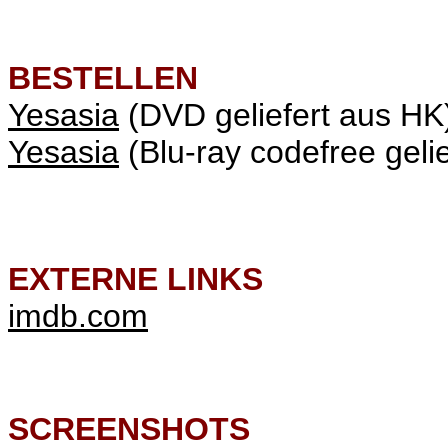
BESTELLEN
Yesasia
(DVD geliefert aus HK
Yesasia
(Blu-ray codefree geli
EXTERNE LINKS
imdb.com
SCREENSHOTS