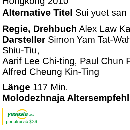
Hongkong 2010
Alternative Titel
Sui yuet sa
Regie, Drehbuch
Alex Law Ka
Darsteller
Simon Yam Tat-Wah
Shiu-Tiu,
Aarif Lee Chi-ting, Paul Chun 
Alfred Cheung Kin-Ting
Länge
117
Min.
Molodezhnaja Altersempfeh