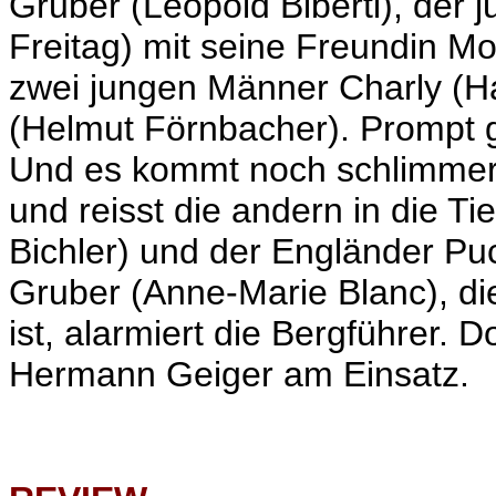
Gruber (Leopold Biberti), der j
Freitag) mit seine Freundin M
zwei jungen Männer Charly (
(Helmut Förnbacher). Prompt g
Und es kommt noch schlimmer:
und reisst die andern in die Ti
Bichler) und der Engländer Puc
Gruber (Anne-Marie Blanc), di
ist, alarmiert die Bergführer. 
Hermann Geiger am Einsatz.