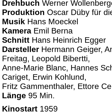
Drehbuch
Werner Wollenberge
Produktion
Oscar Düby für die
Musik
Hans Moeckel
Kamera
Emil Berna
Schnitt
Hans Heinrich Egger
Darsteller
Hermann Geiger, An
Freitag, Leopold Bibertti,
Anne-Marie Blanc, Hannes Schm
Cariget, Erwin Kohlund,
Fritz Gammenthaler, Ettore Ce
Länge
95 Min.
Kinostart
1959