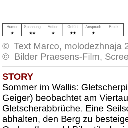
Humor
Spannung
Action
Gefühl
Anspruch
Erotik
.
© Text Marco, molodezhnaja 
© Bilder Praesens-Film, Scre
STORY
Sommer im Wallis: Gletscherp
Geiger) beobachtet am Viertau
Gletscherabbrüche. Eine Seilsc
abhalten, den Berg zu besteig