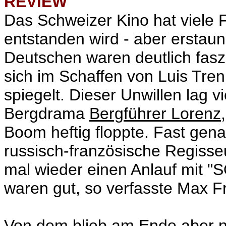
REVIEW
Das Schweizer Kino hat viele 
entstanden wird - aber erstaun
Deutschen waren deutlich faszi
sich im Schaffen von Luis Tre
spiegelt. Dieser Unwillen lag 
Bergdrama
Bergführer Lorenz
Boom heftig floppte. Fast gen
russisch-französische Regisse
mal wieder einen Anlauf mit "S
waren gut, so verfasste Max F
Von dem blieb am Ende aber n