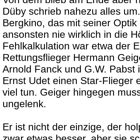
Düby schrieb nahezu alles um. 
Bergkino, das mit seiner Optik
ansonsten nie wirklich in die H
Fehlkalkulation war etwa der
Rettungsflieger Hermann Geig
Arnold Fanck und G.W. Pabst 
Ernst Udet einen Star-Flieger 
viel tun. Geiger hingegen muss 
ungelenk.
Er ist nicht der einzige, der h
zwar etwas besser, aber sie sc