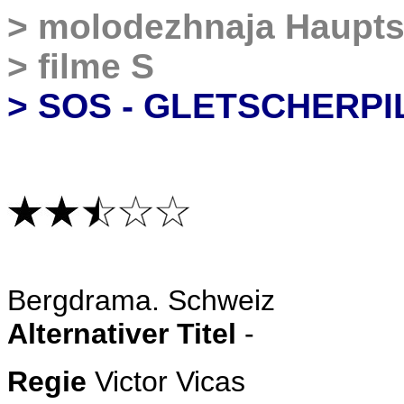
>
molodezhnaja Haupts
>
filme S
> SOS - GLETSCHERPI
Bergdrama
. Schweiz
Alternativer Titel
-
Regie
Victor Vicas