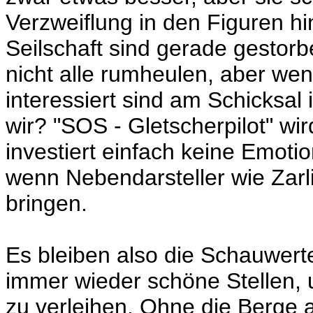
Verzweiflung in den Figuren hi
Seilschaft sind gerade gestor
nicht alle rumheulen, aber wen
interessiert sind am Schicksal
wir? "SOS - Gletscherpilot" wi
investiert einfach keine Emotio
wenn Nebendarsteller wie Zarl
bringen.
Es bleiben also die Schauwert
immer wieder schöne Stellen,
zu verleihen. Ohne die Berge a