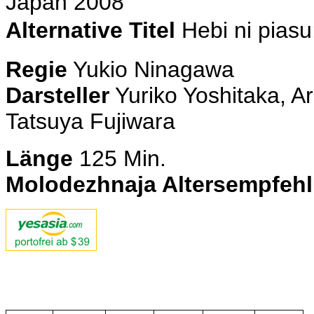
Japan 2008
Alternative Titel
Hebi ni pi
Regie
Yukio Ninagawa
Darsteller
Yuriko Yoshitaka, A
Tatsuya Fujiwara
Länge
125 Min.
Molodezhnaja Altersempfeh