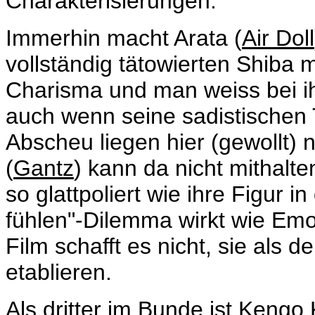
Charakterisierungen.
Immerhin macht Arata (
Air Doll
vollständig tätowierten Shiba m
Charisma und man weiss bei ih
auch wenn seine sadistischen 
Abscheu liegen hier (gewollt) 
(
Gantz
) kann da nicht mithalte
so glattpoliert wie ihre Figur i
fühlen"-Dilemma wirkt wie Emo
Film schafft es nicht, sie als 
etablieren.
Als dritter im Bunde ist Kengo 