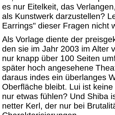
es nur Eitelkeit, das Verlange
als Kunstwerk darzustellen? L
Earrings" dieser Fragen nicht w
Als Vorlage diente der preisg
den sie im Jahr 2003 im Alter 
nur knapp über 100 Seiten umf
später hoch angesehene Thea
daraus indes ein überlanges W
Oberfläche bleibt. Lui ist kein
nur etwas fühlen? Und Shiba is
netter Kerl, der nur bei Brutal